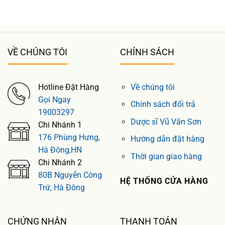
VỀ CHÚNG TÔI
CHÍNH SÁCH
Hotline Đặt Hàng
Về chúng tôi
Gọi Ngay
Chính sách đổi trả
19003297
Dược sĩ Vũ Văn Sơn
Chi Nhánh 1
176 Phùng Hưng,
Hướng dẫn đặt hàng
Hà Đông,HN
Thời gian giao hàng
Chi Nhánh 2
80B Nguyễn Công
HỆ THỐNG CỬA HÀNG
Trứ, Hà Đông
CHỨNG NHẬN
THANH TOÁN