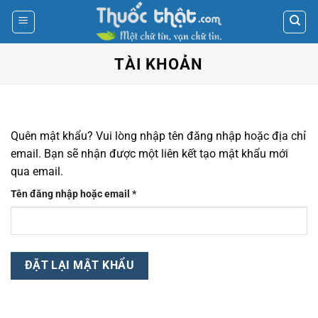
Skip
to
content
TÀI KHOẢN
Quên mật khẩu? Vui lòng nhập tên đăng nhập hoặc địa chỉ
email. Bạn sẽ nhận được một liên kết tạo mật khẩu mới
qua email.
Bắt
Tên đăng nhập hoặc email
*
buộc
ĐẶT LẠI MẬT KHẨU