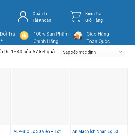
Quản Lí
Kiểm Tra
Tài Khoản
Giỏ Hàng
Đổi Trả
100% Sản Phẩm
Giao Hàng
 *
Chính Hãng
Toàn Quốc
n thị 1–40 của 57 kết quả
ALA-BIO Lọ 30 Viên – Tốt
An Mạch Ích Nhân Lọ 50