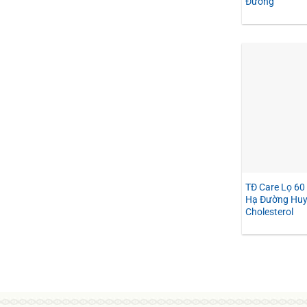
Đường
TĐ Care Lọ 60 
Hạ Đường Huy
Cholesterol