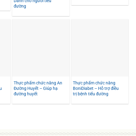
Dành cho người tiểu
đường
Thực phẩm chức năng An
Thực phẩm chức năng
u
Đường Huyết – Giúp hạ
BoniDiabet – Hỗ trợ điều
đường huyết
trị bệnh tiểu đường