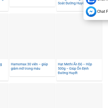
Soát Đường Huyết
Chat 
ng
Hamomax 30 viên – giúp
Hạt Methi Ấn Độ – Hộp
giảm mỡ trong máu
500g – Giúp Ổn Định
Đường Huyết