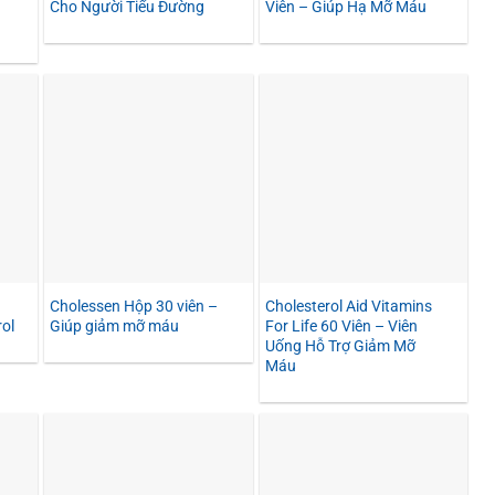
Cho Người Tiểu Đường
Viên – Giúp Hạ Mỡ Máu
Cholessen Hộp 30 viên –
Cholesterol Aid Vitamins
ol
Giúp giảm mỡ máu
For Life 60 Viên – Viên
Uống Hỗ Trợ Giảm Mỡ
Máu