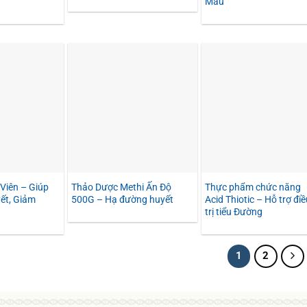
Máu
Viên – Giúp
Thảo Dược Methi Ấn Độ
Thực phẩm chức năng
ết, Giảm
500G – Hạ đường huyết
Acid Thiotic – Hỗ trợ điề
trị tiểu Đường
1
2