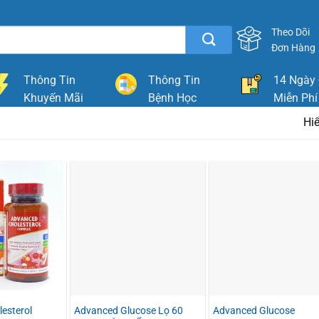
Theo Dõi
Đơn Hàng
Thông Tin
Thông Tin
14 Ngày 
Khuyến Mãi
Bệnh Học
Miễn Phí
Hiể
esterol
Advanced Glucose Lọ 60
Advanced Glucose