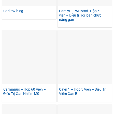
CamlyHEPATINsof- Hộp 60
Cadirovib 5g
viên – Điều trị rối loạn chức
năng gan
Carmanus – Hộp 60 Viên –
Cavir 1 – Hộp 5 Viên – Điều Trị
Điều Trị Gan Nhiễm Mỡ
Viêm Gan B