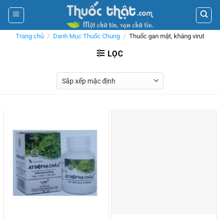
Skip
to
content
Trang chủ
/
Danh Mục Thuốc Chung
/
Thuốc gan mật, kháng virut
LỌC