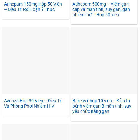
Atihepam 150mg Hộp 50 Viên
Atihepam 500mg – Viêm gan
– Điều Trị Rối Loạn Ý Thức
cấp và mãn tính, suy gan, gan
nhiễm mỡ – Hộp 50 viên
Avonza Hộp 30 Viên – Điều Trị
Barcavir hộp 10 viên – Điều trị
Và Phòng Phơi Nhiễm HIV
bệnh viêm gan B mãn tính, suy
yếu chức năng gan