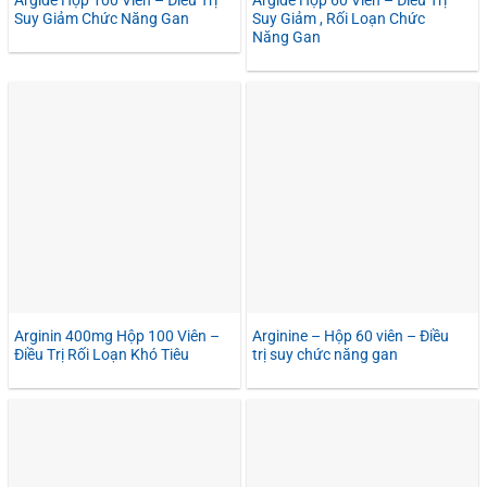
Argide Hộp 100 Viên – Điều Trị
Argide Hộp 60 Viên – Điều Trị
Suy Giảm Chức Năng Gan
Suy Giảm , Rối Loạn Chức
Năng Gan
Arginin 400mg Hộp 100 Viên –
Arginine – Hộp 60 viên – Điều
Điều Trị Rối Loạn Khó Tiêu
trị suy chức năng gan