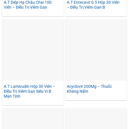
A.T Diệp Hạ Châu Chai 100
A.T Entecavir 0.5 Hộp 30 Viên
Viên – Điều Trị Viêm Gan
– Điều Trị Viêm Gan B
A.T Lamivudin Hộp 30 Viên –
Acyclovir 200Mg – Thuốc
Điều Trị Viêm Gan Siêu Vi B
Kháng Nấm
Mạn Tính