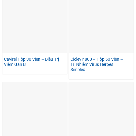
Cavirel Hộp 30 Viên – Điều Trị
Ciclevir 800 – Hộp 50 Viên –
Viêm Gan B
Trị Nhiễm Virus Herpes
Simplex