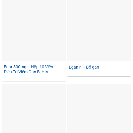
Edar 300mg – Hộp 10 Viên –
Eganin – Bổ gan
Điều Trị Viêm Gan B, HIV