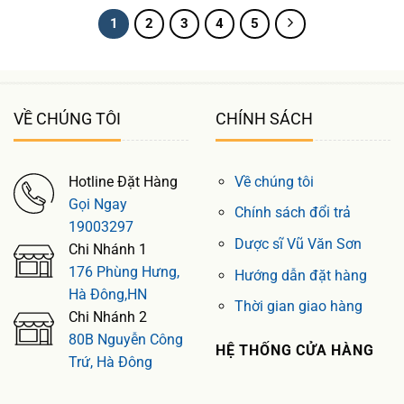
1
2
3
4
5
VỀ CHÚNG TÔI
CHÍNH SÁCH
Hotline Đặt Hàng
Về chúng tôi
Gọi Ngay
Chính sách đổi trả
19003297
Dược sĩ Vũ Văn Sơn
Chi Nhánh 1
176 Phùng Hưng,
Hướng dẫn đặt hàng
Hà Đông,HN
Thời gian giao hàng
Chi Nhánh 2
80B Nguyễn Công
HỆ THỐNG CỬA HÀNG
Trứ, Hà Đông