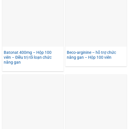
Batonat 400mg – Hộp 100
Beco-arginine – hỗ trợ chức
viên – Điều trị rối loạn chức
năng gan – Hộp 100 viên
năng gan