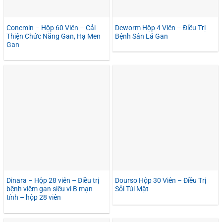
Concmin – Hộp 60 Viên – Cải
Deworm Hộp 4 Viên – Điều Trị
Thiện Chức Năng Gan, Hạ Men
Bệnh Sán Lá Gan
Gan
Dinara – Hộp 28 viên – Điều trị
Dourso Hộp 30 Viên – Điều Trị
bệnh viêm gan siêu vi B mạn
Sỏi Túi Mật
tính – hộp 28 viên