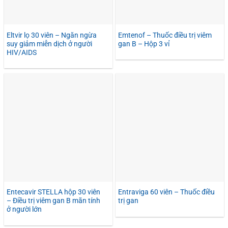
Eltvir lọ 30 viên – Ngăn ngừa
Emtenof – Thuốc điều trị viêm
suy giảm miễn dịch ở người
gan B – Hộp 3 vỉ
HIV/AIDS
Entecavir STELLA hộp 30 viên
Entraviga 60 viên – Thuốc điều
– Điều trị viêm gan B mãn tính
trị gan
ở người lớn