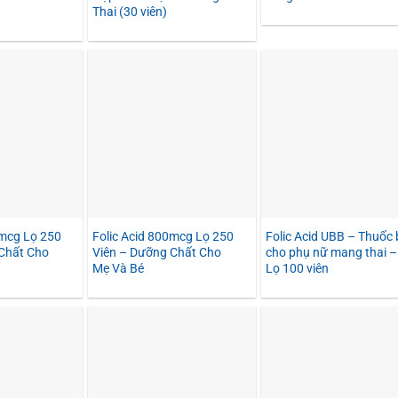
Thai (30 viên)
0mcg Lọ 250
Folic Acid 800mcg Lọ 250
Folic Acid UBB – Thuốc 
Chất Cho
Viên – Dưỡng Chất Cho
cho phụ nữ mang thai –
Mẹ Và Bé
Lọ 100 viên