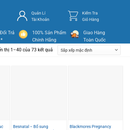
Quản Lí
Kiểm Tra
Tài Khoản
Giỏ Hàng
Đổi Trả
100% Sản Phẩm
Giao Hàng
 *
Chính Hãng
Toàn Quốc
n thị 1–40 của 73 kết quả
ục
Besnatal – Bổ sung
Blackmores Pregnancy