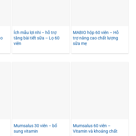
Ích mẫu lợi nhi – hỗ trợ
MABIO hộp 60 viên – Hỗ
ho
tăng bài tiết sữa – Lọ 60
trợ nâng cao chất lượng
viên
sữa mẹ
Mumsalus 30 viên – bổ
Mumsalus 60 viên –
sung vitamin
Vitamin và khoáng chất