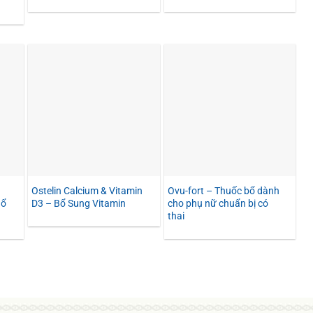
Ostelin Calcium & Vitamin
Ovu-fort – Thuốc bổ dành
Bổ
D3 – Bổ Sung Vitamin
cho phụ nữ chuẩn bị có
thai