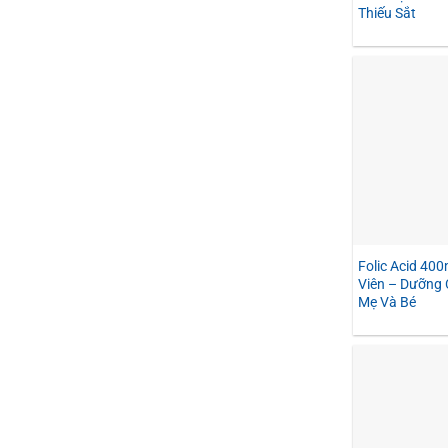
Thiếu Sắt
Folic Acid 40
Viên – Dưỡng 
Mẹ Và Bé