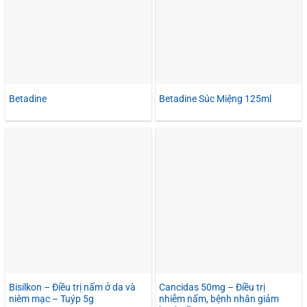
Betadine
Betadine Súc Miệng 125ml
Bisilkon – Điều trị nấm ở da và
Cancidas 50mg – Điều trị
niêm mạc – Tuýp 5g
nhiễm nấm, bệnh nhân giảm