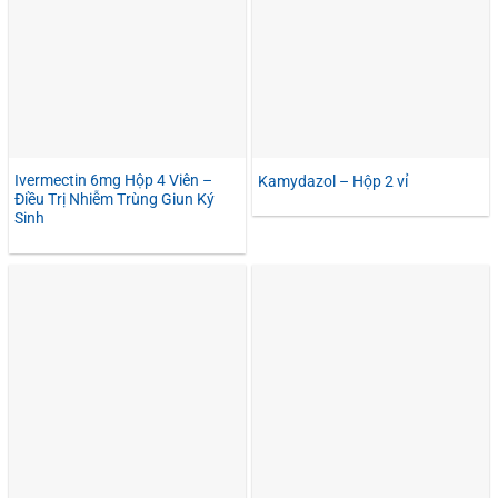
Ivermectin 6mg Hộp 4 Viên –
Kamydazol – Hộp 2 vỉ
Điều Trị Nhiễm Trùng Giun Ký
Sinh