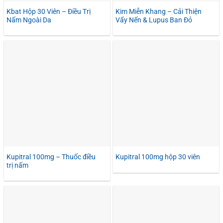
Kbat Hộp 30 Viên – Điều Trị
Kim Miễn Khang – Cải Thiện
Nấm Ngoài Da
Vẩy Nến & Lupus Ban Đỏ
Kupitral 100mg – Thuốc điều
Kupitral 100mg hộp 30 viên
trị nấm