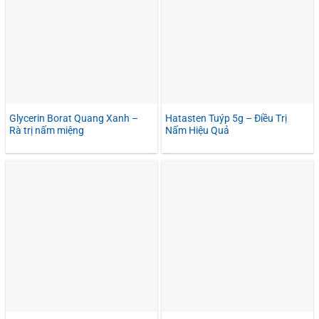
Glycerin Borat Quang Xanh –
Hatasten Tuýp 5g – Điều Trị
Rà trị nấm miệng
Nấm Hiệu Quả