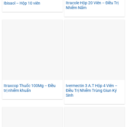
Itracole Hộp 20 Viên – Điều Trị
Ibisaol – Hộp 10 viên
Nhiễm Nấm
Itraxcop Thuốc 100Mg – Điều
Ivermectin 3 A.T Hộp 4 Viên –
trị nhiễm khuẩn
Điều Trị Nhiễm Trùng Giun Ký
Sinh