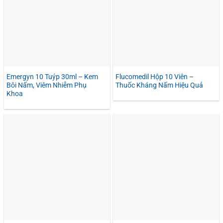
Emergyn 10 Tuýp 30ml – Kem
Flucomedil Hộp 10 Viên –
Bôi Nấm, Viêm Nhiễm Phụ
Thuốc Kháng Nấm Hiệu Quả
Khoa