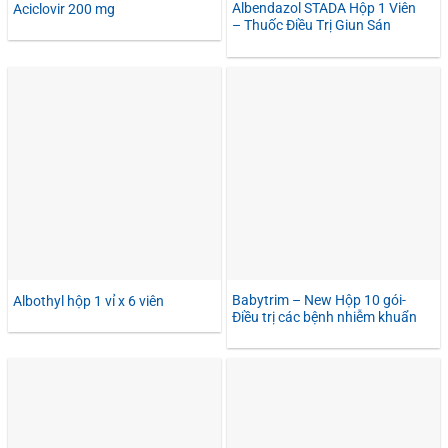
Albendazol STADA Hộp 1 Viên
Aciclovir 200 mg
– Thuốc Điều Trị Giun Sán
Babytrim – New Hộp 10 gói-
Albothyl hộp 1 vỉ x 6 viên
Điều trị các bệnh nhiễm khuẩn