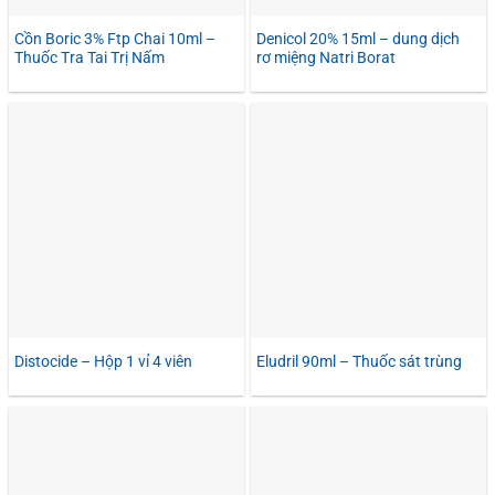
Cồn Boric 3% Ftp Chai 10ml –
Denicol 20% 15ml – dung dịch
Thuốc Tra Tai Trị Nấm
rơ miệng Natri Borat
Distocide – Hộp 1 vỉ 4 viên
Eludril 90ml – Thuốc sát trùng