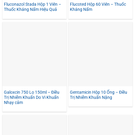
Fluconazol Stada Hộp 1 Viên –
Flucoted Hộp 60 Viên – Thuốc
Thuốc Kháng Nấm Hiệu Quả
Kháng Nấm
Galoxcin 750 Lọ 150ml – Điều
Gentamicin Hộp 10 Ống – Điều
Trị Nhiễm Khuẩn Do Vi Khuẩn
Trị Nhiễm Khuẩn Nặng
Nhạy cảm