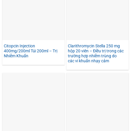
Citopcin Injection
Clarithromycin Stella 250 mg
400mg/200ml Túi 200ml – Trị
hộp 20 viên – Điều trị trong các
Nhiễm Khuẩn
trường hợp nhiễm trùng do
các vi khuẩn nhạy cảm