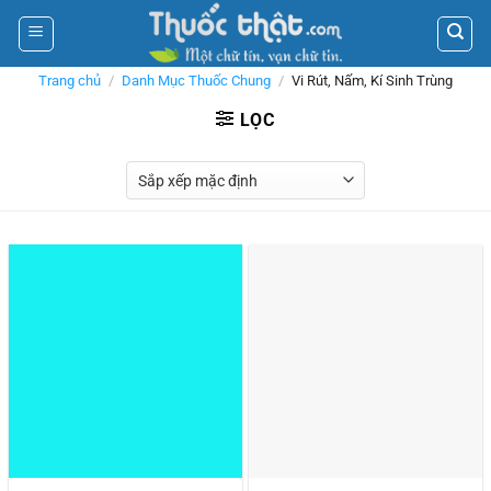
Skip
to
content
Trang chủ
/
Danh Mục Thuốc Chung
/
Vi Rút, Nấm, Kí Sinh Trùng
LỌC