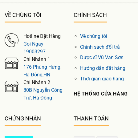
VỀ CHÚNG TÔI
CHÍNH SÁCH
Hotline Đặt Hàng
Về chúng tôi
Gọi Ngay
Chính sách đổi trả
19003297
Dược sĩ Vũ Văn Sơn
Chi Nhánh 1
176 Phùng Hưng,
Hướng dẫn đặt hàng
Hà Đông,HN
Thời gian giao hàng
Chi Nhánh 2
80B Nguyễn Công
HỆ THỐNG CỬA HÀNG
Trứ, Hà Đông
CHỨNG NHẬN
THANH TOÁN