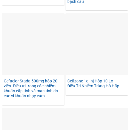
bạch cầu
Cefaclor Stada 500mg hộp 20
Cefizone 1g Inj Hộp 10 Lọ –
viên -Điều trị trong các nhiễm
Điều Trị Nhiễm Trùng Hô Hấp
khuẩn cấp tính và mạn tính do
các vi khuẩn nhạy cảm