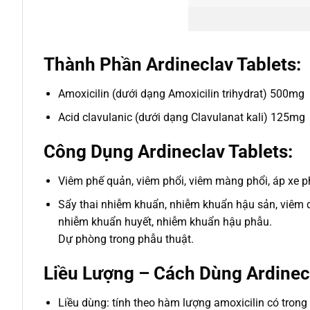
Thành Phần Ardineclav Tablets:
Amoxicilin (dưới dạng Amoxicilin trihydrat) 500mg
Acid clavulanic (dưới dạng Clavulanat kali) 125mg
Công Dụng Ardineclav Tablets:
Viêm phế quản, viêm phổi, viêm màng phổi, áp xe ph
Sẩy thai nhiễm khuẩn, nhiễm khuẩn hậu sản, viêm d
nhiễm khuẩn huyết, nhiễm khuẩn hậu phẫu.
Dự phòng trong phẫu thuật.
Liều Lượng – Cách Dùng Ardinecl
Liều dùng: tính theo hàm lượng amoxicilin có trong