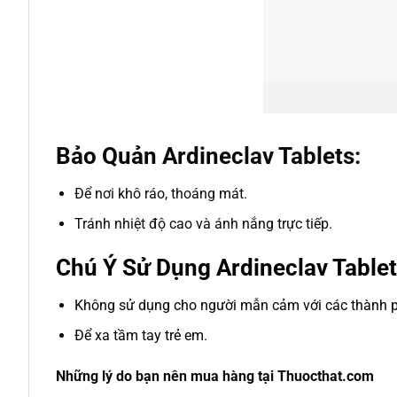
Bảo Quản Ardineclav Tablets:
Để nơi khô ráo, thoáng mát.
Tránh nhiệt độ cao và ánh nắng trực tiếp.
Chú Ý Sử Dụng Ardineclav Tablet
Không sử dụng cho người mẫn cảm với các thành p
Để xa tầm tay trẻ em.
Những lý do bạn nên mua hàng tại Thuocthat.com