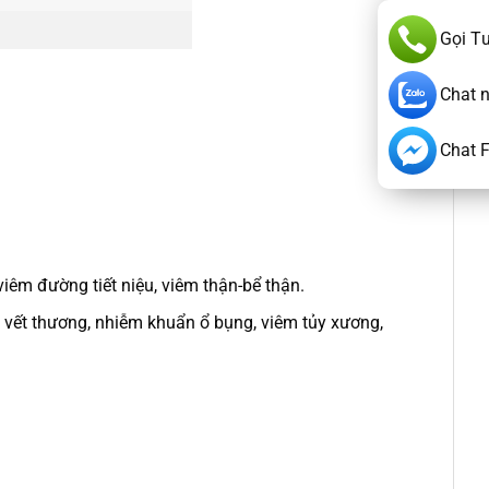
Gọi T
Chat 
Chat 
iêm đường tiết niệu, viêm thận-bể thận.
 vết thương, nhiễm khuẩn ổ bụng, viêm tủy xương,