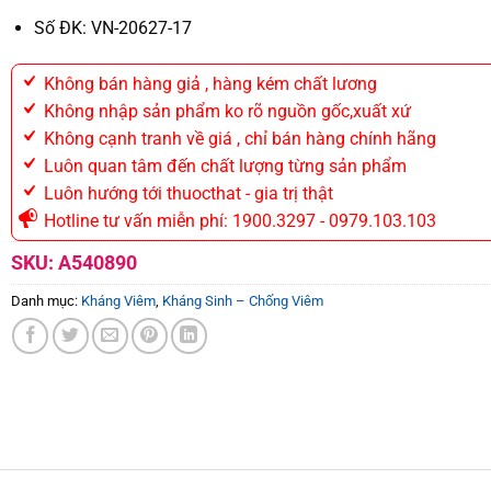
Số ĐK: VN-20627-17
Không bán hàng giả , hàng kém chất lương
Không nhập sản phẩm ko rõ nguồn gốc,xuất xứ
Không cạnh tranh về giá , chỉ bán hàng chính hãng
Luôn quan tâm đến chất lượng từng sản phẩm
Luôn hướng tới thuocthat - gia trị thật
Hotline tư vấn miễn phí: 1900.3297 - 0979.103.103
SKU:
A540890
Danh mục:
Kháng Viêm
,
Kháng Sinh – Chống Viêm