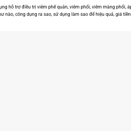
ng hỗ trợ điều trị viêm phế quản, viêm phổi, viêm màng phổi, á
ư nào, công dụng ra sao, sử dụng làm sao để hiệu quả, giá tiền