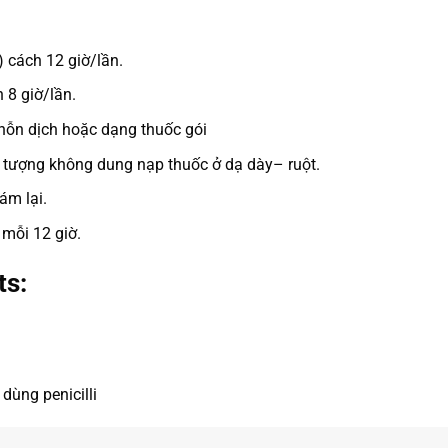
 cách 12 giờ/lần.
 8 giờ/lần.
 hỗn dịch hoặc dạng thuốc gói
 tượng không dung nạp thuốc ở dạ dày– ruột.
ám lại.
 mỗi 12 giờ.
ts:
dùng penicilli