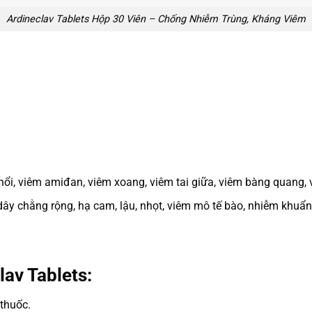
Ardineclav Tablets Hộp 30 Viên – Chống Nhiễm Trùng, Kháng Viêm
ổi, viêm amiđan, viêm xoang, viêm tai giữa, viêm bàng quang, v
ây chằng rộng, hạ cam, lậu, nhọt, viêm mô tế bào, nhiễm khuẩn
av Tablets:
 thuốc.