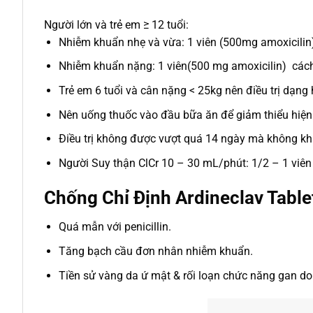
Người lớn và trẻ em ≥ 12 tuổi:
Nhiễm khuẩn nhẹ và vừa: 1 viên (500mg amoxicilin)
Nhiễm khuẩn nặng: 1 viên(500 mg amoxicilin) cách
Trẻ em 6 tuổi và cân nặng < 25kg nên điều trị dạng
Nên uống thuốc vào đầu bữa ăn để giảm thiểu hiện
Điều trị không được vượt quá 14 ngày mà không kh
Người Suy thận ClCr 10 – 30 mL/phút: 1/2 – 1 viên
Chống Chỉ Định Ardineclav Table
Quá mẫn với penicillin.
Tăng bạch cầu đơn nhân nhiễm khuẩn.
Tiền sử vàng da ứ mật & rối loạn chức năng gan do 