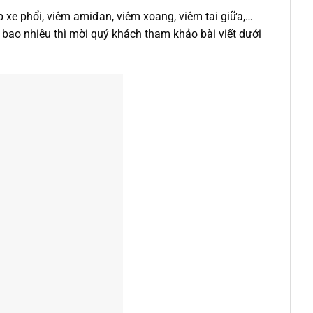
p xe phổi, viêm amiđan, viêm xoang, viêm tai giữa,…
 bao nhiêu thì mời quý khách tham khảo bài viết dưới