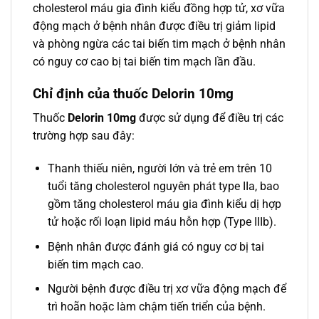
cholesterol máu gia đình kiểu đồng hợp tử, xơ vữa
động mạch ở bệnh nhân được điều trị giảm lipid
và phòng ngừa các tai biến tim mạch ở bệnh nhân
có nguy cơ cao bị tai biến tim mạch lần đầu.
Chỉ định của thuốc Delorin 10mg
Thuốc
Delorin 10mg
được sử dụng để điều trị các
trường hợp sau đây:
Thanh thiếu niên, người lớn và trẻ em trên 10
tuổi tăng cholesterol nguyên phát type IIa, bao
gồm tăng cholesterol máu gia đình kiểu dị hợp
tử hoặc rối loạn lipid máu hỗn hợp (Type IIIb).
Bệnh nhân được đánh giá có nguy cơ bị tai
biến tim mạch cao.
Người bệnh được điều trị xơ vữa động mạch để
trì hoãn hoặc làm chậm tiến triển của bệnh.