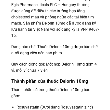
Egis Pharmaceuticals PLC – Hungary thường
được dùng để điều trị các trường hợp tăng
cholesterol máu và phòng ngừa các tai biến tim
mạch. Sản phẩm Delorin 10mg đã được đăng ký
lưu hành tại Việt Nam với số đăng ký là VN-19467-
15.
Dạng bào chế: Thuốc Delorin 10mg được bào chế
dưới dạng viên nén bao phim.
Quy cách đóng gói: Một hộp Delorin 10mg gồm 4
vỉ, mỗi vỉ chứa 7 viên.
Thành phần của thuốc Delorin 10mg
Thành phần có trong thuốc Delorin 10mg bao
gồm:
Rosuvastatin (Dưới dạng Rosuvastatin zinc)