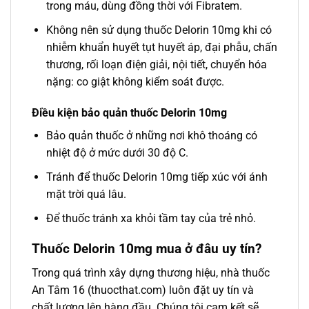
trong máu, dùng đồng thời với Fibratem.
Không nên sử dụng thuốc Delorin 10mg khi có
nhiễm khuẩn huyết tụt huyết áp, đại phẫu, chấn
thương, rối loạn điện giải, nội tiết, chuyển hóa
nặng: co giật không kiểm soát được.
Điều kiện bảo quản thuốc Delorin 10mg
Bảo quản thuốc ở những nơi khô thoáng có
nhiệt độ ở mức dưới 30 độ C.
Tránh để thuốc Delorin 10mg tiếp xúc với ánh
mặt trời quá lâu.
Để thuốc tránh xa khỏi tầm tay của trẻ nhỏ.
Thuốc Delorin 10mg mua ở đâu uy tín?
Trong quá trình xây dựng thương hiệu, nhà thuốc
An Tâm 16 (thuocthat.com) luôn đặt uy tín và
chất lượng lên hàng đầu. Chúng tôi cam kết sẽ