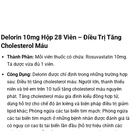
Delorin 10mg Hộp 28 Viên – Điều Trị Tăng
Cholesterol Máu
Thành Phần:
Mỗi viên thuốc có chứa: Rosuvastatin 10mg.
Tá dược vừa đủ 1 viên.
Công Dụng:
Delorin được chỉ định trong những trường hợp
sau: Điều trị tăng cholesterol máu: Người lớn, thanh thiếu
niên và trẻ em trên 10 tuổi tăng cholesterol máu nguyên
phát. Tăng cholesterol máu gia đình kiểu đồng hợp tử,
dùng hỗ trợ cho chế độ ăn kiêng và biện pháp điều trị giảm
lipid khác; Phòng ngừa các tai biến tim mạch: Phòng ngừa
các tai biến tim mạch ở những bệnh nhân được đánh giá là
có nguy cơ cao bị tai biến lần đầu (hỗ trợ hiệu chỉnh các