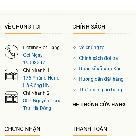
VỀ CHÚNG TÔI
CHÍNH SÁCH
Hotline Đặt Hàng
Về chúng tôi
Gọi Ngay
Chính sách đổi trả
19003297
Dược sĩ Vũ Văn Sơn
Chi Nhánh 1
176 Phùng Hưng,
Hướng dẫn đặt hàng
Hà Đông,HN
Thời gian giao hàng
Chi Nhánh 2
80B Nguyễn Công
HỆ THỐNG CỬA HÀNG
Trứ, Hà Đông
CHỨNG NHẬN
THANH TOÁN