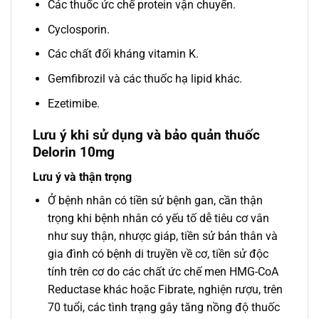
Các thuốc ức chế protein vận chuyển.
Cyclosporin.
Các chất đối kháng vitamin K.
Gemfibrozil và các thuốc hạ lipid khác.
Ezetimibe.
Lưu ý khi sử dụng và bảo quản thuốc
Delorin 10mg
Lưu ý và thận trọng
Ở bệnh nhân có tiền sử bệnh gan, cần thận
trọng khi bệnh nhân có yếu tố dễ tiêu cơ vân
như suy thận, nhược giáp, tiền sử bản thân và
gia đình có bệnh di truyền về cơ, tiền sử độc
tính trên cơ do các chất ức chế men HMG-CoA
Reductase khác hoặc Fibrate, nghiện rượu, trên
70 tuổi, các tình trạng gây tăng nồng độ thuốc