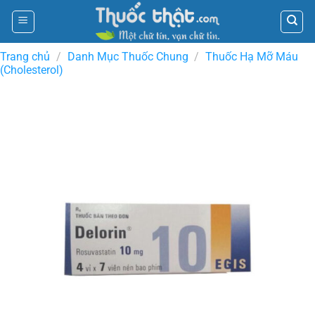
Skip
to
content
Trang chủ
/
Danh Mục Thuốc Chung
/
Thuốc Hạ Mỡ Máu
(Cholesterol)