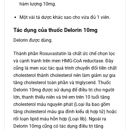
hàm lượng 10mg.
Một vài tá dược khác sao cho vừa đủ 1 viên.
Tác dụng của thuốc Delorin 10mg
Delorin được dùng.
Thành phần Rosuvastatin là chất ức chế chọn lọc
và cạnh tranh trên men HMG-CoA reductase. Đây
cũng là men xúc tác quá trình chuyển đổi tiền chất
cholesterol thành cholesterol nên làm giảm sự gia
tăng cholesterol toàn phần và triglycerid. Thuốc
Delorin 10mg được sử dụng để điều trị cho người
lớn, thanh thiếu niên và trẻ em trên 10 tuổi tăng
cholesterol máu nguyên phát (Loại IIa bao gồm
tăng cholesterol máu gia đình kiểu dị hợp tử) hoặc
rối loạn lipid máu hỗn hợp (Loại IIb). Ngoài ra
Delorin 10mg cũng có tác dụng điều trị tăng