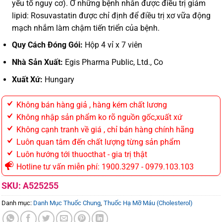
yếu tố nguy cơ). Ở những bệnh nhân được điều trị giảm
lipid: Rosuvastatin được chỉ định để điều trị xơ vữa động
mạch nhắm làm chậm tiến triển của bệnh.
Quy Cách Đóng Gói:
Hộp 4 vỉ x 7 viên
Nhà Sản Xuất:
Egis Pharma Public, Ltd., Co
Xuất Xứ:
Hungary
Không bán hàng giả , hàng kém chất lương
Không nhập sản phẩm ko rõ nguồn gốc,xuất xứ
Không cạnh tranh về giá , chỉ bán hàng chính hãng
Luôn quan tâm đến chất lượng từng sản phẩm
Luôn hướng tới thuocthat - gia trị thật
Hotline tư vấn miễn phí: 1900.3297 - 0979.103.103
SKU:
A525255
Danh mục:
Danh Mục Thuốc Chung
,
Thuốc Hạ Mỡ Máu (Cholesterol)