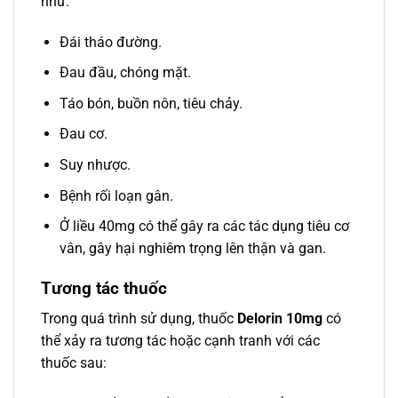
như:
Đái tháo đường.
Đau đầu, chóng mặt.
Táo bón, buồn nôn, tiêu chảy.
Đau cơ.
Suy nhược.
Bệnh rối loạn gân.
Ở liều 40mg có thể gây ra các tác dụng tiêu cơ
vân, gây hại nghiêm trọng lên thận và gan.
Tương tác thuốc
Trong quá trình sử dụng, thuốc
Delorin 10mg
có
thể xảy ra tương tác hoặc cạnh tranh với các
thuốc sau: