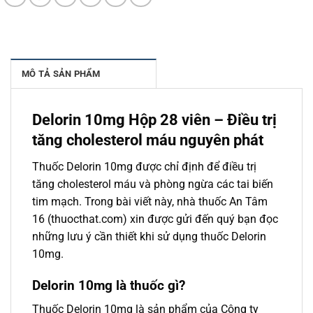
MÔ TẢ SẢN PHẨM
Delorin 10mg Hộp 28 viên – Điều trị
tăng cholesterol máu nguyên phát
Thuốc Delorin 10mg được chỉ định để điều trị
tăng cholesterol máu và phòng ngừa các tai biến
tim mạch. Trong bài viết này, nhà thuốc An Tâm
16 (thuocthat.com) xin được gửi đến quý bạn đọc
những lưu ý cần thiết khi sử dụng thuốc Delorin
10mg.
Delorin 10mg là thuốc gì?
Thuốc Delorin 10mg là sản phẩm của Công ty