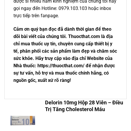
dược sĩ nhiều năm kinh nghiệm của chúng tôi hãy
gọi ngay đến Hotline: 0979.103.103 hoặc inbox
trực tiếp trên fanpage.
Cảm ơn quý bạn đọc đã dành thời gian để theo
dõi bài viết của chúng tôi. Thuocthat.com là địa
chỉ mua thuốc uy tín, chuyên cung cấp thiết bị y
tế, phân phối các sản phẩm làm đẹp và chăm sóc
sức khỏe. Hãy truy cập vào địa chỉ Website của
Nhà thuốc: https://thuocthat.com/ để nhận được
sự tư vấn, hỗ trợ và mua thuốc chính hãng, có
nguồn gốc, xuất xứ rõ ràng!
Delorin 10mg Hộp 28 Viên – Điều
Trị Tăng Cholesterol Máu