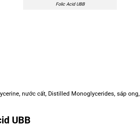
Folic Acid UBB
ycerine, nước cất, Distilled Monoglycerides, sáp ong
cid UBB