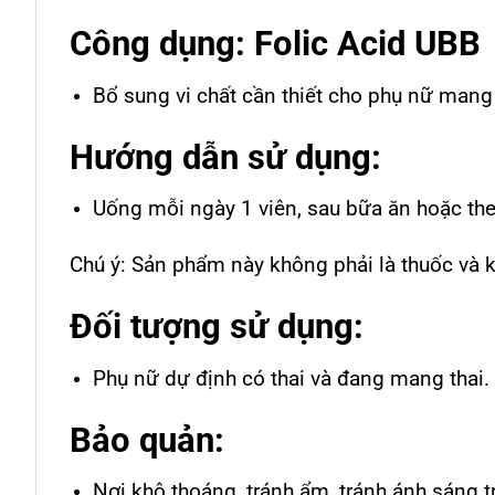
Công dụng: Folic Acid UBB
Bổ sung vi chất cần thiết cho phụ nữ mang 
Hướng dẫn sử dụng:
Uống mỗi ngày 1 viên, sau bữa ăn hoặc th
Chú ý: Sản phẩm này không phải là thuốc và 
Đối tượng sử dụng:
Phụ nữ dự định có thai và đang mang thai.
Bảo quản:
Nơi khô thoáng, tránh ẩm, tránh ánh sáng t