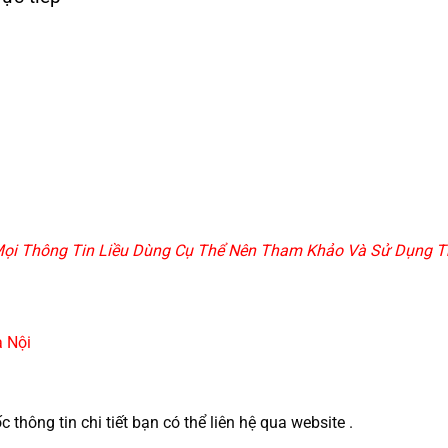
, Mọi Thông Tin Liều Dùng Cụ Thể Nên Tham Khảo Và Sử Dụng Th
 Nội
hông tin chi tiết bạn có thể liên hệ qua website .