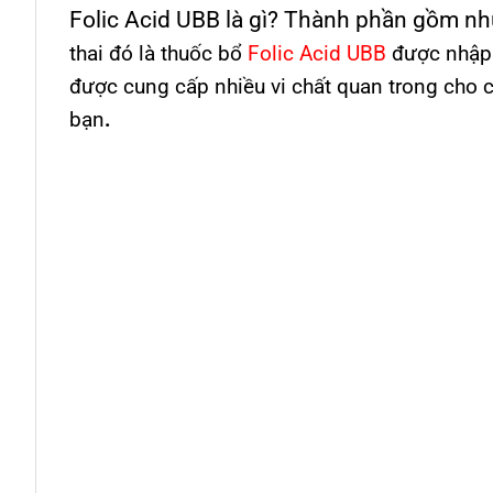
Folic Acid UBB là gì? Thành phần gồm n
thai đó là thuốc bổ
Folic Acid UBB
được nhập k
được cung cấp nhiều vi chất quan trong cho 
bạn
.