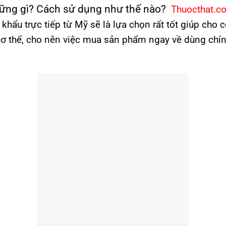
hững gì? Cách sử dụng như thế nào?
Thuocthat.c
hẩu trực tiếp từ Mỹ sẽ là lựa chọn rất tốt giúp cho c
cơ thể, cho nên việc mua sản phẩm ngay về dùng chín