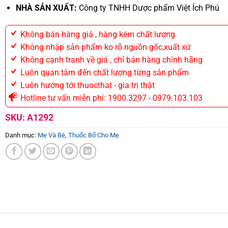
NHÀ SẢN XUẤT:
Công ty TNHH Dược phẩm Việt Ích Phú
Không bán hàng giả , hàng kém chất lương
Không nhập sản phẩm ko rõ nguồn gốc,xuất xứ
Không cạnh tranh về giá , chỉ bán hàng chính hãng
Luôn quan tâm đến chất lượng từng sản phẩm
Luôn hướng tới thuocthat - gia trị thật
Hotline tư vấn miễn phí: 1900.3297 - 0979.103.103
SKU:
A1292
Danh mục:
Mẹ Và Bé
,
Thuốc Bổ Cho Mẹ