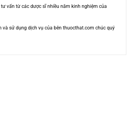
c tư vấn từ các dược sĩ nhiều năm kinh nghiệm của
m và sử dụng dịch vụ của bên thuocthat.com chúc quý