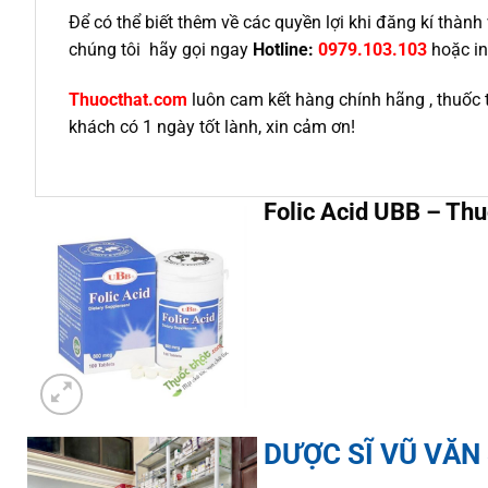
Để có thể biết thêm về các quyền lợi khi đăng kí thà
chúng tôi hãy gọi ngay
Hotline:
0979.103.103
hoặc in
Thuocthat.com
luôn cam kết hàng chính hãng , thuốc 
khách có 1 ngày tốt lành, xin cảm ơn!
Folic Acid UBB – Thu
DƯỢC SĨ VŨ VĂN