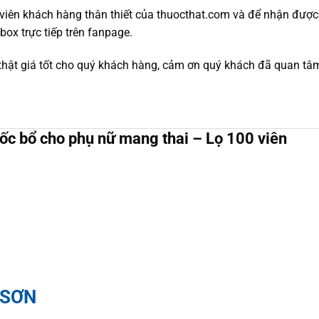
nh viên khách hàng thân thiết của thuocthat.com và để nhận đượ
box trực tiếp trên fanpage.
thật giá tốt cho quý khách hàng, cảm ơn quý khách đã quan tâ
ốc bổ cho phụ nữ mang thai – Lọ 100 viên
 SƠN