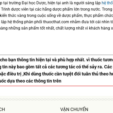
p tại trường Đại học Dượ
c
, hiện
tại
anh là người sáng lập
hệ th
trí Trình dược viên tại các hãng dược phẩm
lớn trong nước
. Trong
kiến thức
vàng trong cuộc sống
về dược phẩm,
thực phẩm chức
 lập hệ thống phân phối thuocthat.com nhằm đưa tới
cái nhìn 
hàng những sản phẩm tốt nhất, chất lượng nhất vì khách hàng 
 cho bạn thông tin hiện tại và phù hợp nhất. vì thuốc tư
tin này bao gồm tất cả các tương tác có thể sảy ra. Các
ặc điều trị ,Khi dùng thuốc cần tuyệt đối tuân thủ theo 
uốc dựa theo các thông tin trên
CH
VẬN CHUYỂN