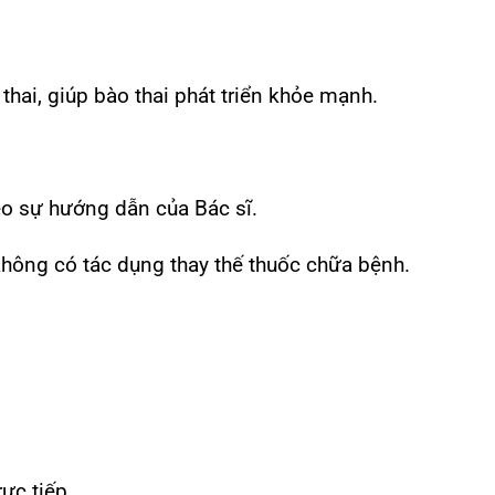
thai, giúp bào thai phát triển khỏe mạnh.
eo sự hướng dẫn của Bác sĩ.
không có tác dụng thay thế thuốc chữa bệnh.
rực tiếp