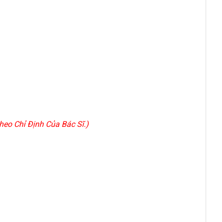
eo Chỉ Định Của Bác Sĩ.)