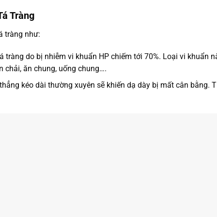
Tá Tràng
á tràng như:
tá tràng do bị nhiễm vi khuẩn HP chiếm tới 70%. Loại vi khuẩn 
 chải, ăn chung, uống chung….
ng thẳng kéo dài thường xuyên sẽ khiến dạ dày bị mất cân bằng. 