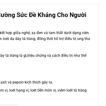
Cường Sức Đề Kháng Cho Người
ết hợp giữa nghệ, xạ đen và tam thất dưới dạng viên
oét dạ dày tá tràng, đồng thời hỗ trợ điều trị ung thư
y tá tràng là gì,triệu chứng và cách điều trị như thế
xit và pepsin kích thích gây ra.
ị, loét hang vị, loét tiền môn vị, viêm loét tá tràng