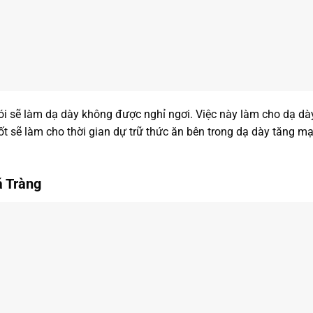
i sẽ làm dạ dày không được nghỉ ngơi. Việc này làm cho dạ dày
ốt sẽ làm cho thời gian dự trữ thức ăn bên trong dạ dày tăng 
á Tràng