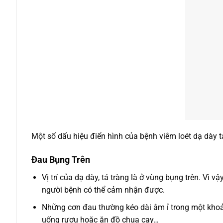
Một số dấu hiệu điển hình của bệnh viêm loét dạ dày 
Đau Bụng Trên
Vị trí của dạ dày, tá tràng là ở vùng bụng trên. Vì 
người bệnh có thể cảm nhận được.
Những cơn đau thường kéo dài âm ỉ trong một khoản
uống rượu hoặc ăn đồ chua cay…