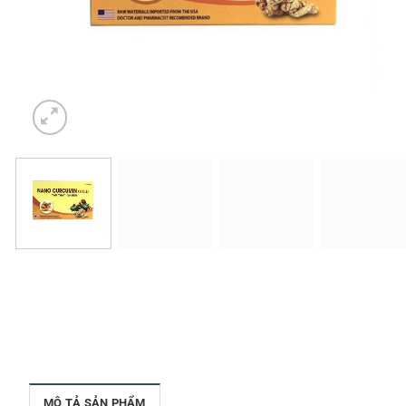
MÔ TẢ SẢN PHẨM