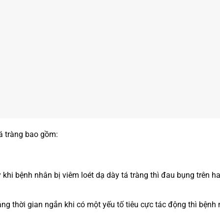
tá tràng bao gồm:
vậy khi bệnh nhân bị viêm loét dạ dày tá tràng thì đau bụng trên 
g thời gian ngắn khi có một yếu tố tiêu cực tác động thì bệnh 