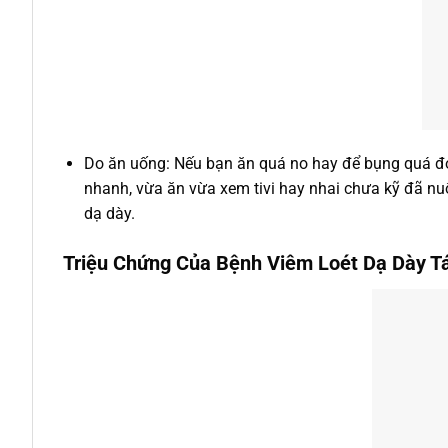
Do ăn uống: Nếu bạn ăn quá no hay để bụng quá đó
nhanh, vừa ăn vừa xem tivi hay nhai chưa kỹ đã nu
dạ dày.
Triệu Chứng Của Bệnh Viêm Loét Dạ Dày T