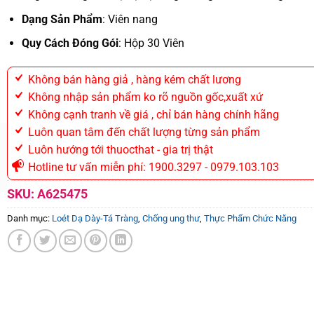
Dạng Sản Phẩm
: Viên nang
Quy Cách Đóng Gói
: Hộp 30 Viên
Không bán hàng giả , hàng kém chất lương
Không nhập sản phẩm ko rõ nguồn gốc,xuất xứ
Không cạnh tranh về giá , chỉ bán hàng chính hãng
Luôn quan tâm đến chất lượng từng sản phẩm
Luôn hướng tới thuocthat - gia trị thật
Hotline tư vấn miễn phí: 1900.3297 - 0979.103.103
SKU:
A625475
Danh mục:
Loét Dạ Dày-Tá Tràng
,
Chống ung thư
,
Thực Phẩm Chức Năng