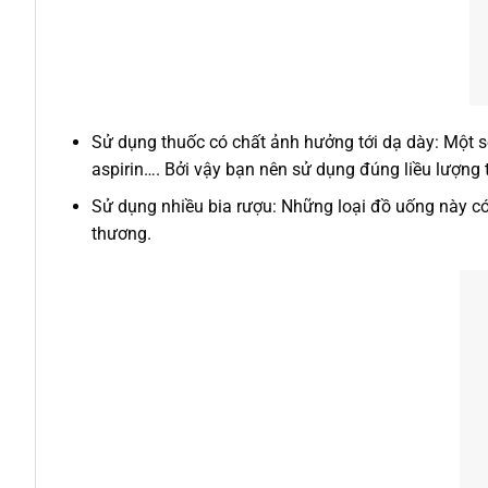
Sử dụng thuốc có chất ảnh hưởng tới dạ dày: Một s
aspirin…. Bởi vậy bạn nên sử dụng đúng liều lượng t
Sử dụng nhiều bia rượu: Những loại đồ uống này có 
thương.