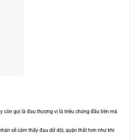
hay còn gọi là đau thượng vị là triệu chứng đầu tiên mà
nhân sẽ cảm thấy đau dữ dội, quặn thắt hơn như khi