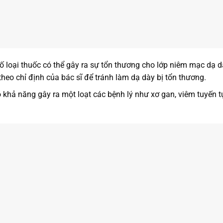
ố loại thuốc có thể gây ra sự tổn thương cho lớp niêm mạc dạ d
heo chỉ định của bác sĩ để tránh làm dạ dày bị tổn thương.
khả năng gây ra một loạt các bệnh lý như xơ gan, viêm tuyến tụ