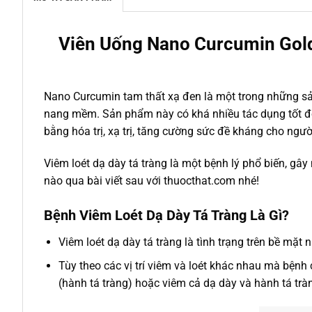
Viên Uống
Nano Curcumin Gold
Nano Curcumin tam thất xạ đen là một trong những sả
nang mềm. Sản phẩm này có khá nhiều tác dụng tốt đối 
bằng hóa trị, xạ trị, tăng cường sức đề kháng cho ngườ
Viêm loét dạ dày tá tràng là một bệnh lý phổ biến, gây 
nào qua bài viết sau với thuocthat.com nhé!
Bệnh Viêm Loét Dạ Dày Tá Tràng Là Gì?
Viêm loét dạ dày tá tràng là tình trạng trên bề mặt
Tùy theo các vị trí viêm và loét khác nhau mà bệnh c
(hành tá tràng) hoặc viêm cả dạ dày và hành tá trà