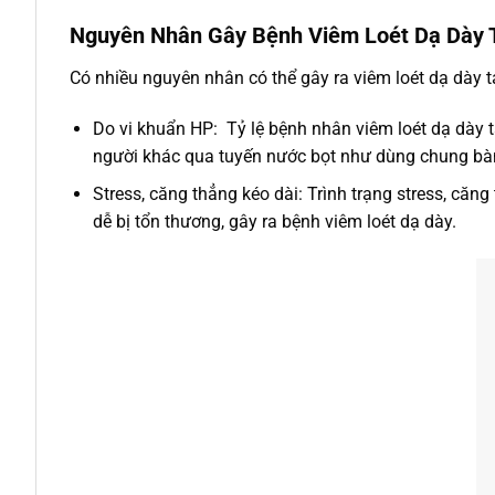
Nguyên Nhân Gây Bệnh Viêm Loét Dạ Dày 
Có nhiều nguyên nhân có thể gây ra viêm loét dạ dày t
Do vi khuẩn HP: Tỷ lệ bệnh nhân viêm loét dạ dày 
người khác qua tuyến nước bọt như dùng chung bàn
Stress, căng thẳng kéo dài: Trình trạng stress, că
dễ bị tổn thương, gây ra bệnh viêm loét dạ dày.