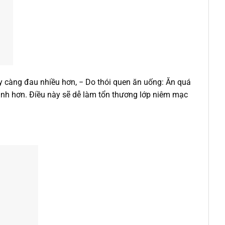
 càng đau nhiều hơn, − Do thói quen ăn uống: Ăn quá
mạnh hơn. Điều này sẽ dễ làm tổn thương lớp niêm mạc