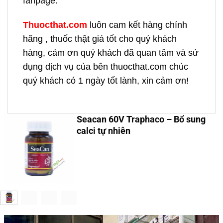
fanpage.
Thuocthat.com
luôn cam kết hàng chính
hãng , thuốc thật giá tốt cho quý khách
hàng, cảm ơn quý khách đã quan tâm và sử
dụng dịch vụ của bên thuocthat.com chúc
quý khách có 1 ngày tốt lành, xin cảm ơn!
Seacan 60V Traphaco – Bổ sung
calci tự nhiên