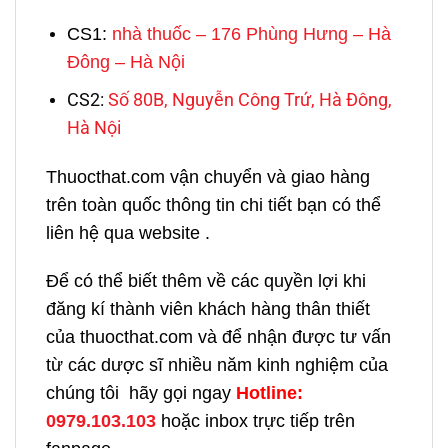
CS1:
nhà thuốc – 176 Phùng Hưng – Hà
Đông – Hà Nội
CS2:
Số 80B, Nguyễn Công Trứ, Hà Đông,
Hà Nội
Thuocthat.com vận chuyển và giao hàng
trên toàn quốc thông tin chi tiết bạn có thể
liên hệ qua website .
Để có thể biết thêm về các quyền lợi khi
đăng kí thành viên khách hàng thân thiết
của thuocthat.com và để nhận được tư vấn
từ các dược sĩ nhiều năm kinh nghiệm của
chúng tôi hãy gọi ngay
H
otline:
0979.103.103
hoặc inbox trực tiếp trên