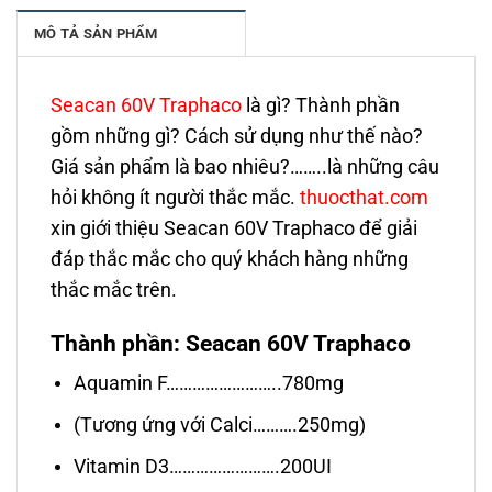
MÔ TẢ SẢN PHẨM
Seacan 60V Traphaco
là gì? Thành phần
gồm những gì? Cách sử dụng như thế nào?
Giá sản phẩm là bao nhiêu?……..là những câu
hỏi không ít người thắc mắc.
thuocthat.com
xin giới thiệu Seacan 60V Traphaco để giải
đáp thắc mắc cho quý khách hàng những
thắc mắc trên.
Thành phần: Seacan 60V Traphaco
Aquamin F……………………..780mg
(Tương ứng với Calci……….250mg)
Vitamin D3…………………….200UI