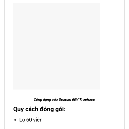
Công dụng của Seacan 60V Traphaco
Quy cách đóng gói:
Lọ 60 viên