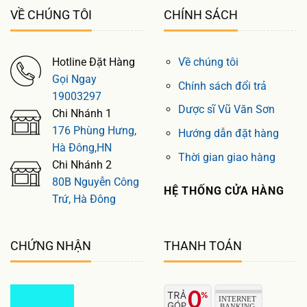
VỀ CHÚNG TÔI
CHÍNH SÁCH
Hotline Đặt Hàng
Về chúng tôi
Gọi Ngay
Chính sách đổi trả
19003297
Dược sĩ Vũ Văn Sơn
Chi Nhánh 1
176 Phùng Hưng,
Hướng dẫn đặt hàng
Hà Đông,HN
Thời gian giao hàng
Chi Nhánh 2
80B Nguyễn Công
HỆ THỐNG CỬA HÀNG
Trứ, Hà Đông
CHỨNG NHẬN
THANH TOÁN