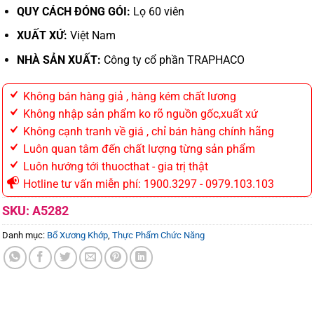
QUY CÁCH ĐÓNG GÓI:
Lọ 60 viên
XUẤT XỨ:
Việt Nam
NHÀ SẢN XUẤT:
Công ty cổ phần TRAPHACO
Không bán hàng giả , hàng kém chất lương
Không nhập sản phẩm ko rõ nguồn gốc,xuất xứ
Không cạnh tranh về giá , chỉ bán hàng chính hãng
Luôn quan tâm đến chất lượng từng sản phẩm
Luôn hướng tới thuocthat - gia trị thật
Hotline tư vấn miễn phí: 1900.3297 - 0979.103.103
SKU:
A5282
Danh mục:
Bổ Xương Khớp
,
Thực Phẩm Chức Năng