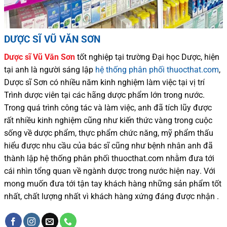
DƯỢC SĨ VŨ VĂN SƠN
Dược sĩ
Vũ Văn Sơn
tốt nghiệp tại trường Đại học Dượ
c
, hiện
tại
anh là người sáng lập
hệ thống phân phối thuocthat.com
,
Dược sĩ
Sơn
có
nhiều
năm kinh nghiệm làm việc tại vị trí
Trình dược viên tại các hãng dược phẩm
lớn trong nước
.
Trong quá trình
công tác và
làm việc, anh đã tích lũy được
rất nhiều
kinh nghiệm cũng như
kiến thức
vàng trong cuộc
sống
về dược phẩm,
thực phẩm chức năng,
mỹ phẩm thấu
hiểu được
nhu cầu của bác sĩ
cũng như
bệnh nhân
anh đã
thành lập hệ thống phân phối thuocthat.com nhằm đưa tới
cái nhìn tổng quan về ngành dược trong nước
hiện nay
.
Với
mong muốn đưa tới tận tay khách hàng những sản phẩm tốt
nhất, chất lượng nhất vì khách hàng xứng đáng được nhận .