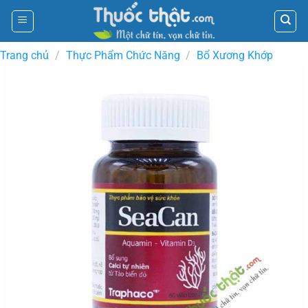
Skip
to
content
Trang chủ
/
Thực Phẩm Chức Năng
/
Bổ Xương Khớp