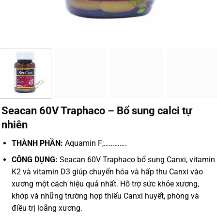
Seacan 60V Traphaco – Bổ sung calci tự
nhiên
THÀNH PHẦN:
Aquamin F;………….
CÔNG DỤNG:
Seacan 60V Traphaco bổ sung Canxi, vitamin
K2 và vitamin D3 giúp chuyển hóa và hấp thu Canxi vào
xương một cách hiệu quả nhất. Hỗ trợ sức khỏe xương,
khớp và những trường hợp thiếu Canxi huyết, phòng và
điều trị loãng xương.