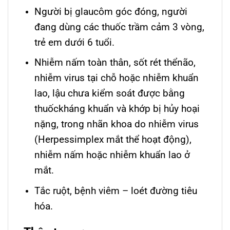
Người bị glaucôm góc đóng, người
đang dùng các thuốc trầm cảm 3 vòng,
trẻ em dưới 6 tuổi.
Nhiễm nấm toàn thân, sốt rét thểnão,
nhiễm virus tại chỗ hoặc nhiễm khuẩn
lao, lậu chưa kiểm soát được bằng
thuốckháng khuẩn và khớp bị hủy hoại
nặng, trong nhãn khoa do nhiễm virus
(Herpessimplex mắt thể hoạt động),
nhiễm nấm hoặc nhiễm khuẩn lao ở
mắt.
Tắc ruột, bệnh viêm – loét đường tiêu
hóa.