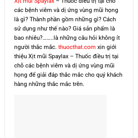
Xịt mũi Spaylax
– Thuốc điều trị tại chỗ
các bệnh viêm và dị ứng vùng mũi họng
là gì? Thành phần gồm những gì? Cách
sử dụng như thế nào? Giá sản phẩm là
bao nhiêu?……..là những câu hỏi không ít
người thắc mắc.
thuocthat.com
xin giới
thiệu Xịt mũi Spaylax – Thuốc điều trị tại
chỗ các bệnh viêm và dị ứng vùng mũi
họng để giải đáp thắc mắc cho quý khách
hàng những thắc mắc trên.