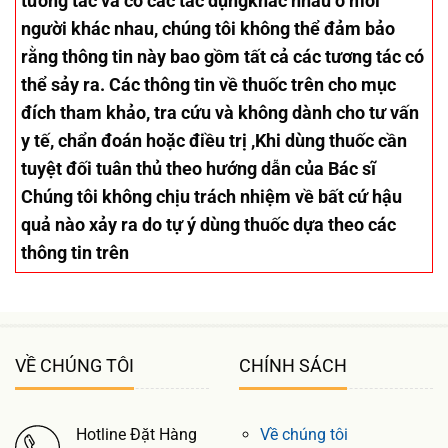
tương tác và có các tác dụngkhác nhau ở mỗi
người khác nhau, chúng tôi không thể đảm bảo
rằng thông tin này bao gồm tất cả các tương tác có
thể sảy ra. Các thông tin về thuốc trên cho mục
đích tham khảo, tra cứu và không dành cho tư vấn
y tế, chẩn đoán hoặc điều trị ,Khi dùng thuốc cần
tuyệt đối tuân thủ theo hướng dẫn của Bác sĩ
Chúng tôi không chịu trách nhiệm về bất cứ hậu
quả nào xảy ra do tự ý dùng thuốc dựa theo các
thông tin trên
VỀ CHÚNG TÔI
CHÍNH SÁCH
Hotline Đặt Hàng
Về chúng tôi