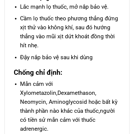
Lắc mạnh lọ thuốc, mở nắp bảo vệ.
Cầm lọ thuốc theo phương thẳng đứng
xịt thử vào không khí, sau đó hướng
thẳng vào mũi xịt dứt khoát đồng thời
hít nhẹ.
Đậy nắp bảo vệ sau khi dùng
Chống chỉ định:
Mẫn cảm với
Xylometazolin,Dexamethason,
Neomycin, Aminoglycosid hoặc bất kỳ
thành phần nào khác của thuốc,người
có tiền sử mẫn cảm với thuốc
adrenergic.