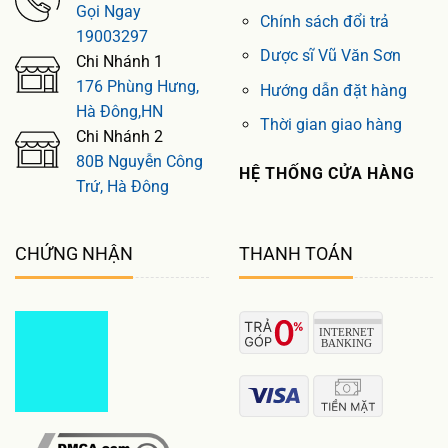
Gọi Ngay
Chính sách đổi trả
19003297
Dược sĩ Vũ Văn Sơn
Chi Nhánh 1
176 Phùng Hưng,
Hướng dẫn đặt hàng
Hà Đông,HN
Thời gian giao hàng
Chi Nhánh 2
80B Nguyễn Công
HỆ THỐNG CỬA HÀNG
Trứ, Hà Đông
CHỨNG NHẬN
THANH TOÁN