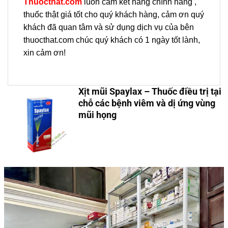
Thuocthat.com
luôn cam kết hàng chính hãng ,
thuốc thật giá tốt cho quý khách hàng, cảm ơn quý
khách đã quan tâm và sử dụng dịch vụ của bên
thuocthat.com chúc quý khách có 1 ngày tốt lành,
xin cảm ơn!
Xịt mũi Spaylax – Thuốc điều trị tại
chỗ các bệnh viêm và dị ứng vùng
mũi họng