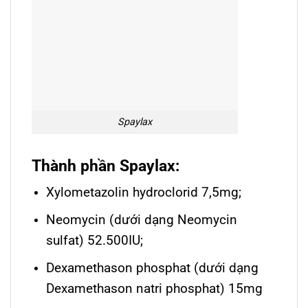
Spaylax
Thành phần Spaylax:
Xylometazolin hydroclorid 7,5mg;
Neomycin (dưới dạng Neomycin
sulfat) 52.500IU;
Dexamethason phosphat (dưới dạng
Dexamethason natri phosphat) 15mg