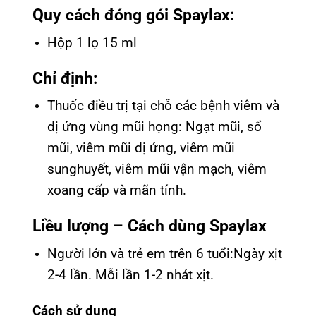
Quy cách đóng gói Spaylax:
Hộp 1 lọ 15 ml
Chỉ định:
Thuốc điều trị tại chỗ các bệnh viêm và
dị ứng vùng mũi họng: Ngạt mũi, sổ
mũi, viêm mũi dị ứng, viêm mũi
sunghuyết, viêm mũi vận mạch, viêm
xoang cấp và mãn tính.
Liều lượng – Cách dùng Spaylax
Người lớn và trẻ em trên 6 tuổi:Ngày xịt
2-4 lần. Mỗi lần 1-2 nhát xịt.
Cách sử dụng