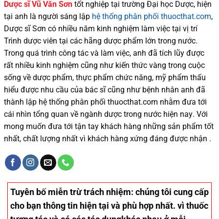
Dược sĩ
Vũ Văn Sơn
tốt nghiệp tại trường Đại học Dượ
c
, hiện
tại
anh là người sáng lập
hệ thống phân phối thuocthat.com
,
Dược sĩ
Sơn
có
nhiều
năm kinh nghiệm làm việc tại vị trí
Trình dược viên tại các hãng dược phẩm
lớn trong nước
.
Trong quá trình
công tác và
làm việc, anh đã tích lũy được
rất nhiều
kinh nghiệm cũng như
kiến thức
vàng trong cuộc
sống
về dược phẩm,
thực phẩm chức năng,
mỹ phẩm thấu
hiểu được
nhu cầu của bác sĩ
cũng như
bệnh nhân
anh đã
thành lập hệ thống phân phối thuocthat.com nhằm đưa tới
cái nhìn tổng quan về ngành dược trong nước
hiện nay
.
Với
mong muốn đưa tới tận tay khách hàng những sản phẩm tốt
nhất, chất lượng nhất vì khách hàng xứng đáng được nhận .
Tuyên bố miễn trừ trách nhiệm
: chúng tôi cung cấp
cho bạn thông tin hiện tại và phù hợp nhất. vì thuốc