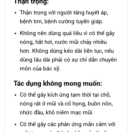
Thận trọng:
Thận trọng với người tăng huyết áp,
bệnh tim, bệnh cường tuyến giáp.
Không nên dùng quá liều vì có thể gây
nóng, hắt hơi, nước mũi chảy nhiều
hơn. Không dùng kéo dài liên tục, nếu
dùng lâu dài phải có sự chỉ dẫn chuyên
môn của bác sỹ.
Tác dụng không mong muốn:
Có thể gây kích ứng tạm thời tại chỗ,
nóng rát ở mũi và cổ họng, buồn nôn,
nhức đầu, khô niêm mạc mũi.
Có thể gây các phản ứng mẫn cảm với