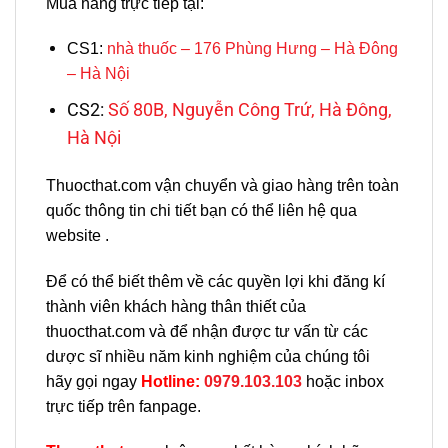
Mua hàng trực tiếp tại:
CS1:
nhà thuốc – 176 Phùng Hưng – Hà Đông
– Hà Nội
CS2:
Số 80B, Nguyễn Công Trứ, Hà Đông,
Hà Nội
Thuocthat.com vận chuyển và giao hàng trên toàn
quốc thông tin chi tiết bạn có thể liên hệ qua
website .
Để có thể biết thêm về các quyền lợi khi đăng kí
thành viên khách hàng thân thiết của
thuocthat.com và để nhận được tư vấn từ các
dược sĩ nhiều năm kinh nghiệm của chúng tôi
hãy gọi ngay
H
otline:
0979.103.103
hoặc inbox
trực tiếp trên fanpage.