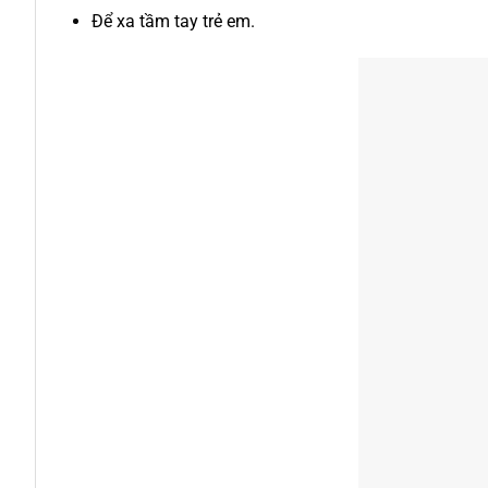
Để xa tầm tay trẻ em.