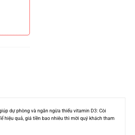
 giúp dự phòng và ngăn ngừa thiếu vitamin D3: Còi
 hiệu quả, giá tiền bao nhiêu thì mời quý khách tham