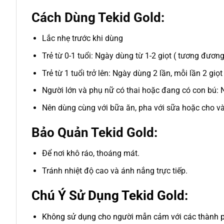
Cách Dùng Tekid Gold:
Lắc nhẹ trước khi dùng
Trẻ từ 0-1 tuổi: Ngày dùng từ 1-2 giọt ( tương đươn
Trẻ từ 1 tuổi trở lên: Ngày dùng 2 lần, mỗi lần 2 giọ
Người lớn và phụ nữ có thai hoặc đang có con bú: N
Nên dùng cùng với bữa ăn, pha với sữa hoặc cho và
Bảo Quản Tekid Gold:
Để nơi khô ráo, thoáng mát.
Tránh nhiệt độ cao và ánh nắng trực tiếp.
Chú Ý Sử Dụng Tekid Gold:
Không sử dụng cho người mẫn cảm với các thành 