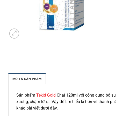
MÔ TẢ SẢN PHẨM
Sản phẩm
Tekid Gold
Chai 120ml với công dụng bổ sun
xương, chậm lớn,… Vậy để tìm hiểu kĩ hơn về thành ph
khảo bài viết dưới đây.