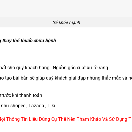
trẻ khỏe mạnh
g thay thế thuốc chữa bệnh
ất cho quý khách hàng , Nguồn gốc xuất xứ rõ ràng
 tạo bài bản sẽ giúp quý khách giải đạp những thắc mắc và hỗ
trước khi thanh toán
như shopee , Lazada , Tiki
, Mọi Thông Tin Liều Dùng Cụ Thể Nên Tham Khảo Và Sử Dụng Th