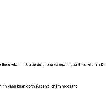
p thiếu vitamin D, giúp dự phòng và ngăn ngừa thiếu vitamin D3
c hình vành khăn do thiếu canxi, chậm mọc răng