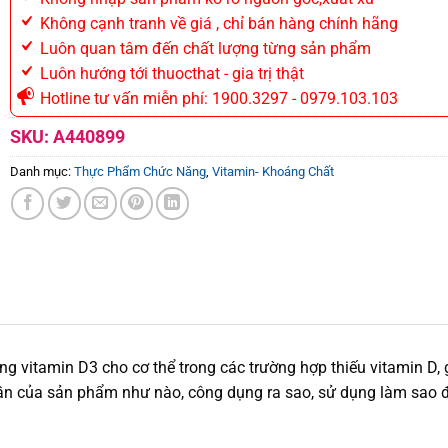
Không cạnh tranh về giá , chỉ bán hàng chính hãng
Luôn quan tâm đến chất lượng từng sản phẩm
Luôn hướng tới thuocthat - gia trị thật
Hotline tư vấn miễn phí: 1900.3297 - 0979.103.103
SKU:
A440899
Danh mục:
Thực Phẩm Chức Năng
,
Vitamin- Khoáng Chất
g vitamin D3 cho cơ thể trong các trường hợp thiếu vitamin D,
ần của sản phẩm như nào, công dụng ra sao, sử dụng làm sao để