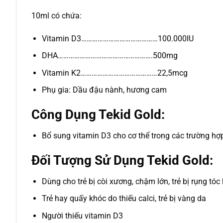
10ml có chứa:
Vitamin D3……………………………………100.000IU
DHA…………………………………………….500mg
Vitamin K2……………………………………22,5mcg
Phụ gia: Dầu đậu nành, hương cam
Công Dụng Tekid Gold:
Bổ sung vitamin D3 cho cơ thể trong các trường hợ
Đối Tượng Sử Dụng Tekid Gold:
Dùng cho trẻ bị còi xương, chậm lớn, trẻ bị rụng tó
Trẻ hay quấy khóc do thiếu calci, trẻ bị vàng da
Người thiếu vitamin D3