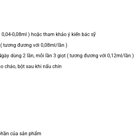
g 0,04-0,08ml ) hoặc tham khảo ý kiến bác sỹ
t ( tương đương với 0,08ml/lần )
gày dùng 2 lần, mỗi lần 3 giọt ( tương đương với 0,12ml/lần )
o cháo, bột sau khi nấu chín
phần của sản phẩm