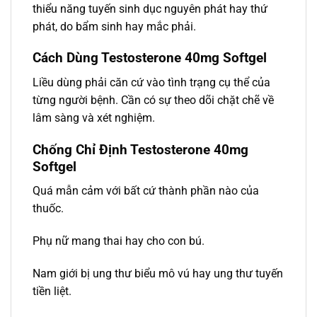
thiểu năng tuyến sinh dục nguyên phát hay thứ
phát, do bẩm sinh hay mắc phải.
Cách Dùng Testosterone 40mg Softgel
Liều dùng phải căn cứ vào tình trạng cụ thể của
từng người bệnh. Cần có sự theo dõi chặt chẽ về
lâm sàng và xét nghiệm.
Chống Chỉ Định Testosterone 40mg
Softgel
Quá mẫn cảm với bất cứ thành phần nào của
thuốc.
Phụ nữ mang thai hay cho con bú.
Nam giới bị ung thư biểu mô vú hay ung thư tuyến
tiền liệt.