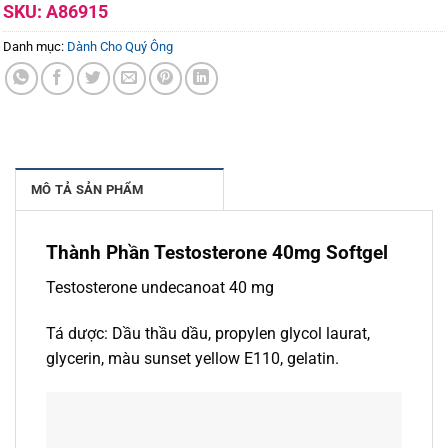
SKU:
A86915
Danh mục:
Dành Cho Quý Ông
MÔ TẢ SẢN PHẨM
Thành Phần Testosterone 40mg Softgel
Testosterone undecanoat 40 mg
Tá dược: Dầu thầu dầu, propylen glycol laurat,
glycerin, màu sunset yellow E110, gelatin.