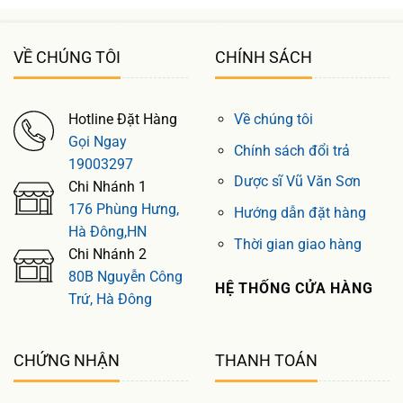
VỀ CHÚNG TÔI
CHÍNH SÁCH
Hotline Đặt Hàng
Về chúng tôi
Gọi Ngay
Chính sách đổi trả
19003297
Dược sĩ Vũ Văn Sơn
Chi Nhánh 1
176 Phùng Hưng,
Hướng dẫn đặt hàng
Hà Đông,HN
Thời gian giao hàng
Chi Nhánh 2
80B Nguyễn Công
HỆ THỐNG CỬA HÀNG
Trứ, Hà Đông
CHỨNG NHẬN
THANH TOÁN