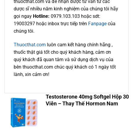
thuocthat.com và để nhận được tư vấn từ các
dược sĩ nhiều năm kinh nghiệm của chúng tôi hãy
gọi ngay
Hotline:
0979.103.103 hoặc sdt:
19003297 hoặc inbox trực tiếp trên
Fanpage
của
chúng tôi.
Thuocthat.com
luôn cam kết hàng chính hãng ,
thuốc thật giá tốt cho quý khách hàng, cảm ơn
quý khách đã quan tâm và sử dụng dịch vụ của
bên thuocthat.com chúc quý khách có 1 ngày tốt
lành, xin cảm ơn!
Testosterone 40mg Softgel Hộp 30
Viên – Thay Thế Hormon Nam