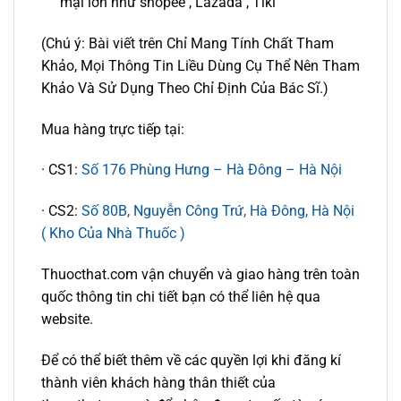
mại lớn như shopee , Lazada , Tiki
(Chú ý: Bài viết trên Chỉ Mang Tính Chất Tham
Khảo, Mọi Thông Tin Liều Dùng Cụ Thể Nên Tham
Khảo Và Sử Dụng Theo Chỉ Định Của Bác Sĩ.)
Mua hàng trực tiếp tại:
· CS1:
Số 176 Phùng Hưng – Hà Đông – Hà Nội
· CS2:
Số 80B, Nguyễn Công Trứ, Hà Đông, Hà Nội
( Kho Của Nhà Thuốc )
Thuocthat.com vận chuyển và giao hàng trên toàn
quốc thông tin chi tiết bạn có thể liên hệ qua
website.
Để có thể biết thêm về các quyền lợi khi đăng kí
thành viên khách hàng thân thiết của