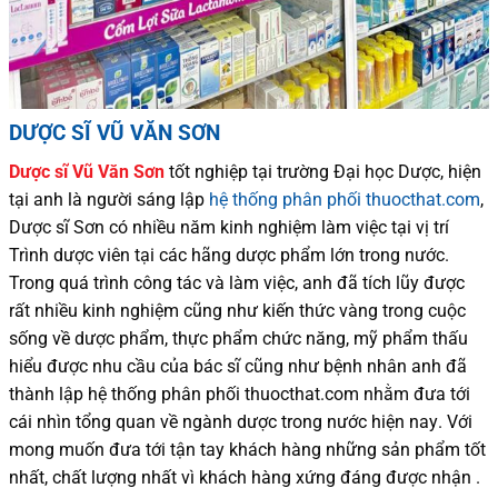
DƯỢC SĨ VŨ VĂN SƠN
Dược sĩ
Vũ Văn Sơn
tốt nghiệp tại trường Đại học Dượ
c
, hiện
tại
anh là người sáng lập
hệ thống phân phối thuocthat.com
,
Dược sĩ
Sơn
có
nhiều
năm kinh nghiệm làm việc tại vị trí
Trình dược viên tại các hãng dược phẩm
lớn trong nước
.
Trong quá trình
công tác và
làm việc, anh đã tích lũy được
rất nhiều
kinh nghiệm cũng như
kiến thức
vàng trong cuộc
sống
về dược phẩm,
thực phẩm chức năng,
mỹ phẩm thấu
hiểu được
nhu cầu của bác sĩ
cũng như
bệnh nhân
anh đã
thành lập hệ thống phân phối thuocthat.com nhằm đưa tới
cái nhìn tổng quan về ngành dược trong nước
hiện nay
.
Với
mong muốn đưa tới tận tay khách hàng những sản phẩm tốt
nhất, chất lượng nhất vì khách hàng xứng đáng được nhận .