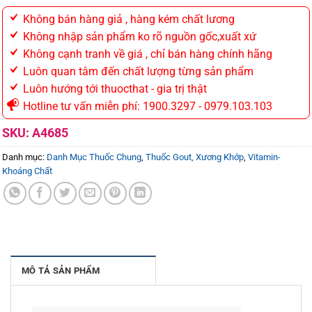
Không bán hàng giả , hàng kém chất lương
Không nhập sản phẩm ko rõ nguồn gốc,xuất xứ
Không cạnh tranh về giá , chỉ bán hàng chính hãng
Luôn quan tâm đến chất lượng từng sản phẩm
Luôn hướng tới thuocthat - gia trị thật
Hotline tư vấn miễn phí: 1900.3297 - 0979.103.103
SKU:
A4685
Danh mục:
Danh Mục Thuốc Chung
,
Thuốc Gout, Xương Khớp
,
Vitamin-
Khoáng Chất
MÔ TẢ SẢN PHẨM