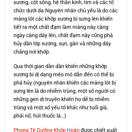
xương, cột sống, hệ thần kinh, tim và các tổ
chức dưới da.
Nguyên nhân chủ yếu là do các
màng lót các khớp xương bị sưng lên khiến
tiết ra một chất đạm làm màng này càng
ngày càng dày lên, chất đạm này cũng phá
hủy dần lớp xương, sụn, gân và những dây
chằng nơi khớp.
Qua thời gian dần dần khiến những khớp
xương bị dị dạng méo mó dẫn đến có thể bị
phá hủy (nguyên nhân khiến các màng lót bị
sưng lên là do nhiễm trùng, một số người có
những gen di truyền khiến họ dễ bị nhiễm
trùng và một số yếu tố khác như tuổi già,
phái nữ, hút thuốc lá…)
Phong Tê Dưỡng Khớp Hoàn
được chiết xuất