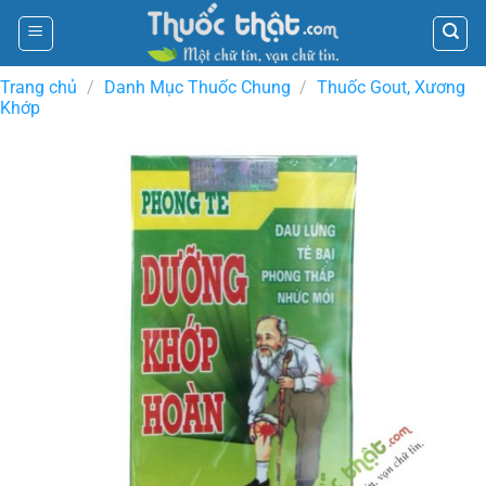
Skip
to
content
Trang chủ
/
Danh Mục Thuốc Chung
/
Thuốc Gout, Xương
Khớp