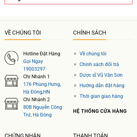
VỀ CHÚNG TÔI
CHÍNH SÁCH
Hotline Đặt Hàng
Về chúng tôi
Gọi Ngay
Chính sách đổi trả
19003297
Dược sĩ Vũ Văn Sơn
Chi Nhánh 1
176 Phùng Hưng,
Hướng dẫn đặt hàng
Hà Đông,HN
Thời gian giao hàng
Chi Nhánh 2
80B Nguyễn Công
HỆ THỐNG CỬA HÀNG
Trứ, Hà Đông
CHỨNG NHẬN
THANH TOÁN