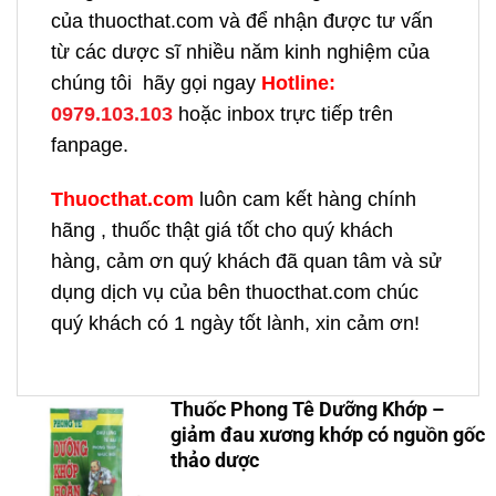
của thuocthat.com và để nhận được tư vấn
từ các dược sĩ nhiều năm kinh nghiệm của
chúng tôi hãy gọi ngay
H
otline:
0979.103.103
hoặc inbox trực tiếp trên
fanpage.
Thuocthat.com
luôn cam kết hàng chính
hãng , thuốc thật giá tốt cho quý khách
hàng, cảm ơn quý khách đã quan tâm và sử
dụng dịch vụ của bên thuocthat.com chúc
quý khách có 1 ngày tốt lành, xin cảm ơn!
Thuốc Phong Tê Dưỡng Khớp –
giảm đau xương khớp có nguồn gốc
thảo dược