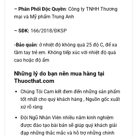
– Phân Phối Độc Quyền
: Công ty TNHH Thương
mại và Mỹ phẩm Trung Anh
– SĐK:
166/2018/ĐKSP
-Bảo quản
: ở nhiệt độ không quá 25 độ C, để xa
tầm tay trẻ em. Không tiếp xúc với nhiệt độ quá
cao hoặc độ ẩm
Những lý do bạn nên mua hàng tại
Thuocthat.com
Chúng Tôi Cam kết đem đến những sản phẩm
tốt nhất cho quý khách hàng , Nguồn gốc xuất
xứ rõ ràng
Đội Ngũ Nhân Viên nhiều năm kinh nghiệm
được đào tạo bài bản sẽ giúp quý khách giải
đạp những thắc mắc và hỗ trợ những chính