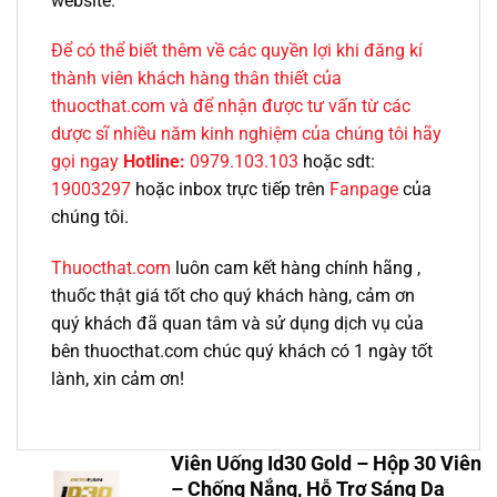
website.
Để có thể biết thêm về các quyền lợi khi đăng kí
thành viên khách hàng thân thiết của
thuocthat.com và để nhận được tư vấn từ các
dược sĩ nhiều năm kinh nghiệm của chúng tôi hãy
gọi ngay
Hotline:
0979.103.103
hoặc sdt:
19003297
hoặc inbox trực tiếp trên
Fanpage
của
chúng tôi.
Thuocthat.com
luôn cam kết hàng chính hãng ,
thuốc thật giá tốt cho quý khách hàng, cảm ơn
quý khách đã quan tâm và sử dụng dịch vụ của
bên thuocthat.com chúc quý khách có 1 ngày tốt
lành, xin cảm ơn!
Viên Uống Id30 Gold – Hộp 30 Viên
– Chống Nắng, Hỗ Trợ Sáng Da