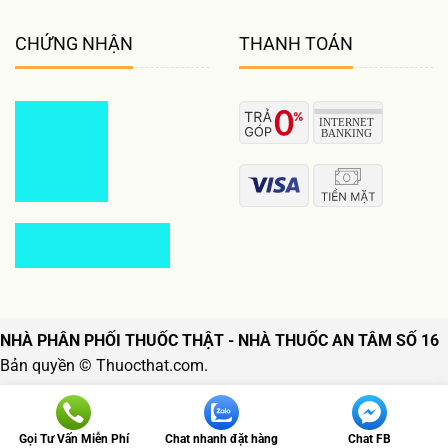
CHỨNG NHẬN
THANH TOÁN
NHÀ PHÂN PHỐI THUỐC THẬT - NHÀ THUỐC AN TÂM SỐ 16
Bản quyền © Thuocthat.com.
Follow us
Gọi Tư Vấn Miễn Phí
Chat nhanh đặt hàng
Chat FB