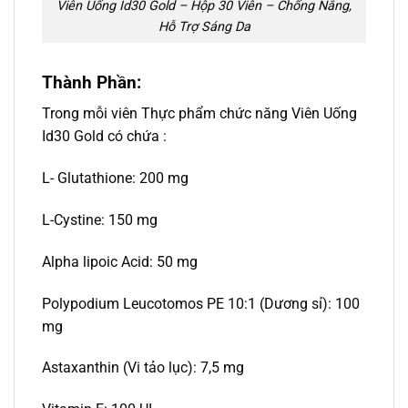
Viên Uống Id30 Gold – Hộp 30 Viên – Chống Nắng,
Hỗ Trợ Sáng Da
Thành Phần:
Trong mỗi viên Thực phẩm chức năng Viên Uống
Id30 Gold có chứa :
L- Glutathione: 200 mg
L-Cystine: 150 mg
Alpha lipoic Acid: 50 mg
Polypodium Leucotomos PE 10:1 (Dương sỉ): 100
mg
Astaxanthin (Vi tảo lục): 7,5 mg