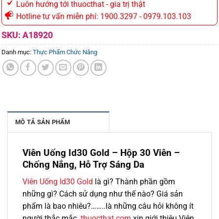
Luôn hướng tới thuocthat - gia trị thật
Hotline tư vấn miễn phí: 1900.3297 - 0979.103.103
SKU:
A18920
Danh mục:
Thực Phẩm Chức Năng
MÔ TẢ SẢN PHẨM
Viên Uống Id30 Gold – Hộp 30 Viên –
Chống Nắng, Hỗ Trợ Sáng Da
Viên Uống Id30 Gold
là gì? Thành phần gồm
những gì? Cách sử dụng như thế nào? Giá sản
phẩm là bao nhiêu?……..là những câu hỏi không ít
người thắc mắc.
thuocthat.com
xin giới thiệu Viên