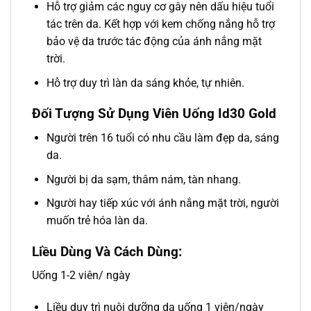
Hỗ trợ giảm các nguy cơ gây nên dấu hiệu tuổi
tác trên da. Kết hợp với kem chống nắng hỗ trợ
bảo vệ da trước tác động của ánh nắng mặt
trời.
Hỗ trợ duy trì làn da sáng khỏe, tự nhiên.
Đối Tượng Sử Dụng Viên Uống Id30 Gold
Người trên 16 tuổi có nhu cầu làm đẹp da, sáng
da.
Người bị da sạm, thâm nám, tàn nhang.
Người hay tiếp xúc với ánh nắng mặt trời, người
muốn trẻ hóa làn da.
Liều Dùng Và Cách Dùng:
Uống 1-2 viên/ ngày
Liều duy trì nuôi dưỡng da uống 1 viên/ngày