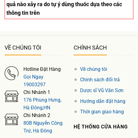
quả nào xảy ra do tự ý dùng thuốc dựa theo các
thông tin trên
VỀ CHÚNG TÔI
CHÍNH SÁCH
Hotline Đặt Hàng
Về chúng tôi
Gọi Ngay
Chính sách đổi trả
19003297
Dược sĩ Vũ Văn Sơn
Chi Nhánh 1
176 Phùng Hưng,
Hướng dẫn đặt hàng
Hà Đông,HN
Thời gian giao hàng
Chi Nhánh 2
80B Nguyễn Công
HỆ THỐNG CỬA HÀNG
Trứ, Hà Đông