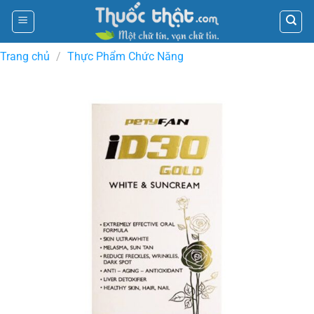
Skip
to
content
Trang chủ
/
Thực Phẩm Chức Năng