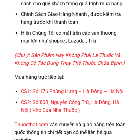
sách cho quý khách trong quá trình mua hàng
Chính Sách Giao Hàng Nhanh , được kiểm tra
hàng trước khi thanh toán
Hiện Chúng Tôi có mặt trên các sàn thương
mại lớn như shopee , Lazada , Tiki
(Chú ý: Sản Phẩm Này Không Phải Là Thuốc Và
Không Có Tác Dụng Thay Thế Thuốc Chữa Bệnh.)
Mua hàng trực tiếp tại:
CS1:
Số 176 Phùng Hưng – Hà Đông – Hà Nội
CS2:
Số 80B, Nguyễn Công Trứ, Hà Đông, Hà
Nội ( Kho Của Nhà Thuốc )
Thuocthat.com
vận chuyển và giao hàng trên toàn
quốc thông tin chi tiết bạn có thể liên hệ qua