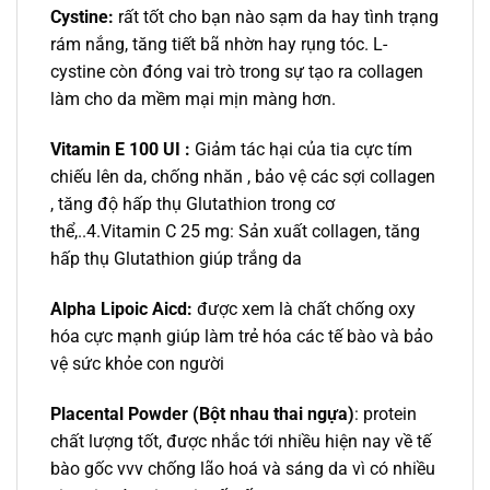
Cystine:
rất tốt cho bạn nào sạm da hay tình trạng
rám nắng, tăng tiết bã nhờn hay rụng tóc. L-
cystine còn đóng vai trò trong sự tạo ra collagen
làm cho da mềm mại mịn màng hơn.
Vitamin E 100 UI :
Giảm tác hại của tia cực tím
chiếu lên da, chống nhăn , bảo vệ các sợi collagen
, tăng độ hấp thụ Glutathion trong cơ
thể,..4.Vitamin C 25 mg: Sản xuất collagen, tăng
hấp thụ Glutathion giúp trắng da
Alpha Lipoic Aicd:
được xem là chất chống oxy
hóa cực mạnh giúp làm trẻ hóa các tế bào và bảo
vệ sức khỏe con người
Placental Powder (Bột nhau thai ngựa)
: protein
chất lượng tốt, được nhắc tới nhiều hiện nay về tế
bào gốc vvv chống lão hoá và sáng da vì có nhiều