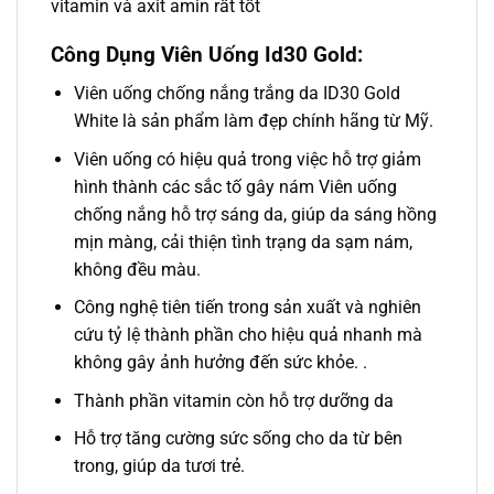
vitamin và axit amin rất tốt
Công Dụng Viên Uống Id30 Gold:
Viên uống chống nắng trắng da ID30 Gold
White là sản phẩm làm đẹp chính hãng từ Mỹ.
Viên uống có hiệu quả trong việc hỗ trợ giảm
hình thành các sắc tố gây nám Viên uống
chống nắng hỗ trợ sáng da, giúp da sáng hồng
mịn màng, cải thiện tình trạng da sạm nám,
không đều màu.
Công nghệ tiên tiến trong sản xuất và nghiên
cứu tỷ lệ thành phần cho hiệu quả nhanh mà
không gây ảnh hưởng đến sức khỏe. .
Thành phần vitamin còn hỗ trợ dưỡng da
Hỗ trợ tăng cường sức sống cho da từ bên
trong, giúp da tươi trẻ.