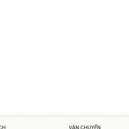
CH
VẬN CHUYỂN