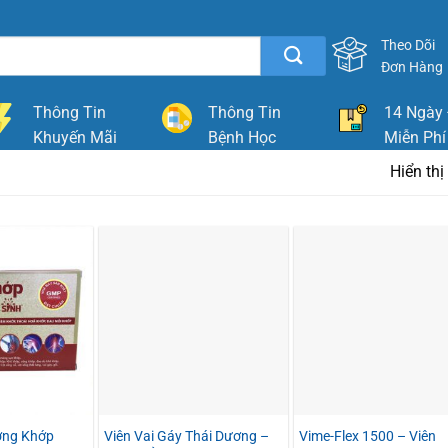
Theo Dõi
Đơn Hàng
Thông Tin
Thông Tin
14 Ngày 
Khuyến Mãi
Bệnh Học
Miễn Phí
Hiển th
ơng Khớp
Viên Vai Gáy Thái Dương –
Vime-Flex 1500 – Viên