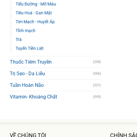
Tiểu Đường - Mỡ Máu
Tiêu Hoá - Gan Mật
Tim Mạch - Huyết Áp
Tĩnh mạch
Trà
Tuyến Tiền Liệt
Thuốc Tiêm Truyền
(258)
Trị Sẹo - Da Liễu
(556)
Tuần Hoàn Não
(221)
Vitamin- Khoáng Chất
(593)
VỀ CHÚNG TÔI
CHÍNH SÁ