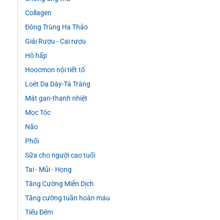
Collagen
Đông Trùng Hạ Thảo
Giải Rượu - Cai rượu
Hô hấp
Hoocmon nội tiết tố
Loét Dạ Dày-Tá Tràng
Mát gan-thanh nhiệt
Mọc Tóc
Não
Phổi
Sữa cho người cao tuổi
Tai - Mũi - Họng
Tăng Cường Miễn Dịch
Tăng cường tuần hoàn máu
Tiểu Đêm