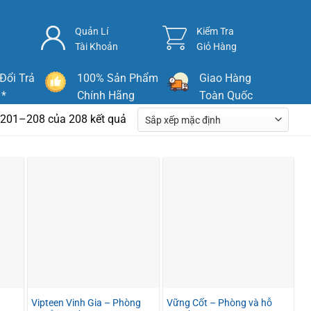
Quản Lí
Kiểm Tra
Tài Khoản
Giỏ Hàng
Đổi Trả
100% Sản Phẩm
Giao Hàng
 *
Chính Hãng
Toàn Quốc
ị 201–208 của 208 kết quả
Vipteen Vinh Gia – Phòng
Vững Cốt – Phòng và hỗ