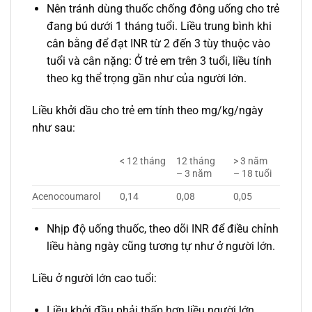
Nên tránh dùng thuốc chống đông uống cho trẻ
đang bú dưới 1 tháng tuổi. Liều trung bình khi
cân bằng để đạt INR từ 2 đến 3 tùy thuộc vào
tuổi và cân nặng: Ở trẻ em trên 3 tuổi, liều tính
theo kg thể trọng gần như của người lớn.
Liều khởi dầu cho trẻ em tính theo mg/kg/ngày
như sau:
< 12 tháng
12 tháng
> 3 năm
– 3 năm
– 18 tuổi
Acenocoumarol
0,14
0,08
0,05
Nhịp độ uống thuốc, theo dõi INR để điều chỉnh
liều hàng ngày cũng tương tự như ở người lớn.
Liều ở người lớn cao tuổi:
Liều khởi đầu phải thấp hơn liều người lớn.