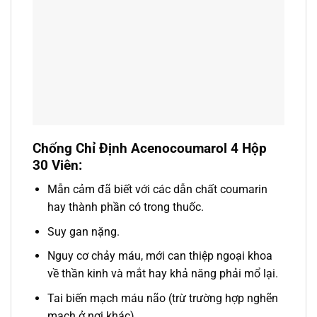
Chống Chỉ Định Acenocoumarol 4 Hộp
30 Viên:
Mẫn cảm đã biết với các dẫn chất coumarin
hay thành phần có trong thuốc.
Suy gan nặng.
Nguy cơ chảy máu, mới can thiệp ngoại khoa
về thần kinh và mắt hay khả năng phải mổ lại.
Tai biến mạch máu não (trừ trường hợp nghẽn
mạch ở nơi khác).