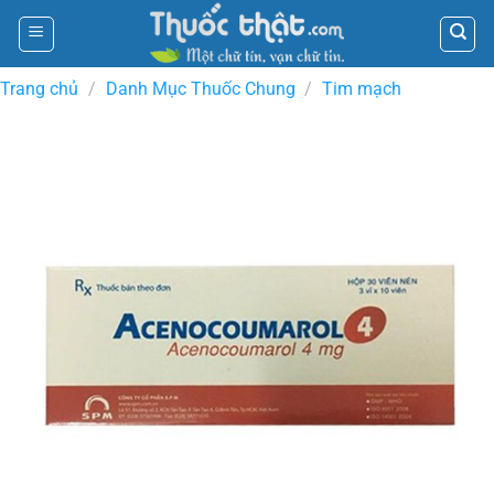
Skip
to
content
Trang chủ
/
Danh Mục Thuốc Chung
/
Tim mạch