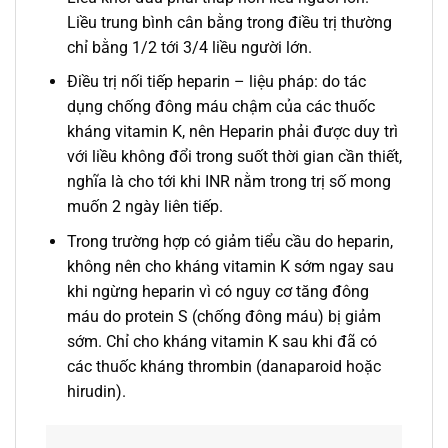
Liều trung bình cân bằng trong điều trị thường
chỉ bằng 1/2 tới 3/4 liều người lớn.
Điều trị nối tiếp heparin – liệu pháp: do tác
dụng chống đông máu chậm của các thuốc
kháng vitamin K, nên Heparin phải được duy trì
với liều không đổi trong suốt thời gian cần thiết,
nghĩa là cho tới khi INR nằm trong trị số mong
muốn 2 ngày liên tiếp.
Trong trường hợp có giảm tiểu cầu do heparin,
không nên cho kháng vitamin K sớm ngay sau
khi ngừng heparin vì có nguy cơ tăng đông
máu do protein S (chống đông máu) bị giảm
sớm. Chỉ cho kháng vitamin K sau khi đã có
các thuốc kháng thrombin (danaparoid hoặc
hirudin).