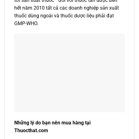
tốt sản xuất thuốc” đối với thuốc tân dược đến
hết năm 2010 tất cả các doanh nghiệp sản xuất
thuốc dùng ngoài và thuốc dược liệu phải đạt
GMP-WHO.
Những lý do bạn nên mua hàng tại
Thuocthat.com