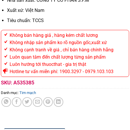
Nhà sản xuất: CÔNG TY CỔ PHẦN S.P.M
Xuất xứ: Việt Nam
Tiêu chuẩn: TCCS
Không bán hàng giả , hàng kém chất lương
Không nhập sản phẩm ko rõ nguồn gốc,xuất xứ
Không cạnh tranh về giá , chỉ bán hàng chính hãng
Luôn quan tâm đến chất lượng từng sản phẩm
Luôn hướng tới thuocthat - gia trị thật
Hotline tư vấn miễn phí: 1900.3297 - 0979.103.103
SKU:
A535385
Danh mục:
Tim mạch