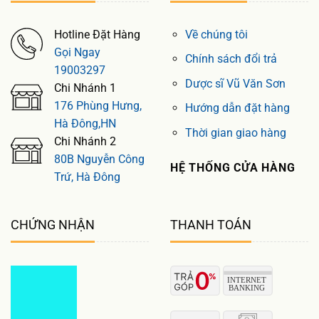
Hotline Đặt Hàng
Về chúng tôi
Gọi Ngay
Chính sách đổi trả
19003297
Dược sĩ Vũ Văn Sơn
Chi Nhánh 1
176 Phùng Hưng,
Hướng dẫn đặt hàng
Hà Đông,HN
Thời gian giao hàng
Chi Nhánh 2
80B Nguyễn Công
HỆ THỐNG CỬA HÀNG
Trứ, Hà Đông
CHỨNG NHẬN
THANH TOÁN