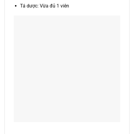
Tá dược: Vừa đủ 1 viên