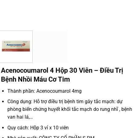
Acenocoumarol 4 Hộp 30 Viên – Điều Trị
Bệnh Nhồi Máu Cơ Tim
Thành phần: Acenocoumarol 4mg
Công dụng: Hỗ trợ điều trị bệnh tim gây tắc mạch: dự
phòng biến chứng huyết khối tắc mạch do rung nhĩ , bệnh
van hai lá,…
Quy cách: Hộp 3 vỉ x 10 viên