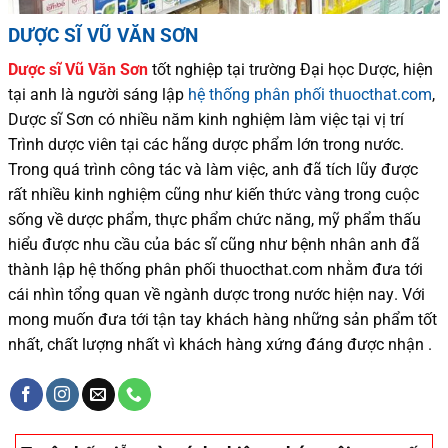
DƯỢC SĨ VŨ VĂN SƠN
Dược sĩ
Vũ Văn Sơn
tốt nghiệp tại trường Đại học Dượ
c
, hiện
tại
anh là người sáng lập
hệ thống phân phối thuocthat.com
,
Dược sĩ
Sơn
có
nhiều
năm kinh nghiệm làm việc tại vị trí
Trình dược viên tại các hãng dược phẩm
lớn trong nước
.
Trong quá trình
công tác và
làm việc, anh đã tích lũy được
rất nhiều
kinh nghiệm cũng như
kiến thức
vàng trong cuộc
sống
về dược phẩm,
thực phẩm chức năng,
mỹ phẩm thấu
hiểu được
nhu cầu của bác sĩ
cũng như
bệnh nhân
anh đã
thành lập hệ thống phân phối thuocthat.com nhằm đưa tới
cái nhìn tổng quan về ngành dược trong nước
hiện nay
.
Với
mong muốn đưa tới tận tay khách hàng những sản phẩm tốt
nhất, chất lượng nhất vì khách hàng xứng đáng được nhận .