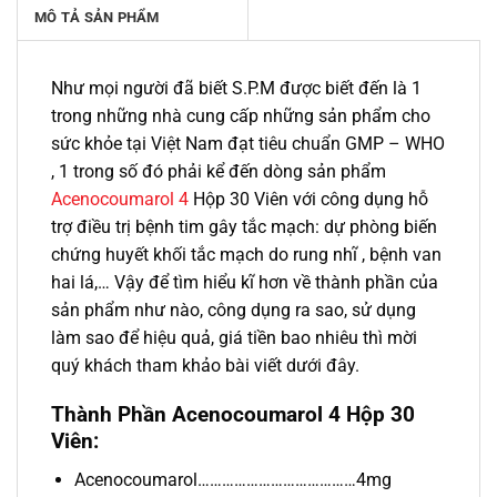
MÔ TẢ SẢN PHẨM
Như mọi người đã biết S.P.M được biết đến là 1
trong những nhà cung cấp những sản phẩm cho
sức khỏe tại Việt Nam đạt tiêu chuẩn GMP – WHO
, 1 trong số đó phải kể đến dòng sản phẩm
Acenocoumarol 4
Hộp 30 Viên với công dụng hỗ
trợ điều trị bệnh tim gây tắc mạch: dự phòng biến
chứng huyết khối tắc mạch do rung nhĩ , bệnh van
hai lá,… Vậy để tìm hiểu kĩ hơn về thành phần của
sản phẩm như nào, công dụng ra sao, sử dụng
làm sao để hiệu quả, giá tiền bao nhiêu thì mời
quý khách tham khảo bài viết dưới đây.
Thành Phần Acenocoumarol 4 Hộp 30
Viên:
Acenocoumarol…………………………………4mg