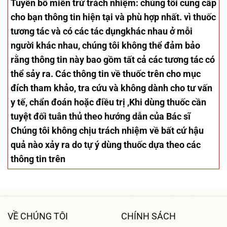
Tuyên bố miễn trừ trách nhiệm
: chúng tôi cung cấp
cho bạn thông tin hiện tại và phù hợp nhất. vì thuốc
tương tác và có các tác dụngkhác nhau ở mỗi
người khác nhau, chúng tôi không thể đảm bảo
rằng thông tin này bao gồm tất cả các tương tác có
thể sảy ra. Các thông tin về thuốc trên cho mục
đích tham khảo, tra cứu và không dành cho tư vấn
y tế, chẩn đoán hoặc điều trị ,Khi dùng thuốc cần
tuyệt đối tuân thủ theo hướng dẫn của Bác sĩ
Chúng tôi không chịu trách nhiệm về bất cứ hậu
quả nào xảy ra do tự ý dùng thuốc dựa theo các
thông tin trên
VỀ CHÚNG TÔI
CHÍNH SÁCH