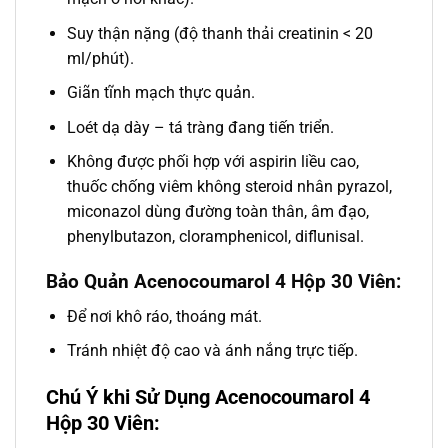
Suy thận nặng (độ thanh thải creatinin < 20
ml/phút).
Giãn tĩnh mạch thực quản.
Loét dạ dày – tá tràng đang tiến triển.
Không được phối hợp với aspirin liều cao,
thuốc chống viêm không steroid nhân pyrazol,
miconazol dùng đường toàn thân, âm đạo,
phenylbutazon, cloramphenicol, diflunisal.
Bảo Quản Acenocoumarol 4 Hộp 30 Viên:
Để nơi khô ráo, thoáng mát.
Tránh nhiệt độ cao và ánh nắng trực tiếp.
Chú Ý khi Sử Dụng Acenocoumarol 4
Hộp 30 Viên: