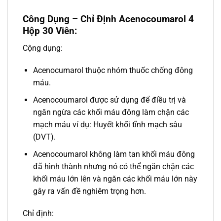
Công Dụng – Chỉ Định Acenocoumarol 4
Hộp 30 Viên:
Cộng dụng:
Acenocumarol thuộc nhóm thuốc chống đông
máu.
Acenocoumarol được sử dụng để điều trị và
ngăn ngừa các khối máu đông làm chặn các
mạch máu ví dụ: Huyết khối tĩnh mạch sâu
(DVT).
Acenocoumarol không làm tan khối máu đông
đã hình thành nhưng nó có thể ngăn chặn các
khối máu lớn lên và ngăn các khối máu lớn này
gây ra vấn đề nghiêm trọng hơn.
Chỉ định: