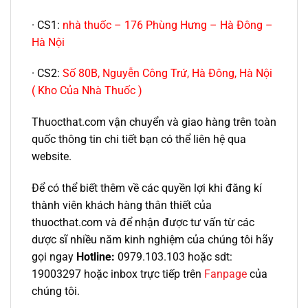
· CS1:
nhà thuốc – 176 Phùng Hưng – Hà Đông –
Hà Nội
· CS2:
Số 80B, Nguyễn Công Trứ, Hà Đông, Hà Nội
( Kho Của Nhà Thuốc )
Thuocthat.com vận chuyển và giao hàng trên toàn
quốc thông tin chi tiết bạn có thể liên hệ qua
website.
Để có thể biết thêm về các quyền lợi khi đăng kí
thành viên khách hàng thân thiết của
thuocthat.com và để nhận được tư vấn từ các
dược sĩ nhiều năm kinh nghiệm của chúng tôi hãy
gọi ngay
Hotline:
0979.103.103 hoặc sdt:
19003297 hoặc inbox trực tiếp trên
Fanpage
của
chúng tôi.