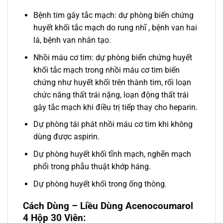
Bệnh tim gây tắc mạch: dự phòng biến chứng
huyết khối tắc mạch do rung nhĩ , bệnh van hai
lá, bệnh van nhân tạo.
Nhồi máu cơ tim: dự phòng biến chứng huyết
khối tắc mạch trong nhồi máu cơ tim biến
chứng như huyết khối trên thành tim, rối loạn
chức năng thất trái nặng, loạn động thất trái
gây tắc mạch khi điều trị tiếp thay cho heparin.
Dự phòng tái phát nhồi máu cơ tim khi không
dùng được aspirin.
Dự phòng huyết khối tĩnh mạch, nghẽn mạch
phổi trong phẫu thuật khớp háng.
Dự phòng huyết khối trong ống thông.
Cách Dùng – Liều Dùng Acenocoumarol
4 Hộp 30 Viên: