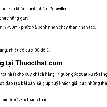
lanic và kháng sinh nhóm Penicillin.
n chức năng gan.
inin <30ml/ phút) và bệnh nhân chạy thận nhân tạo.
áng, nhiệt độ dưới 30 độ C.
g tại Thuocthat.com
t nhất cho quý khách hàng , Nguồn gốc xuất xứ rõ ràng
c đào tạo bài bản sẽ giúp quý khách giải đạp những thắ
hàng trước khi thanh toán