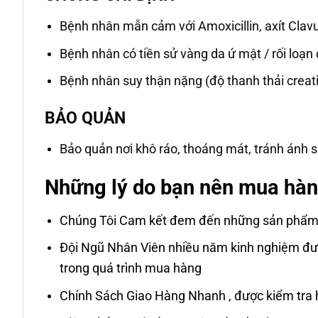
Bệnh nhân mẫn cảm với Amoxicillin, axít Clavu
Bệnh nhân có tiền sử vàng da ứ mật / rối loạ
Bệnh nhân suy thận nặng (độ thanh thải creat
BẢO QUẢN
Bảo quản nơi khô ráo, thoáng mát, tránh ánh s
Những lý do bạn nên mua hàn
Chúng Tôi Cam kết đem đến những sản phẩm tố
Đội Ngũ Nhân Viên nhiều năm kinh nghiệm đượ
trong quá trình mua hàng
Chính Sách Giao Hàng Nhanh , được kiểm tra 