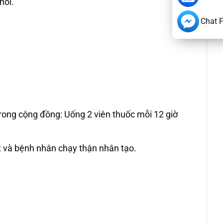
hổi.
Chat 
rong cộng đồng: Uống 2 viên thuốc mỗi 12 giờ
t và bệnh nhân chạy thận nhân tạo.