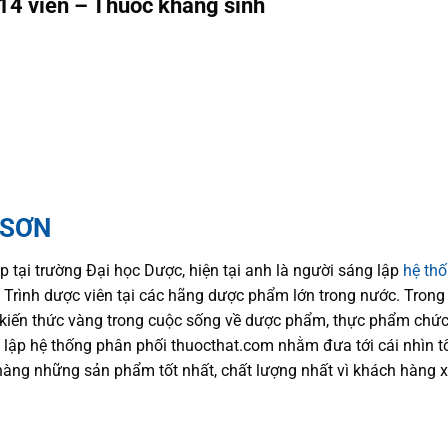
14 viên – Thuốc kháng sinh
 SƠN
p tại trường Đại học Dượ
c
, hiện
tại
anh là người sáng lập
hệ th
trí Trình dược viên tại các hãng dược phẩm
lớn trong nước
. Trong
kiến thức
vàng trong cuộc sống
về dược phẩm,
thực phẩm chức
 lập hệ thống phân phối thuocthat.com nhằm đưa tới
cái nhìn 
hàng những sản phẩm tốt nhất, chất lượng nhất vì khách hàng 