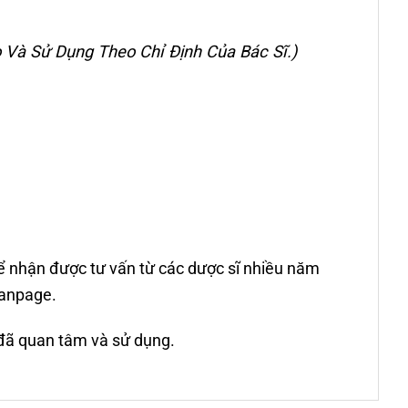
 Và Sử Dụng Theo Chỉ Định Của Bác Sĩ.)
để nhận được tư vấn từ các dược sĩ nhiều năm
fanpage.
 đã quan tâm và sử dụng.