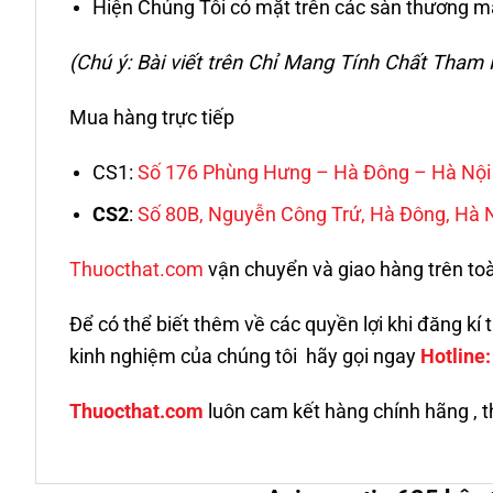
Hiện Chúng Tôi có mặt trên các sàn thương mại
(Chú ý: Bài viết trên Chỉ Mang Tính Chất Tha
Mua hàng trực tiếp
CS1:
Số 176 Phùng Hưng – Hà Đông – Hà Nội
CS2
:
Số 80B, Nguyễn Công Trứ, Hà Đông, Hà 
Thuocthat.com
vận chuyển và giao hàng trên toàn
Để có thể biết thêm về các quyền lợi khi đăng k
kinh nghiệm của chúng tôi hãy gọi ngay
Hotline
Thuocthat.com
luôn cam kết hàng chính hãng , t