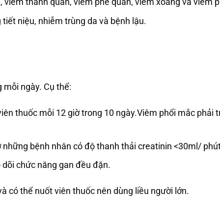
g, viêm thanh quản, viêm phế quản, viêm xoang và viêm p
tiết niệu, nhiễm trùng da và bệnh lậu.
 mỗi ngày. Cụ thể:
iên thuốc mỗi 12 giờ trong 10 ngày.Viêm phổi mắc phải t
 những bệnh nhân có độ thanh thải creatinin <30ml/ phú
o dõi chức năng gan đều đặn.
và có thể nuốt viên thuốc nên dùng liều người lớn.