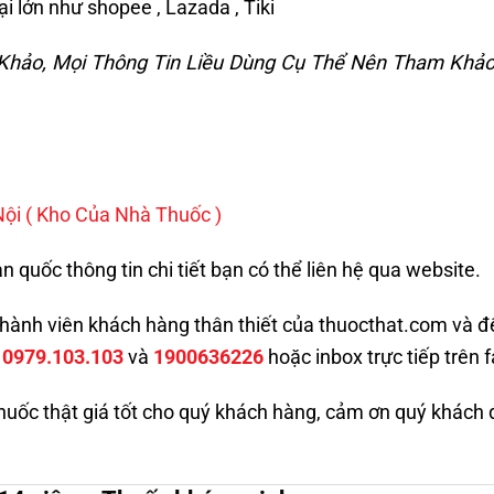
 lớn như shopee , Lazada , Tiki
m Khảo, Mọi Thông Tin Liều Dùng Cụ Thể Nên Tham Khảo
Nội
( Kho Của Nhà Thuốc )
 quốc thông tin chi tiết bạn có thể liên hệ qua website.
í thành viên khách hàng thân thiết của thuocthat.com và 
:
0979.103.103
và
1900636226
hoặc inbox trực tiếp trên 
huốc thật giá tốt cho quý khách hàng, cảm ơn quý khách