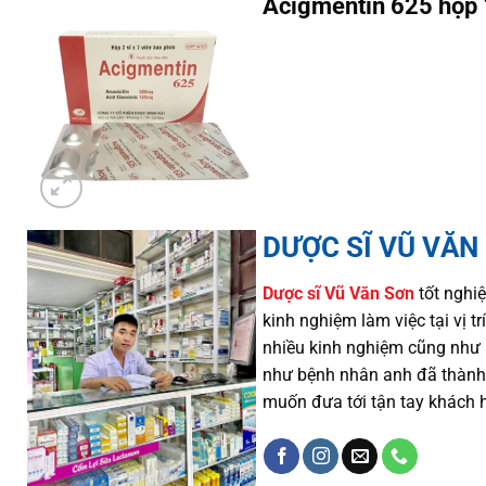
Acigmentin 625 hộp 
DƯỢC SĨ VŨ VĂN
Dược sĩ
Vũ Văn Sơn
tốt nghiệ
kinh nghiệm làm việc tại vị 
nhiều
kinh nghiệm cũng như
như
bệnh nhân
anh đã thành
muốn đưa tới tận tay khách 