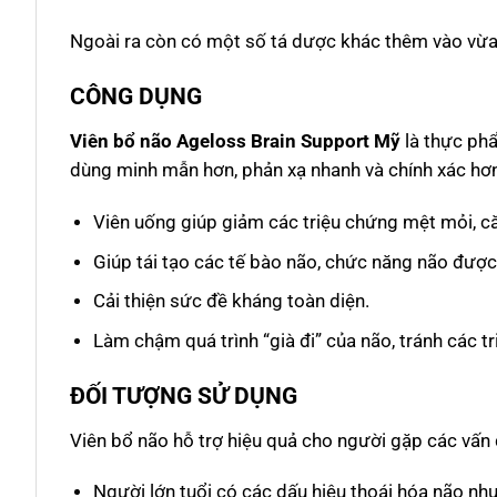
Ngoài ra còn có một số tá dược khác thêm vào vừa 
CÔNG DỤNG
Viên bổ não Ageloss Brain Support Mỹ
là thực phẩ
dùng minh mẫn hơn, phản xạ nhanh và chính xác hơn
Viên uống giúp giảm các triệu chứng mệt mỏi, c
Giúp tái tạo các tế bào não, chức năng não được
Cải thiện sức đề kháng toàn diện.
Làm chậm quá trình “già đi” của não, tránh các tr
ĐỐI TƯỢNG SỬ DỤNG
Viên bổ não hỗ trợ hiệu quả cho người gặp các vấn 
Người lớn tuổi có các dấu hiệu thoái hóa não như: