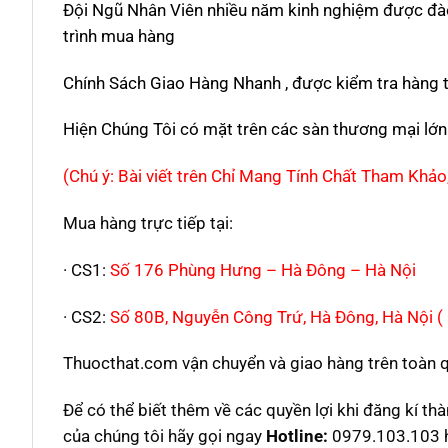
Đội Ngũ Nhân Viên nhiều năm kinh nghiệm được đào
trình mua hàng
Chính Sách Giao Hàng Nhanh , được kiểm tra hàng t
Hiện Chúng Tôi có mặt trên các sàn thương mại lớn 
(Chú ý: Bài viết trên Chỉ Mang Tính Chất Tham Khả
Mua hàng trực tiếp tại:
· CS1:
Số 176 Phùng Hưng – Hà Đông – Hà Nội
· CS2:
Số 80B, Nguyễn Công Trứ, Hà Đông, Hà Nội (
Thuocthat.com vận chuyển và giao hàng trên toàn qu
Để có thể biết thêm về các quyền lợi khi đăng kí t
của chúng tôi hãy gọi ngay
Hotline:
0979.103.103 ho