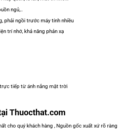
uồn ngủ,..
, phải ngồi trước máy tính nhiều
ện trí nhớ, khả năng phản xạ
trực tiếp từ ánh nắng mặt trời
tại Thuocthat.com
t cho quý khách hàng , Nguồn gốc xuất xứ rõ ràng