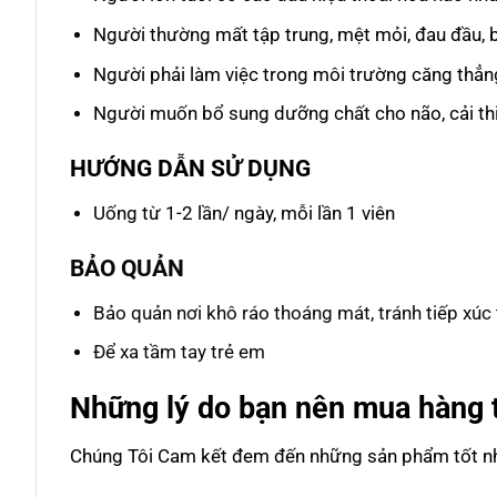
Người thường mất tập trung, mệt mỏi, đau đầu, b
Người phải làm việc trong môi trường căng thẳng
Người muốn bổ sung dưỡng chất cho não, cải thi
HƯỚNG DẪN SỬ DỤNG
Uống từ 1-2 lần/ ngày, mỗi lần 1 viên
BẢO QUẢN
Bảo quản nơi khô ráo thoáng mát, tránh tiếp xúc 
Để xa tầm tay trẻ em
Những lý do bạn nên mua hàng 
Chúng Tôi Cam kết đem đến những sản phẩm tốt nhấ