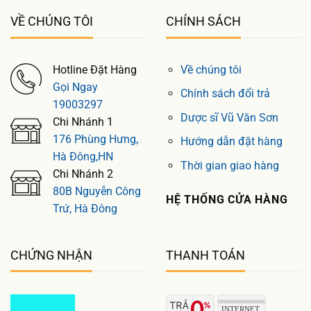
VỀ CHÚNG TÔI
CHÍNH SÁCH
Hotline Đặt Hàng
Về chúng tôi
Gọi Ngay
Chính sách đổi trả
19003297
Dược sĩ Vũ Văn Sơn
Chi Nhánh 1
176 Phùng Hưng,
Hướng dẫn đặt hàng
Hà Đông,HN
Thời gian giao hàng
Chi Nhánh 2
80B Nguyễn Công
HỆ THỐNG CỬA HÀNG
Trứ, Hà Đông
CHỨNG NHẬN
THANH TOÁN