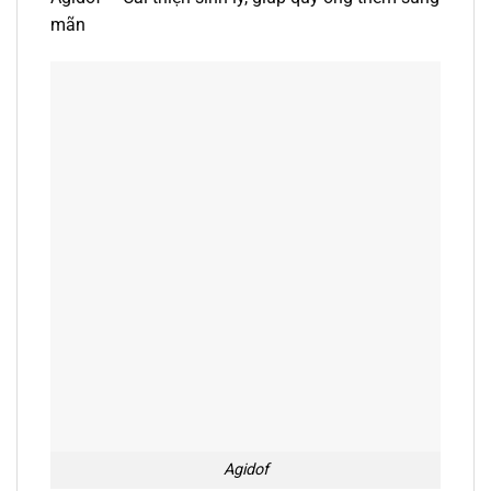
mãn
Agidof