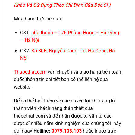
Khảo Và Sử Dụng Theo Chỉ Định Của Bác Sĩ.)
Mua hàng trực tiếp tại:
CS1:
nhà thuốc – 176 Phùng Hưng – Hà Đông
– Hà Nội
CS2:
Số 80B, Nguyễn Công Trứ, Hà Đông, Hà
Nội
Thuocthat.com
vận chuyển và giao hàng trên toàn
quốc thông tin chi tiết bạn có thể liên hệ qua
website .
Để có thể biết thêm về các quyền lợi khi đăng kí
thành viên khách hàng thân thiết của
thuocthat.com và để nhận được tư vấn từ các
dược sĩ nhiều năm kinh nghiệm của chúng tôi hãy
gọi ngay
Hotline:
0979.103.103
hoặc inbox trực