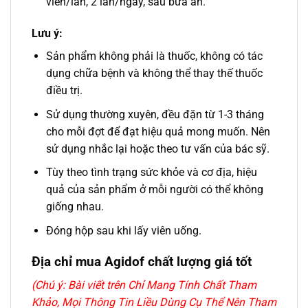
viên/lần, 2 lần/ngày, sau bữa ăn.
Lưu ý:
Sản phẩm không phải là thuốc, không có tác
dụng chữa bệnh và không thể thay thế thuốc
điều trị.
Sử dụng thường xuyên, đều đặn từ 1-3 tháng
cho mỗi đợt để đạt hiệu quả mong muốn. Nên
sử dụng nhắc lại hoặc theo tư vấn của bác sỹ.
Tùy theo tình trạng sức khỏe và cơ địa, hiệu
quả của sản phẩm ở mỗi người có thể không
giống nhau.
Đóng hộp sau khi lấy viên uống.
Địa chỉ mua Agidof
chất lượng giá tốt
(Chú ý: Bài viết trên Chỉ Mang Tính Chất Tham
Khảo, Mọi Thông Tin Liều Dùng Cụ Thể Nên Tham