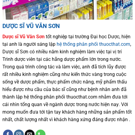
DƯỢC SĨ VŨ VĂN SƠN
Dược sĩ
Vũ Văn Sơn
tốt nghiệp tại trường Đại học Dượ
c
, hiện
tại
anh là người sáng lập
hệ thống phân phối thuocthat.com
,
Dược sĩ
Sơn
có
nhiều
năm kinh nghiệm làm việc tại vị trí
Trình dược viên tại các hãng dược phẩm
lớn trong nước
.
Trong quá trình
công tác và
làm việc, anh đã tích lũy được
rất nhiều
kinh nghiệm cũng như
kiến thức
vàng trong cuộc
sống
về dược phẩm,
thực phẩm chức năng,
mỹ phẩm thấu
hiểu được
nhu cầu của bác sĩ
cũng như
bệnh nhân
anh đã
thành lập hệ thống phân phối thuocthat.com nhằm đưa tới
cái nhìn tổng quan về ngành dược trong nước
hiện nay
.
Với
mong muốn đưa tới tận tay khách hàng những sản phẩm tốt
nhất, chất lượng nhất vì khách hàng xứng đáng được nhận .