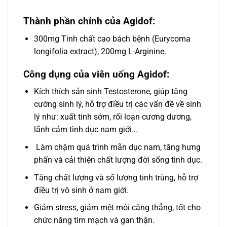
Thành phần chính của Agidof:
300mg Tinh chất cao bách bệnh (Eurycoma
longifolia extract), 200mg L-Arginine.
Công dụng của viên uống Agidof:
Kích thích sản sinh Testosterone, giúp tăng
cường sinh lý, hỗ trợ điều trị các vấn đề về sinh
lý như: xuất tinh sớm, rối loạn cương dương,
lãnh cảm tình dục nam giới…
Làm chậm quá trình mãn dục nam, tăng hưng
phấn và cải thiện chất lượng đời sống tình dục.
Tăng chất lượng và số lượng tinh trùng, hỗ trợ
điều trị vô sinh ở nam giới.
Giảm stress, giảm mệt mỏi căng thẳng, tốt cho
chức năng tim mạch và gan thận.