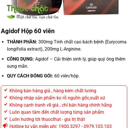
Agidof Hộp 60 viên
THÀNH PHẦN:
300mg Tinh chất cao bách bệnh (Eurycoma
longifolia extract), 200mg L-Arginine.
CÔNG DỤNG:
Agidof – Cải thiện sinh lý, giúp quý ông thêm
sung mãn.
QUY CÁCH ĐÓNG GÓI:
60 viên/hộp.
Không bán hàng giả , hàng kém chất lương
Không nhập sản phẩm ko rõ nguồn gốc,xuất xứ
Không cạnh tranh về giá , chỉ bán hàng chính hãng
Luôn quan tâm đến chất lượng từng sản phẩm
Luôn hướng tới thuocthat - gia trị thật
Hotline tư vấn miễn phí: 1900.3297 - 0979.103.103