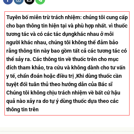
Tuyên bố miễn trừ trách nhiệm
: chúng tôi cung cấp
cho bạn thông tin hiện tại và phù hợp nhất. vì thuốc
tương tác và có các tác dụngkhác nhau ở mỗi
người khác nhau, chúng tôi không thể đảm bảo
rằng thông tin này bao gồm tất cả các tương tác có
thể sảy ra. Các thông tin về thuốc trên cho mục
đích tham khảo, tra cứu và không dành cho tư vấn
y tế, chẩn đoán hoặc điều trị ,Khi dùng thuốc cần
tuyệt đối tuân thủ theo hướng dẫn của Bác sĩ
Chúng tôi không chịu trách nhiệm về bất cứ hậu
quả nào xảy ra do tự ý dùng thuốc dựa theo các
thông tin trên