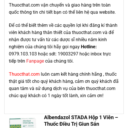
Thuocthat.com vận chuyển và giao hàng trên toàn
quốc thông tin chi tiết bạn có thể liên hệ qua website.
Để có thể biết thêm về các quyền lợi khi đăng kí thành
viên khách hàng thân thiết của thuocthat.com và để
nhận được tư vấn từ các dược sĩ nhiều năm kinh
nghiệm của chúng tôi hãy gọi ngay
Hotline:
0979.103.103 hoặc sdt: 19003297 hoặc inbox trực
tiếp trên
Fanpage
của chúng tôi.
Thuocthat.com
luôn cam kết hàng chính hãng , thuốc
thật giá tốt cho quý khách hàng, cảm ơn quý khách đã
quan tâm và sử dụng dịch vụ của bên thuocthat.com
chúc quý khách có 1 ngày tốt lành, xin cảm ơn!
Albendazol STADA Hộp 1 Viên –
Thuốc Điều Trị Giun Sán