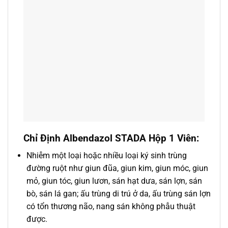
Chỉ Định Albendazol STADA Hộp 1 Viên:
Nhiễm một loại hoặc nhiều loại ký sinh trùng
đường ruột như giun đũa, giun kim, giun móc, giun
mỏ, giun tóc, giun lươn, sán hạt dưa, sán lợn, sán
bò, sán lá gan; ấu trùng di trú ở da, ấu trùng sán lợn
có tổn thương não, nang sán không phẫu thuật
được.