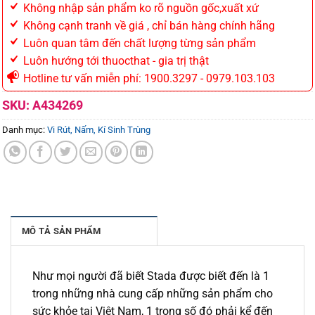
Không nhập sản phẩm ko rõ nguồn gốc,xuất xứ
Không cạnh tranh về giá , chỉ bán hàng chính hãng
Luôn quan tâm đến chất lượng từng sản phẩm
Luôn hướng tới thuocthat - gia trị thật
Hotline tư vấn miễn phí: 1900.3297 - 0979.103.103
SKU:
A434269
Danh mục:
Vi Rút, Nấm, Kí Sinh Trùng
MÔ TẢ SẢN PHẨM
Như mọi người đã biết Stada được biết đến là 1
trong những nhà cung cấp những sản phẩm cho
sức khỏe tại Việt Nam, 1 trong số đó phải kể đến