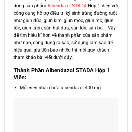
dòng sản phẩm
Albendazol STADA
Hộp 1 Viên với
công dụng hỗ trợ điều trị ký sinh trùng đường ruột
như giun đũa, giun kim, giun móc, giun mỏ, giun
tóc, giun lươn, sán hạt dưa, sán lợn, sán bò,… Vậy
để tìm hiểu kĩ hơn về thành phần của sản phẩm
như nào, công dụng ra sao, sử dụng làm sao để
hiệu quả, giá tiền bao nhiêu thì mời quý khách
tham khảo bài viết dưới đây.
Thành Phần Albendazol STADA Hộp 1
Viên:
Mỗi viên nhai chứa albendazol 400 mg.