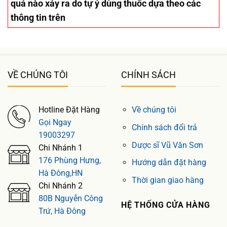
quả nào xảy ra do tự ý dùng thuốc dựa theo các
thông tin trên
VỀ CHÚNG TÔI
CHÍNH SÁCH
Hotline Đặt Hàng
Về chúng tôi
Gọi Ngay
Chính sách đổi trả
19003297
Dược sĩ Vũ Văn Sơn
Chi Nhánh 1
176 Phùng Hưng,
Hướng dẫn đặt hàng
Hà Đông,HN
Thời gian giao hàng
Chi Nhánh 2
80B Nguyễn Công
HỆ THỐNG CỬA HÀNG
Trứ, Hà Đông