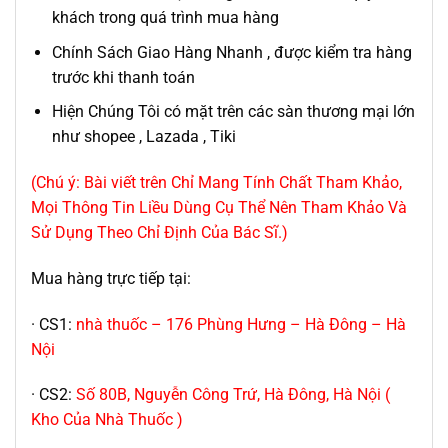
khách trong quá trình mua hàng
Chính Sách Giao Hàng Nhanh , được kiểm tra hàng
trước khi thanh toán
Hiện Chúng Tôi có mặt trên các sàn thương mại lớn
như shopee , Lazada , Tiki
(Chú ý: Bài viết trên Chỉ Mang Tính Chất Tham Khảo,
Mọi Thông Tin Liều Dùng Cụ Thể Nên Tham Khảo Và
Sử Dụng Theo Chỉ Định Của Bác Sĩ.)
Mua hàng trực tiếp tại:
· CS1:
nhà thuốc – 176 Phùng Hưng – Hà Đông – Hà
Nội
· CS2:
Số 80B, Nguyễn Công Trứ, Hà Đông, Hà Nội (
Kho Của Nhà Thuốc )