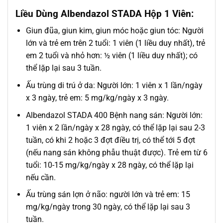
Liều Dùng Albendazol STADA Hộp 1 Viên:
Giun đũa, giun kim, giun móc hoặc giun tóc: Người
lớn và trẻ em trên 2 tuổi: 1 viên (1 liều duy nhất), trẻ
em 2 tuổi và nhỏ hơn: ½ viên (1 liều duy nhất); có
thể lặp lại sau 3 tuần.
Ấu trùng di trú ở da: Người lớn: 1 viên x 1 lần/ngày
x 3 ngày, trẻ em: 5 mg/kg/ngày x 3 ngày.
Albendazol STADA 400 Bệnh nang sán: Người lớn:
1 viên x 2 lần/ngày x 28 ngày, có thể lặp lại sau 2-3
tuần, có khi 2 hoặc 3 đợt điều trị, có thể tới 5 đợt
(nếu nang sán không phẫu thuật được). Trẻ em từ 6
tuổi: 10-15 mg/kg/ngày x 28 ngày, có thể lặp lại
nếu cần.
Ấu trùng sán lợn ở não: người lớn và trẻ em: 15
mg/kg/ngày trong 30 ngày, có thể lặp lại sau 3
tuần.