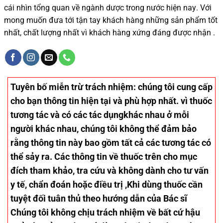
cái nhìn tổng quan về ngành dược trong nước
hiện nay
.
Với
mong muốn đưa tới tận tay khách hàng những sản phẩm tốt
nhất, chất lượng nhất vì khách hàng xứng đáng được nhận .
Tuyên bố miễn trừ trách nhiệm
: chúng tôi cung cấp
cho bạn thông tin hiện tại và phù hợp nhất. vì thuốc
tương tác và có các tác dụngkhác nhau ở mỗi
người khác nhau, chúng tôi không thể đảm bảo
rằng thông tin này bao gồm tất cả các tương tác có
thể sảy ra. Các thông tin về thuốc trên cho mục
đích tham khảo, tra cứu và không dành cho tư vấn
y tế, chẩn đoán hoặc điều trị ,Khi dùng thuốc cần
tuyệt đối tuân thủ theo hướng dẫn của Bác sĩ
Chúng tôi không chịu trách nhiệm về bất cứ hậu