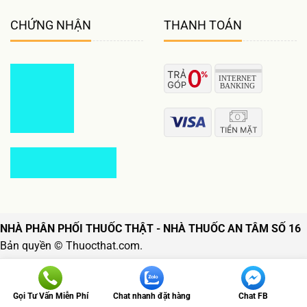
CHỨNG NHẬN
THANH TOÁN
NHÀ PHÂN PHỐI THUỐC THẬT - NHÀ THUỐC AN TÂM SỐ 16
Bản quyền © Thuocthat.com.
Follow us
Gọi Tư Vấn Miễn Phí
Chat nhanh đặt hàng
Chat FB