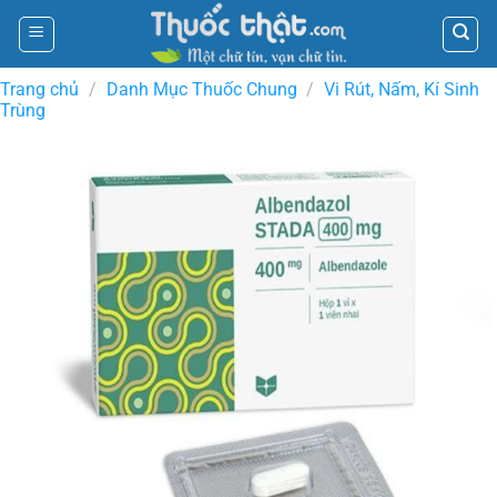
Skip
to
content
Trang chủ
/
Danh Mục Thuốc Chung
/
Vi Rút, Nấm, Kí Sinh
Trùng