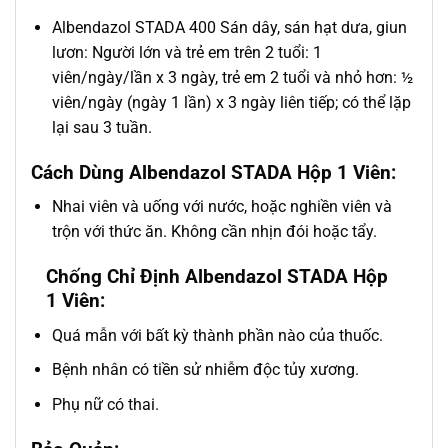
Albendazol STADA 400 Sán dây, sán hạt dưa, giun
lươn: Người lớn và trẻ em trên 2 tuổi: 1
viên/ngày/lần x 3 ngày, trẻ em 2 tuổi và nhỏ hơn: ½
viên/ngày (ngày 1 lần) x 3 ngày liên tiếp; có thể lặp
lại sau 3 tuần.
Cách Dùng Albendazol STADA Hộp 1 Viên:
Nhai viên và uống với nước, hoặc nghiền viên và
trộn với thức ăn. Không cần nhịn đói hoặc tẩy.
Chống Chỉ Định Albendazol STADA Hộp
1 Viên:
Quá mẫn với bất kỳ thành phần nào của thuốc.
Bệnh nhân có tiền sử nhiễm độc tủy xương.
Phụ nữ có thai.