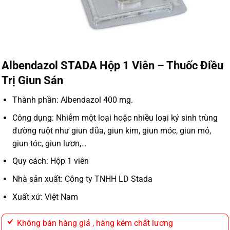
Albendazol STADA Hộp 1 Viên – Thuốc Điều
Trị Giun Sán
Thành phần: Albendazol 400 mg.
Công dụng: Nhiễm một loại hoặc nhiều loại ký sinh trùng
đường ruột như giun đũa, giun kim, giun móc, giun mỏ,
giun tóc, giun lươn,…
Quy cách: Hộp 1 viên
Nhà sản xuất: Công ty TNHH LD Stada
Xuất xứ: Việt Nam
Không bán hàng giả , hàng kém chất lương