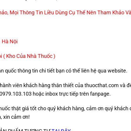
 Khảo, Mọi Thông Tin Liều Dùng Cụ Thể Nên Tham Khảo Và
 Hà Nội
i ( Kho Của Nhà Thuốc )
quốc thông tin chi tiết bạn có thể liên hệ qua website.
í thành viên khách hàng thân thiết của thuocthat.com và 
0979.103.103 hoặc inbox trực tiếp trên fanpage.
huốc thật giá tốt cho quý khách hàng, cảm ơn quý khách
, xin cảm ơn!