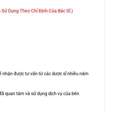
 Sử Dụng Theo Chỉ Định Của Bác Sĩ.)
để nhận được tư vấn từ các dược sĩ nhiều năm
 đã quan tâm và sử dụng dịch vụ của bên