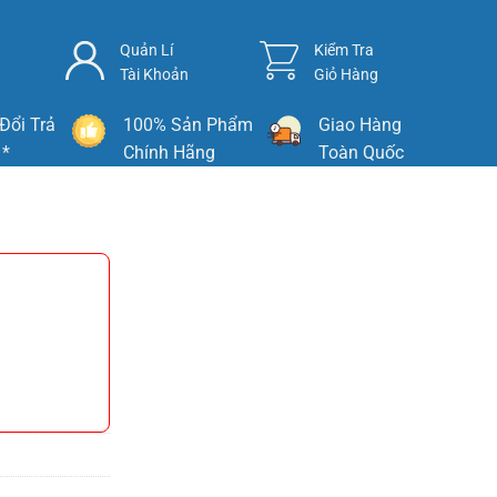
Quản Lí
Kiểm Tra
Tài Khoản
Giỏ Hàng
Đổi Trả
100% Sản Phẩm
Giao Hàng
 *
Chính Hãng
Toàn Quốc