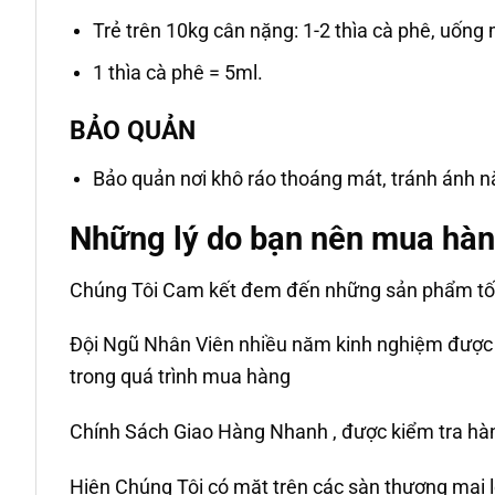
Trẻ trên 10kg cân nặng: 1-2 thìa cà phê, uống 
1 thìa cà phê = 5ml.
BẢO QUẢN
Bảo quản nơi khô ráo thoáng mát, tránh ánh n
Những lý do bạn nên mua hàn
Chúng Tôi Cam kết đem đến những sản phẩm tốt 
Đội Ngũ Nhân Viên nhiều năm kinh nghiệm được đ
trong quá trình mua hàng
Chính Sách Giao Hàng Nhanh , được kiểm tra hàn
Hiện Chúng Tôi có mặt trên các sàn thương mại l