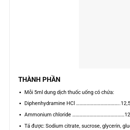
THÀNH PHẦN
Mỗi 5ml dung dịch thuốc uống có chứa:
Diphenhydramine HCl ………………………………..12,
Ammonium chloride ………………………………………1
Tá được: Sodium citrate, sucrose, glycerin, gl