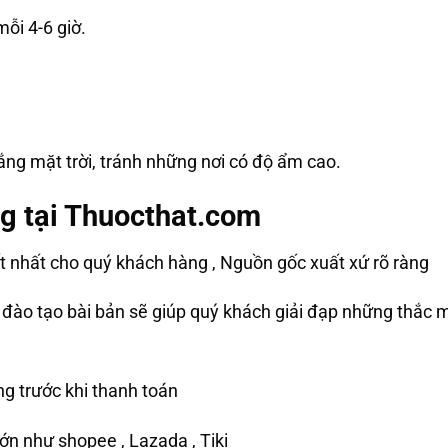
mỗi 4-6 giờ.
ắng mặt trời, tránh những nơi có độ ẩm cao.
g tại Thuocthat.com
nhất cho quý khách hàng , Nguồn gốc xuất xứ rõ ràng
ào tạo bài bản sẽ giúp quý khách giải đạp những thắc m
g trước khi thanh toán
ớn như shopee , Lazada , Tiki