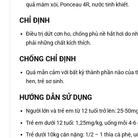
quả mâm xôi, Ponceau 4R, nước tinh khiết.
CHỈ ĐỊNH
Điều trị dứt cơn ho, chống phù nề hắt hơi do 
phải những chất kích thích.
CHỐNG CHỈ ĐỊNH
Quá mẫn cảm với bất kỳ thành phần nào của t
hen, trẻ sơ sinh.
HƯỚNG DẪN SỬ DỤNG
Người lớn và trẻ em từ 12 tuổi trở lên: 25-50mg
Trẻ em dưới 12 tuổi: 1,25mg/kg, uống mỗi 4-6
Trẻ dưới 10kg cân nặng: 1/2 – 1 thìa cà phê, u