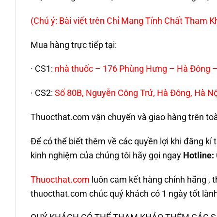
(Chú ý: Bài viết trên Chỉ Mang Tính Chất Tham
Mua hàng trực tiếp tại:
· CS1:
nhà thuốc – 176 Phùng Hưng – Hà Đông –
· CS2:
Số 80B, Nguyễn Công Trứ, Hà Đông, Hà Nộ
Thuocthat.com vận chuyển và giao hàng trên toàn 
Để có thể biết thêm về các quyền lợi khi đăng k
kinh nghiệm của chúng tôi hãy gọi ngay
Hotline:
Thuocthat.com
luôn cam kết hàng chính hãng , t
thuocthat.com chúc quý khách có 1 ngày tốt lành