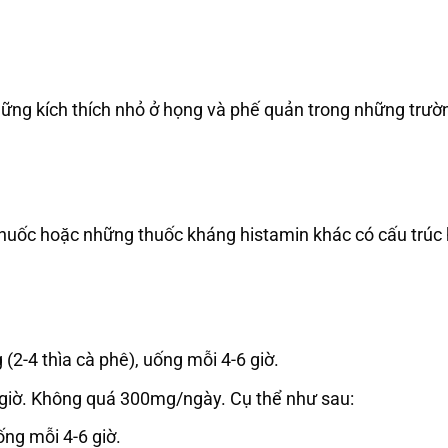
những kích thích nhỏ ở họng và phế quản trong những trườ
huốc hoặc những thuốc kháng histamin khác có cấu trúc
 (2-4 thìa cà phê), uống mỗi 4-6 giờ.
 giờ. Không quá 300mg/ngày. Cụ thể như sau:
ống mỗi 4-6 giờ.