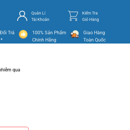
Quản Lí
Kiểm Tra
Tài Khoản
Giỏ Hàng
Đổi Trả
100% Sản Phẩm
Giao Hàng
 *
Chính Hãng
Toàn Quốc
 nhiễm qua