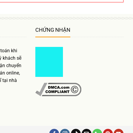
CHỨNG NHẬN
toán khi
ý khách sẽ
vận chuyển
n online,
ĩ tại nhà