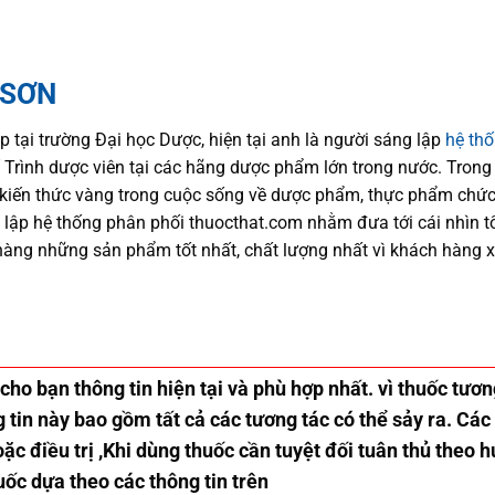
 SƠN
p tại trường Đại học Dượ
c
, hiện
tại
anh là người sáng lập
hệ th
trí Trình dược viên tại các hãng dược phẩm
lớn trong nước
. Trong
kiến thức
vàng trong cuộc sống
về dược phẩm,
thực phẩm chức
 lập hệ thống phân phối thuocthat.com nhằm đưa tới
cái nhìn 
hàng những sản phẩm tốt nhất, chất lượng nhất vì khách hàng 
 cho bạn thông tin hiện tại và phù hợp nhất. vì thuốc tư
tin này bao gồm tất cả các tương tác có thể sảy ra. Các
ặc điều trị ,Khi dùng thuốc cần tuyệt đối tuân thủ theo 
uốc dựa theo các thông tin trên