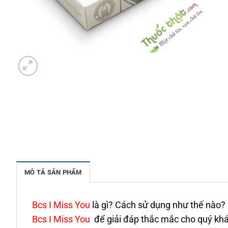
MÔ TẢ SẢN PHẨM
Bcs I Miss You
là gì? Cách sử dụng như thế nào?
Bcs I Miss You
để giải đáp thắc mắc cho quý kh