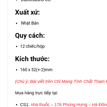
Xuất xứ:
Nhật Bản
Quy cách:
12 chiếc/hộp
Kích thước:
160 x 52(+-2)mm
(Chú ý: Bài viết trên Chỉ Mang Tính Chất Tha
Mua hàng trực tiếp tại:
CS1:
nhà thuốc – 176 Phùng Hưng – Hà Đôn