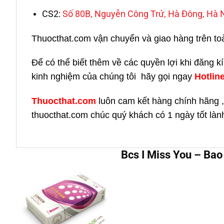
CS2:
Số 80B, Nguyễn Công Trứ, Hà Đông, Hà 
Thuocthat.com vận chuyển và giao hàng trên toàn 
Để có thể biết thêm về các quyền lợi khi đăng 
kinh nghiệm của chúng tôi hãy gọi ngay
H
otlin
Thuocthat.com
luôn cam kết hàng chính hãng ,
thuocthat.com chúc quý khách có 1 ngày tốt làn
Bcs I Miss You – Bao