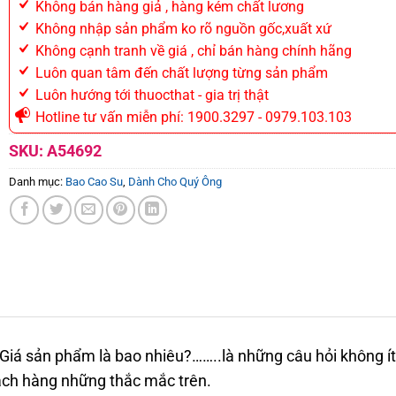
Không bán hàng giả , hàng kém chất lương
Không nhập sản phẩm ko rõ nguồn gốc,xuất xứ
Không cạnh tranh về giá , chỉ bán hàng chính hãng
Luôn quan tâm đến chất lượng từng sản phẩm
Luôn hướng tới thuocthat - gia trị thật
Hotline tư vấn miễn phí: 1900.3297 - 0979.103.103
SKU:
A54692
Danh mục:
Bao Cao Su
,
Dành Cho Quý Ông
 Giá sản phẩm là bao nhiêu?……..là những câu hỏi không í
ách hàng những thắc mắc trên.