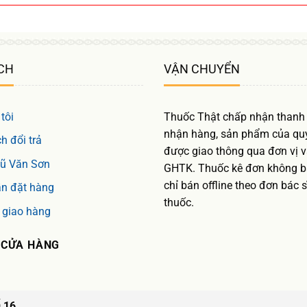
CH
VẬN CHUYỂN
tôi
Thuốc Thật chấp nhận thanh 
nhận hàng, sản phẩm của qu
h đổi trả
được giao thông qua đơn vị 
Vũ Văn Sơn
GHTK. Thuốc kê đơn không bá
chỉ bán offline theo đơn bác s
n đặt hàng
thuốc.
 giao hàng
 CỬA HÀNG
 16