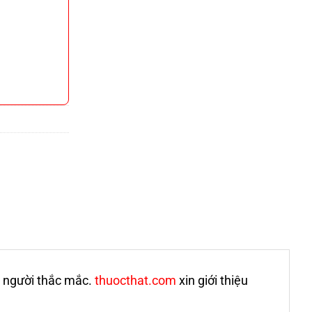
t người thắc mắc.
thuocthat.com
xin giới thiệu