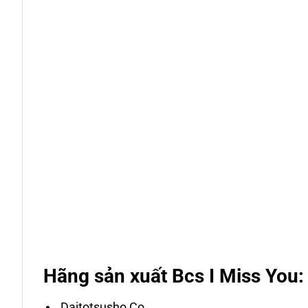
Hãng sản xuất Bcs I Miss You:
Daitotsusho Co.