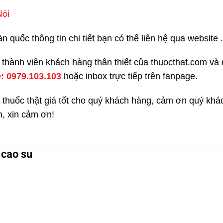
Nội
quốc thông tin chi tiết bạn có thể liên hệ qua website .
kí thành viên khách hàng thân thiết của thuocthat.com v
e:
0979.103.103
hoặc inbox trực tiếp trên fanpage.
 thuốc thật giá tốt cho quý khách hàng, cảm ơn quý kh
h, xin cảm ơn!
 cao su