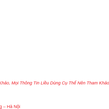
m Khảo, Mọi Thông Tin Liều Dùng Cụ Thể Nên Tham Khả
g – Hà Nội