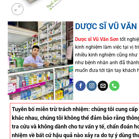
DƯỢC SĨ VŨ VĂN
Dược sĩ
Vũ Văn Sơn
tốt nghiệ
kinh nghiệm làm việc tại vị 
nhiều
kinh nghiệm cũng như
như
bệnh nhân
anh đã thành
muốn đưa tới tận tay khách 
Tuyên bố miễn trừ trách nhiệm
: chúng tôi cung cấp
khác nhau, chúng tôi không thể đảm bảo rằng thông 
tra cứu và không dành cho tư vấn y tế, chẩn đoán ho
nhiệm về bất cứ hậu quả nào xảy ra do tự ý dùng th