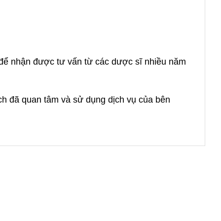
à để nhận được tư vấn từ các dược sĩ nhiều năm
ách đã quan tâm và sử dụng dịch vụ của bên