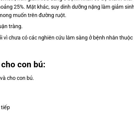
khoảng 25%. Mặt khác, suy dinh dưỡng nặng làm giảm sinh
g mong muốn trên đường ruột.
uận tràng.
i vì chưa có các nghiên cứu lâm sàng ở bệnh nhân thuộc l
 cho con bú:
và cho con bú.
 tiếp