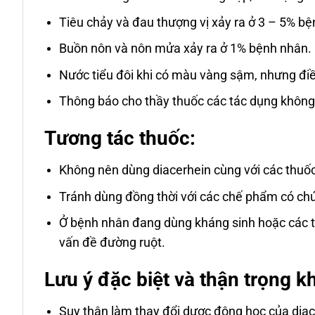
Tiêu chảy và đau thượng vị xảy ra ở 3 – 5% b
Buồn nôn và nôn mửa xảy ra ở 1% bệnh nhân.
Nước tiểu đôi khi có màu vàng sậm, nhưng điề
Thông báo cho thầy thuốc các tác dụng không
Tương tác thuốc:
Không nên dùng diacerhein cùng với các thuốc
Tránh dùng đồng thời với các chế phẩm có ch
Ở bệnh nhân đang dùng kháng sinh hoặc các th
vấn đề đường ruột.
Lưu ý đặc biệt và thận trọng k
Suy thận làm thay đổi dược động học của diace