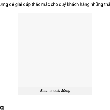
50mg để giải đáp thắc mắc cho quý khách hàng những thắ
Beemenocin 50mg
mg