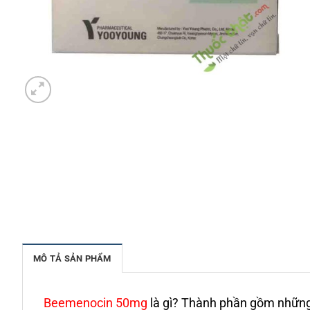
MÔ TẢ SẢN PHẨM
Beemenocin 50mg
là gì? Thành phần gồm những 