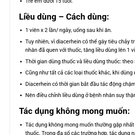
Trẻ em dưới 15 tuổi.
Liều dùng – Cách dùng:
1 viên x 2 lần/ ngày, uống sau khi ăn.
Tuy nhiên, vì diacerhein có thể gây tiêu chảy t
nhân đã quen với thuốc, tăng liều dùng lên 1 vi
Thời gian dùng thuốc và liều dùng thuốc: theo 
Cũng như tất cả các loại thuốc khác, khi dùng 
Diacerhein có thời gian bắt đầu tác động chậm
Nên điều chỉnh liều dùng ở bệnh nhân suy thậ
Tác dụng không mong muốn:
Tác dụng không mong muốn thường gặp nhất l
thuốc. Trong đa số các trường hợp, tác dụng nà