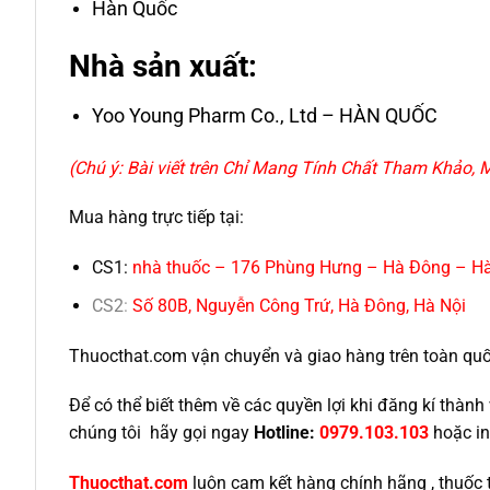
Hàn Quốc
Nhà sản xuất:
Yoo Young Pharm Co., Ltd – HÀN QUỐC
(Chú ý: Bài viết trên Chỉ Mang Tính Chất Tham Khảo
Mua hàng trực tiếp tại:
CS1:
nhà thuốc – 176 Phùng Hưng – Hà Đông – Hà
CS2
:
Số 80B, Nguyễn Công Trứ, Hà Đông, Hà Nội
Thuocthat.com vận chuyển và giao hàng trên toàn quốc t
Để có thể biết thêm về các quyền lợi khi đăng kí thà
chúng tôi hãy gọi ngay
Hotline:
0979.103.103
hoặc in
Thuocthat.com
luôn cam kết hàng chính hãng , thuốc 