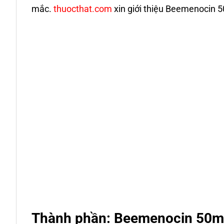
mắc.
thuocthat.com
xin giới thiệu Beemenocin 
Thành phần: Beemenocin 50