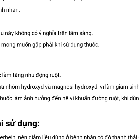
ệnh nhân.
u này không có ý nghĩa trên lâm sàng.
 mong muốn gặp phải khi sử dụng thuốc.
 làm tăng nhu động ruột.
ứa nhôm hydroxyd và magnesi hydroxyd, vì làm giảm sinh
uốc làm ảnh hưởng đến hệ vi khuẩn đường ruột, khi dùng
hi sử dụng:
rhein, nên giảm liều dùng ở bệnh nhân có độ thanh thải c