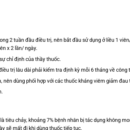
rong 2 tuần đầu điều trị, nên bắt đầu sử dụng ở liều 1 viê
ên x 2 lần/ ngày.
sự chỉ định của thầy thuốc.
điều trị lâu dài phải kiểm tra định kỳ mỗi 6 tháng về côn
, nên dùng phối hợp với các thuốc kháng viêm giảm đau tr
n.
à tiêu chảy, khoảng 7% bệnh nhân bị tác dụng không mo
y sẽ mất đi khi dùng thuốc tiếp tục.