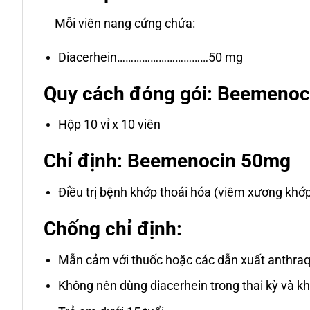
Mỗi viên nang cứng chứa:
Diacerhein……………………………50 mg
Quy cách đóng gói: Beemeno
Hộp 10 vỉ x 10 viên
Chỉ định: Beemenocin 50mg
Điều trị bệnh khớp thoái hóa (viêm xương khớp
Chống chỉ định:
Mẫn cảm với thuốc hoặc các dẫn xuất anthraq
Không nên dùng diacerhein trong thai kỳ và kh