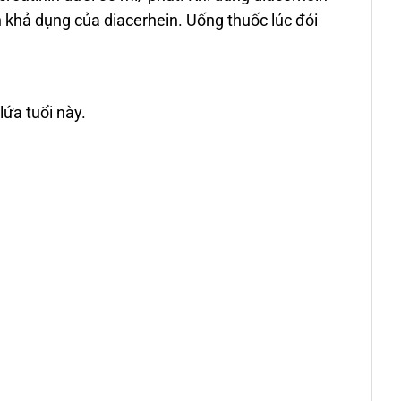
 khả dụng của diacerhein. Uống thuốc lúc đói
ứa tuổi này.