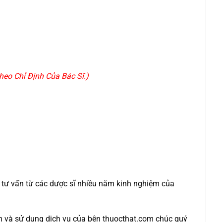
eo Chỉ Định Của Bác Sĩ.)
c tư vấn từ các dược sĩ nhiều năm kinh nghiệm của
m và sử dụng dịch vụ của bên thuocthat.com chúc quý