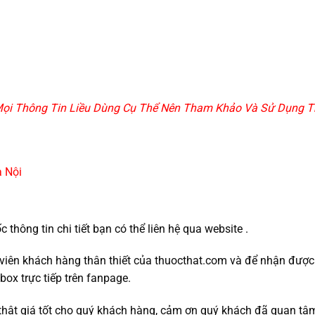
, Mọi Thông Tin Liều Dùng Cụ Thể Nên Tham Khảo Và Sử Dụng Th
 Nội
hông tin chi tiết bạn có thể liên hệ qua website .
nh viên khách hàng thân thiết của thuocthat.com và để nhận đượ
box trực tiếp trên fanpage.
thật giá tốt cho quý khách hàng, cảm ơn quý khách đã quan tâ