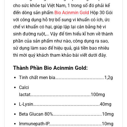
cho sức khỏe tại Việt Nam, 1 trong số đó phải kể
đến dòng sản phẩm
Bio Acinmin Gold
Hộp 30 Gói
với công dụng hỗ trợ bổ sung vi khuẩn có ích, ức
chế vi khuẩn có hại, giúp lập lại cân bằng hệ vi
sinh đường ruột,… Vậy để tìm hiểu kĩ hơn về thành
phần của sản phẩm như nào, công dụng ra sao,
sử dụng làm sao để hiệu quả, giá tiền bao nhiêu
thì mời quý khách tham khảo bài viết dưới đây.
Thành Phần Bio Acinmin Gold:
Tinh chất men bia………………………………………..1,2g
Calci
lactat………………………………………………….100mg
L-Lysin……………………………………………………….40mg
Beta Glucan 80%………………………………………..10mg
Immunepath-IP……………………………………………10mg