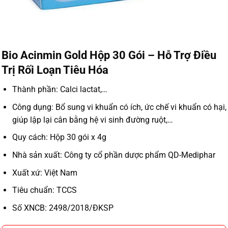
Bio Acinmin Gold Hộp 30 Gói – Hỗ Trợ Điều
Trị Rối Loạn Tiêu Hóa
Thành phần: Calci lactat,…
Công dụng: Bổ sung vi khuẩn có ích, ức chế vi khuẩn có hại,
giúp lập lại cân bằng hệ vi sinh đường ruột,…
Quy cách: Hộp 30 gói x 4g
Nhà sản xuất: Công ty cổ phần dược phẩm QD-Mediphar
Xuất xứ: Việt Nam
Tiêu chuẩn: TCCS
Số XNCB: 2498/2018/ĐKSP