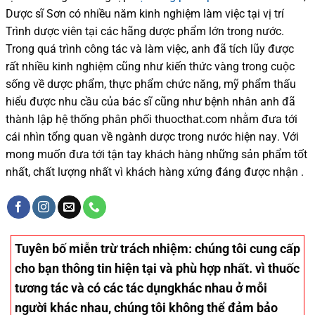
Dược sĩ
Sơn
có
nhiều
năm kinh nghiệm làm việc tại vị trí
Trình dược viên tại các hãng dược phẩm
lớn trong nước
.
Trong quá trình
công tác và
làm việc, anh đã tích lũy được
rất nhiều
kinh nghiệm cũng như
kiến thức
vàng trong cuộc
sống
về dược phẩm,
thực phẩm chức năng,
mỹ phẩm thấu
hiểu được
nhu cầu của bác sĩ
cũng như
bệnh nhân
anh đã
thành lập hệ thống phân phối thuocthat.com nhằm đưa tới
cái nhìn tổng quan về ngành dược trong nước
hiện nay
.
Với
mong muốn đưa tới tận tay khách hàng những sản phẩm tốt
nhất, chất lượng nhất vì khách hàng xứng đáng được nhận .
Tuyên bố miễn trừ trách nhiệm
: chúng tôi cung cấp
cho bạn thông tin hiện tại và phù hợp nhất. vì thuốc
tương tác và có các tác dụngkhác nhau ở mỗi
người khác nhau, chúng tôi không thể đảm bảo