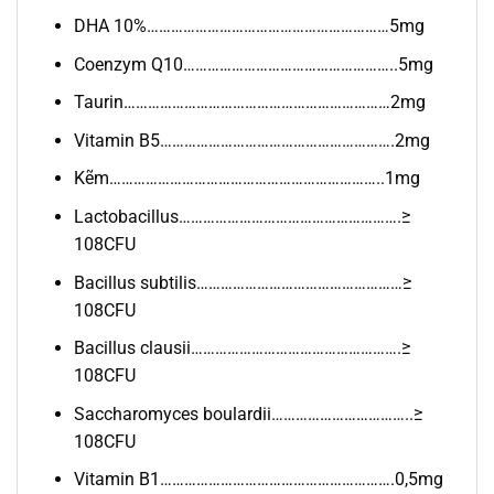
DHA 10%……………………………………………………5mg
Coenzym Q10……………………………………………..5mg
Taurin…………………………………………………………2mg
Vitamin B5………………………………………………….2mg
Kẽm…………………………………………………………..1mg
Lactobacillus……………………………………………….≥
108CFU
Bacillus subtilis……………………………………………≥
108CFU
Bacillus clausii…………………………………………….≥
108CFU
Saccharomyces boulardii……………………………..≥
108CFU
Vitamin B1………………………………………………….0,5mg