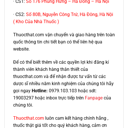
· CS1:
Số 176 Phùng Hưng – Hà Đông – Hà Nội
· CS2:
Số 80B, Nguyễn Công Trứ, Hà Đông, Hà Nội
( Kho Của Nhà Thuốc )
Thuocthat.com vận chuyển và giao hàng trên toàn
quốc thông tin chi tiết bạn có thể liên hệ qua
website.
Để có thể biết thêm về các quyền lợi khi đăng kí
thành viên khách hàng thân thiết của
thuocthat.com và để nhận được tư vấn từ các
dược sĩ nhiều năm kinh nghiệm của chúng tôi hãy
gọi ngay
Hotline:
0979.103.103 hoặc sdt:
19003297 hoặc inbox trực tiếp trên
Fanpage
của
chúng tôi.
Thuocthat.com
luôn cam kết hàng chính hãng ,
thuốc thật giá tốt cho quý khách hàng, cảm ơn