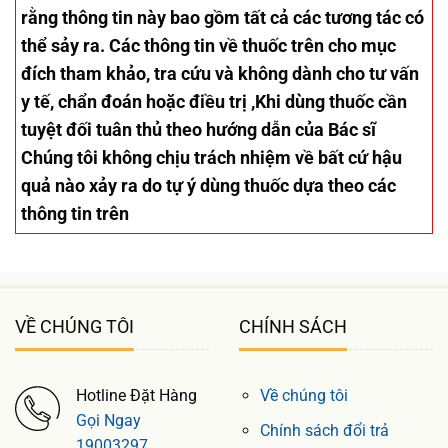
rằng thông tin này bao gồm tất cả các tương tác có
thể sảy ra. Các thông tin về thuốc trên cho mục
đích tham khảo, tra cứu và không dành cho tư vấn
y tế, chẩn đoán hoặc điều trị ,Khi dùng thuốc cần
tuyệt đối tuân thủ theo hướng dẫn của Bác sĩ
Chúng tôi không chịu trách nhiệm về bất cứ hậu
quả nào xảy ra do tự ý dùng thuốc dựa theo các
thông tin trên
VỀ CHÚNG TÔI
CHÍNH SÁCH
Hotline Đặt Hàng
Về chúng tôi
Gọi Ngay
Chính sách đổi trả
19003297