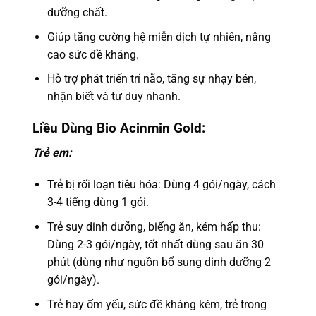
dưỡng chất.
Giúp tăng cường hệ miễn dịch tự nhiên, nâng
cao sức đề kháng.
Hỗ trợ phát triển trí não, tăng sự nhạy bén,
nhận biết và tư duy nhanh.
Liều Dùng Bio Acinmin Gold:
Trẻ em:
Trẻ bị rối loạn tiêu hóa: Dùng 4 gói/ngày, cách
3-4 tiếng dùng 1 gói.
Trẻ suy dinh dưỡng, biếng ăn, kém hấp thu:
Dùng 2-3 gói/ngày, tốt nhất dùng sau ăn 30
phút (dùng như nguồn bổ sung dinh dưỡng 2
gói/ngày).
Trẻ hay ốm yếu, sức đề kháng kém, trẻ trong