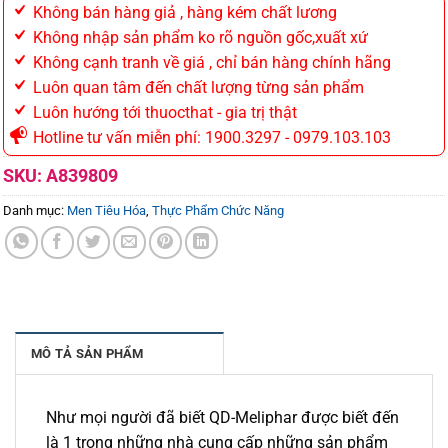
Không bán hàng giả , hàng kém chất lương
Không nhập sản phẩm ko rõ nguồn gốc,xuất xứ
Không cạnh tranh về giá , chỉ bán hàng chính hãng
Luôn quan tâm đến chất lượng từng sản phẩm
Luôn hướng tới thuocthat - gia trị thật
Hotline tư vấn miễn phí: 1900.3297 - 0979.103.103
SKU:
A839809
Danh mục:
Men Tiêu Hóa
,
Thực Phẩm Chức Năng
MÔ TẢ SẢN PHẨM
Như mọi người đã biết QD-Meliphar được biết đến
là 1 trong những nhà cung cấp những sản phẩm