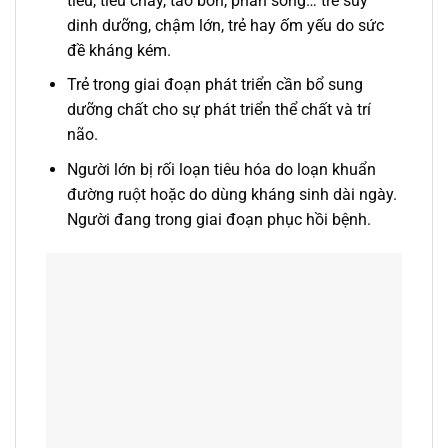
tiêu, tiêu chảy, táo bón, phân sống… trẻ suy
dinh dưỡng, chậm lớn, trẻ hay ốm yếu do sức
đề kháng kém.
Trẻ trong giai đoạn phát triển cần bổ sung
dưỡng chất cho sự phát triển thể chất và trí
não.
Người lớn bị rối loạn tiêu hóa do loạn khuẩn
đường ruột hoặc do dùng kháng sinh dài ngày.
Người đang trong giai đoạn phục hồi bệnh.