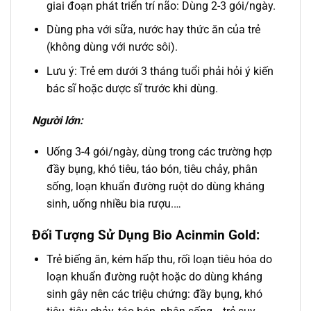
giai đoạn phát triển trí não: Dùng 2-3 gói/ngày.
Dùng pha với sữa, nước hay thức ăn của trẻ
(không dùng với nước sôi).
Lưu ý: Trẻ em dưới 3 tháng tuổi phải hỏi ý kiến
bác sĩ hoặc dược sĩ trước khi dùng.
Người lớn:
Uống 3-4 gói/ngày, dùng trong các trường hợp
đầy bụng, khó tiêu, táo bón, tiêu chảy, phân
sống, loạn khuẩn đường ruột do dùng kháng
sinh, uống nhiều bia rượu.…
Đối Tượng Sử Dụng Bio Acinmin Gold:
Trẻ biếng ăn, kém hấp thu, rối loạn tiêu hóa do
loạn khuẩn đường ruột hoặc do dùng kháng
sinh gây nên các triệu chứng: đầy bụng, khó