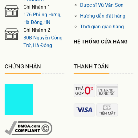
Dược sĩ Vũ Văn Sơn
Chi Nhánh 1
176 Phùng Hưng,
Hướng dẫn đặt hàng
Hà Đông,HN
Thời gian giao hàng
Chi Nhánh 2
80B Nguyễn Công
HỆ THỐNG CỬA HÀNG
Trứ, Hà Đông
CHỨNG NHẬN
THANH TOÁN