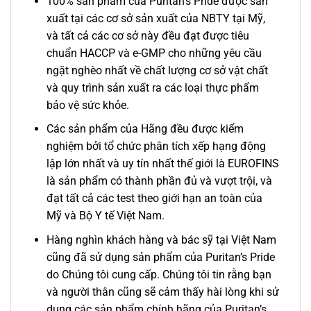
100% sản phẩm của Puritan’s Pride được sản
xuất tại các cơ sở sản xuất của NBTY tại Mỹ,
và tất cả các cơ sở này đều đạt được tiêu
chuẩn HACCP và e-GMP cho những yêu cầu
ngặt nghèo nhất về chất lượng cơ sở vật chất
và quy trình sản xuất ra các loại thực phẩm
bảo vệ sức khỏe.
Các sản phẩm của Hãng đều được kiểm
nghiệm bởi tổ chức phân tích xếp hạng động
lập lớn nhất và uy tín nhất thế giới là EUROFINS
là sản phẩm có thành phần đủ và vượt trội, và
đạt tất cả các test theo giới hạn an toàn của
Mỹ và Bộ Y tế Việt Nam.
Hàng nghìn khách hàng và bác sỹ tại Việt Nam
cũng đã sử dụng sản phẩm của Puritan’s Pride
do Chúng tôi cung cấp. Chúng tôi tin rằng bạn
và người thân cũng sẽ cảm thấy hài lòng khi sử
dụng các sản phẩm chính hãng của Puritan’s