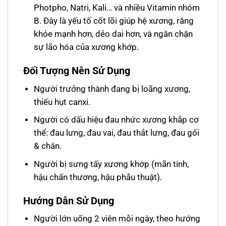
Photpho, Natri, Kali… và nhiều Vitamin nhóm
B. Đây là yếu tố cốt lõi giúp hệ xương, răng
khỏe mạnh hơn, dẻo dai hơn, và ngăn chặn
sự lão hóa của xương khớp.
Đối Tượng Nên Sử Dụng
Người trưởng thành đang bị loãng xương,
thiếu hụt canxi.
Người có dấu hiệu đau nhức xương khắp cơ
thể: đau lưng, đau vai, đau thắt lưng, đau gối
& chân.
Người bị sưng tấy xương khớp (mãn tính,
hậu chấn thương, hậu phẫu thuật).
Hướng Dẫn Sử Dụng
Người lớn uống 2 viên mỗi ngày, theo hướng