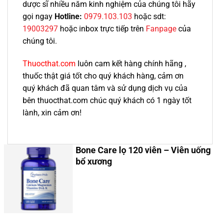
dược sĩ nhiều năm kinh nghiệm của chúng tôi hãy
gọi ngay
Hotline:
0979.103.103
hoặc sdt:
19003297
hoặc inbox trực tiếp trên
Fanpage
của
chúng tôi
.
Thuocthat.com
luôn cam kết hàng chính hãng ,
thuốc thật giá tốt cho quý khách hàng, cảm ơn
quý khách đã quan tâm và sử dụng dịch vụ của
bên thuocthat.com chúc quý khách có 1 ngày tốt
lành, xin cảm ơn!
Bone Care lọ 120 viên – Viên uống
bổ xương