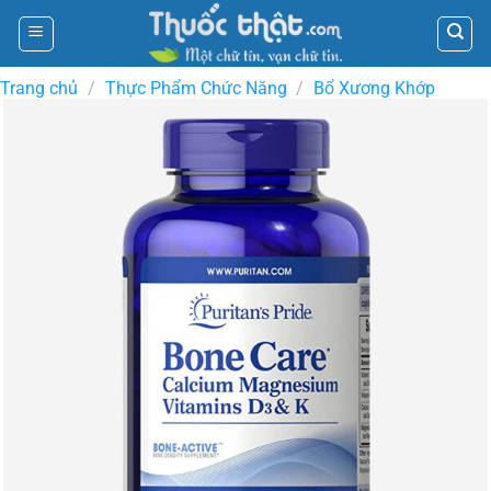
Skip
to
content
Trang chủ
/
Thực Phẩm Chức Năng
/
Bổ Xương Khớp