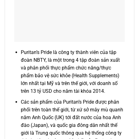
Puritan’s Pride là công ty thành viên của tập
đoàn NBTY, là một trong 4 tập đoàn sản xuất
và phân phối thực phẩm chức năng/thực
phẩm bảo vệ sức khỏe (Health Supplements)
lớn nhất tại Mỹ và trên thế giới, với doanh số
trên 13 tỷ USD cho năm tài khóa 2014.
Các sản phẩm của Puritan’s Pride được phân
phối trên toàn thế giới, từ xứ sở mây mù quanh
năm Anh Quốc (UK) tới đất nước của hoa Anh
đào (Japan), và quốc gia đông dân nhất thế
giới là Trung quốc thông qua hệ thống công ty