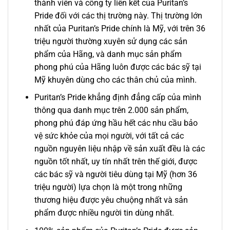
thành viên và công ty liên kết của Puritan’s
Pride đối với các thị trường này. Thị trường lớn
nhất của Puritan’s Pride chính là Mỹ, với trên 36
triệu người thường xuyên sử dụng các sản
phẩm của Hãng, và danh mục sản phẩm
phong phú của Hãng luôn được các bác sỹ tại
Mỹ khuyên dùng cho các thân chủ của mình.
Puritan’s Pride khẳng định đẳng cấp của mình
thông qua danh mục trên 2.000 sản phẩm,
phong phú đáp ứng hầu hết các nhu cầu bảo
vệ sức khỏe của mọi người, với tất cả các
nguồn nguyên liệu nhập về sản xuất đều là các
nguồn tốt nhất, uy tín nhất trên thế giới, được
các bác sỹ và người tiêu dùng tại Mỹ (hơn 36
triệu người) lựa chọn là một trong những
thương hiệu được yêu chuộng nhất và sản
phẩm được nhiều người tin dùng nhất.