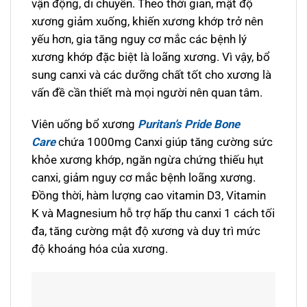
vận động, di chuyển. Theo thời gian, mật độ
xương giảm xuống, khiến xương khớp trở nên
yếu hơn, gia tăng nguy cơ mắc các bệnh lý
xương khớp đặc biệt là loãng xương. Vì vậy, bổ
sung canxi và các dưỡng chất tốt cho xương là
vấn đề cần thiết mà mọi người nên quan tâm.
Viên uống bổ xương
Puritan’s Pride Bone
Care
chứa 1000mg Canxi giúp tăng cường sức
khỏe xương khớp, ngăn ngừa chứng thiếu hụt
canxi, giảm nguy cơ mắc bệnh loãng xương.
Đồng thời, hàm lượng cao vitamin D3, Vitamin
K và Magnesium hỗ trợ hấp thu canxi 1 cách tối
đa, tăng cường mật độ xương và duy trì mức
độ khoáng hóa của xương.