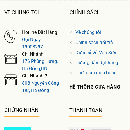
VỀ CHÚNG TÔI
CHÍNH SÁCH
Hotline Đặt Hàng
Về chúng tôi
Gọi Ngay
Chính sách đổi trả
19003297
Dược sĩ Vũ Văn Sơn
Chi Nhánh 1
176 Phùng Hưng,
Hướng dẫn đặt hàng
Hà Đông,HN
Thời gian giao hàng
Chi Nhánh 2
80B Nguyễn Công
HỆ THỐNG CỬA HÀNG
Trứ, Hà Đông
CHỨNG NHẬN
THANH TOÁN