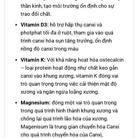
thần kinh, tạo môi trường ổn định cho sự
trao đổi chất.
Vitamin D3:
hỗ trợ hấp thụ canxi và
photphat tối đa ở ruột, tham gia vào quá
trình canxi hóa sụn tăng trưởng, ổn định
nồng độ canxi trong máu
Vitamin K:
Với khả năng hoạt hóa ostecalcin
– loại protein hoạt động như chất keo gắn
canxi vào khung xương, vitamin K đóng vai
trò quan trọng trong việc cải thiện mật độ
xương và ngăn ngừa loãng xương.
Magnesium:
đóng một vai trò quan trọng
trong quá trình hình thành khung xương và
chống lại quá trình lão hóa của xương.
Magenisum là trung gian chuyển hóa Canxi
cho quá trình chuyển hóa của Canxi,