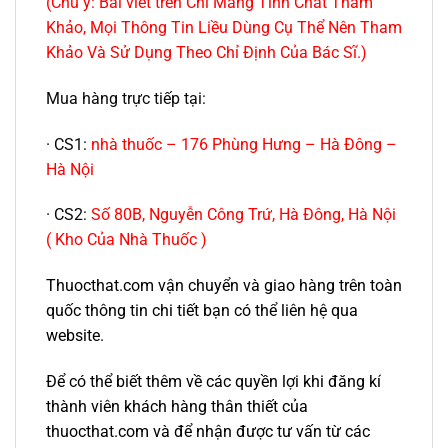
(Chú ý: Bài viết trên Chỉ Mang Tính Chất Tham
Khảo, Mọi Thông Tin Liều Dùng Cụ Thể Nên Tham
Khảo Và Sử Dụng Theo Chỉ Định Của Bác Sĩ.)
Mua hàng trực tiếp tại:
· CS1:
nhà thuốc – 176 Phùng Hưng – Hà Đông –
Hà Nội
· CS2:
Số 80B, Nguyễn Công Trứ, Hà Đông, Hà Nội
( Kho Của Nhà Thuốc )
Thuocthat.com vận chuyển và giao hàng trên toàn
quốc thông tin chi tiết bạn có thể liên hệ qua
website.
Để có thể biết thêm về các quyền lợi khi đăng kí
thành viên khách hàng thân thiết của
thuocthat.com và để nhận được tư vấn từ các