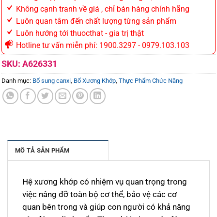
Không cạnh tranh về giá , chỉ bán hàng chính hãng
Luôn quan tâm đến chất lượng từng sản phẩm
Luôn hướng tới thuocthat - gia trị thật
Hotline tư vấn miễn phí: 1900.3297 - 0979.103.103
SKU:
A626331
Danh mục:
Bổ sung canxi
,
Bổ Xương Khớp
,
Thực Phẩm Chức Năng
MÔ TẢ SẢN PHẨM
Hệ xương khớp có nhiệm vụ quan trọng trong
việc nâng đỡ toàn bộ cơ thể, bảo vệ các cơ
quan bên trong và giúp con người có khả năng