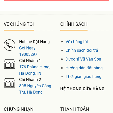
VỀ CHÚNG TÔI
CHÍNH SÁCH
Hotline Đặt Hàng
Về chúng tôi
Gọi Ngay
Chính sách đổi trả
19003297
Dược sĩ Vũ Văn Sơn
Chi Nhánh 1
176 Phùng Hưng,
Hướng dẫn đặt hàng
Hà Đông,HN
Thời gian giao hàng
Chi Nhánh 2
80B Nguyễn Công
HỆ THỐNG CỬA HÀNG
Trứ, Hà Đông
CHỨNG NHẬN
THANH TOÁN