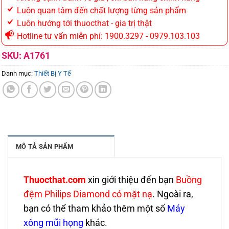
Luôn quan tâm đến chất lượng từng sản phẩm
Luôn hướng tới thuocthat - gia trị thật
Hotline tư vấn miễn phí: 1900.3297 - 0979.103.103
SKU:
A1761
Danh mục:
Thiết Bị Y Tế
MÔ TẢ SẢN PHẨM
Thuocthat.com
xin giới thiệu đến bạn
Buồng
đệm Philips Diamond có mặt nạ
. Ngoài ra,
bạn có thể tham khảo thêm một số
Máy
xông mũi họng
khác.