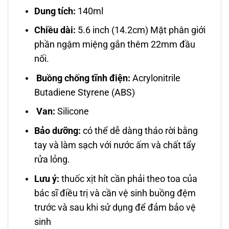
Dung tích:
140ml
Chiều dài:
5.6 inch (14.2cm) Mặt phân giới
phần ngậm miệng gắn thêm 22mm đầu
nối.
Buồng chống tĩnh điện:
Acrylonitrile
Butadiene Styrene (ABS)
Van:
Silicone
Bảo dưỡng:
có thể dễ dàng tháo rời bằng
tay và làm sạch với nước ấm và chất tẩy
rửa lỏng.
Lưu ý:
thuốc xịt hít cần phải theo toa của
bác sĩ điều trị và cần vệ sinh buồng đệm
trước và sau khi sử dụng để đảm bảo vệ
sinh