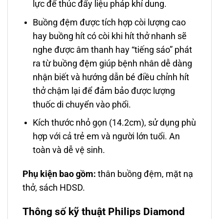
lực để thúc đẩy liệu pháp khí dung.
Buồng đệm được tích hợp còi lượng cao
hay buồng hít có còi khi hít thở nhanh sẽ
nghe được âm thanh hay “tiếng sáo” phát
ra từ buồng đệm giúp bệnh nhân dễ dàng
nhận biết và hướng dẫn bé điều chỉnh hít
thở chậm lại để đảm bảo được lượng
thuốc di chuyển vào phổi.
Kích thước nhỏ gọn (14.2cm), sử dụng phù
hợp với cả trẻ em và người lớn tuổi. An
toàn và dễ vệ sinh.
Phụ kiện bao gồm:
thân buồng đệm, mặt nạ
thở, sách HDSD.
Thông số kỹ thuật Philips Diamond