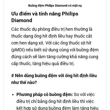
Buồng đệm Philips Diamond có mặt nạ
Ưu điểm và tính năng Philips
Diamond
Các thuốc dụ phòng điều trị hen thường là
thuốc dạng ống hít định liều hay thuốc cắt
cơn hen dạng xịt. Với các ống thuốc xịt hít
(pMDI) nếu biết sử dụng cùng với buồng đệm
đúng cách sẽ làm tăng cường khả năng cung
cấp thuốc, tăng hiệu quả điều trị.
# Nên dùng buồng đệm với ống hít định liều
như thế nào?
Phương pháp có buồng đệm:
So với việc
điều trị chỉ bằng ống hít định liều thì việc
kết hợp sử dụng buồng đệm làm tăng hiệu