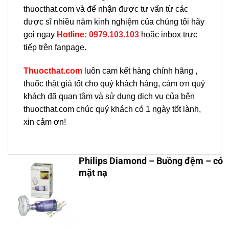
thuocthat.com và để nhận được tư vấn từ các
dược sĩ nhiều năm kinh nghiệm của chúng tôi hãy
gọi ngay
H
otline:
0979.103.103
hoặc inbox trực
tiếp trên fanpage.
Thuocthat.com
luôn cam kết hàng chính hãng ,
thuốc thật giá tốt cho quý khách hàng, cảm ơn quý
khách đã quan tâm và sử dụng dịch vụ của bên
thuocthat.com chúc quý khách có 1 ngày tốt lành,
xin cảm ơn!
Philips Diamond – Buồng đệm – có
mặt nạ