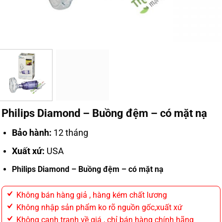
Philips Diamond – Buồng đệm – có mặt nạ
Bảo hành:
12 tháng
Xuất xứ:
USA
Philips Diamond – Buồng đệm – có mặt nạ
Không bán hàng giả , hàng kém chất lương
Không nhập sản phẩm ko rõ nguồn gốc,xuất xứ
Không cạnh tranh về giá , chỉ bán hàng chính hãng