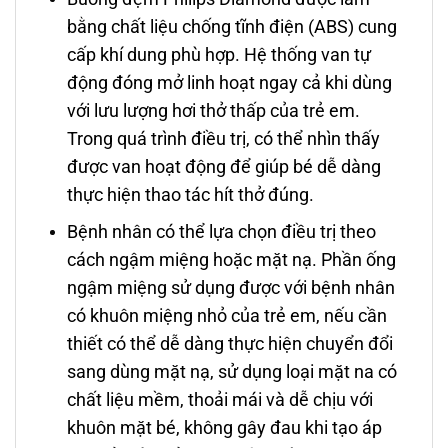
bằng chất liệu chống tĩnh điện (ABS) cung
cấp khí dung phù hợp. Hệ thống van tự
động đóng mở linh hoạt ngay cả khi dùng
với lưu lượng hơi thở thấp của trẻ em.
Trong quá trình điều trị, có thể nhìn thấy
được van hoạt động để giúp bé dễ dàng
thực hiện thao tác hít thở đúng.
Bệnh nhân có thể lựa chọn điều trị theo
cách ngậm miệng hoặc mặt nạ. Phần ống
ngậm miệng sử dụng được với bệnh nhân
có khuôn miệng nhỏ của trẻ em, nếu cần
thiết có thể dễ dàng thực hiện chuyển đổi
sang dùng mặt nạ, sử dụng loại mặt na có
chất liệu mềm, thoải mái và dễ chịu với
khuôn mặt bé, không gây đau khi tạo áp