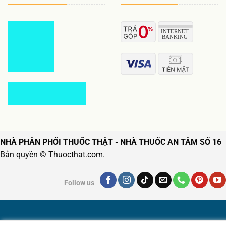
NHÀ PHÂN PHỐI THUỐC THẬT - NHÀ THUỐC AN TÂM SỐ 16
Bản quyền © Thuocthat.com.
Follow us