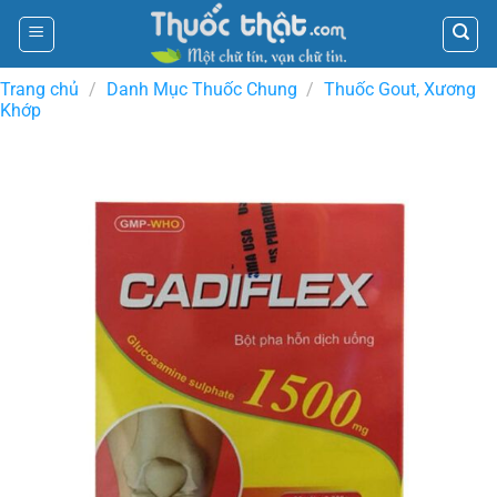
Skip
to
content
Trang chủ
/
Danh Mục Thuốc Chung
/
Thuốc Gout, Xương
Khớp