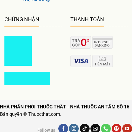
CHỨNG NHẬN
THANH TOÁN
NHÀ PHÂN PHỐI THUỐC THẬT - NHÀ THUỐC AN TÂM SỐ 16
Bản quyền © Thuocthat.com.
Follow us