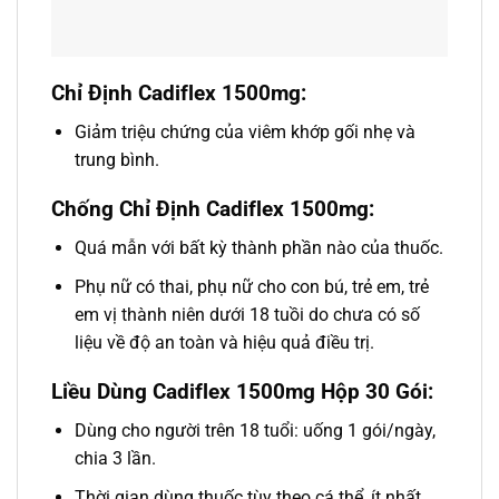
Chỉ Định Cadiflex 1500mg:
Giảm triệu chứng của viêm khớp gối nhẹ và
trung bình.
Chống Chỉ Định Cadiflex 1500mg:
Quá mẫn với bất kỳ thành phần nào của thuốc.
Phụ nữ có thai, phụ nữ cho con bú, trẻ em, trẻ
em vị thành niên dưới 18 tuồi do chưa có số
liệu về độ an toàn và hiệu quả điều trị.
Liều Dùng Cadiflex 1500mg Hộp 30 Gói:
Dùng cho người trên 18 tuổi: uống 1 gói/ngày,
chia 3 lần.
Thời gian dùng thuốc tùy theo cá thể, ít nhất