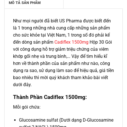
MÔ TẢ SẢN PHẨM
Như mọi người đã biết US Pharma được biết đến
là 1 trong những nhà cung cấp những sản phẩm
cho sức khỏe tại Việt Nam, 1 trong số đó phải kể
đến dòng sản phẩm
Cadiflex 1500mg
Hộp 30 Gói
với công dụng hỗ trợ giảm triệu chứng của viêm
khớp gối nhẹ và trung bình,… Vậy để tìm hiểu kĩ
hơn về thành phần của sản phẩm như nào, công
dụng ra sao, sử dụng làm sao để hiệu quả, giá tiền
bao nhiêu thì mời quý khách tham khảo bài viết
dưới đây.
Thành Phần Cadiflex 1500mg:
Mỗi gói chứa:
Glucosamine sulfat (Dưới dạng D-Glucosamine