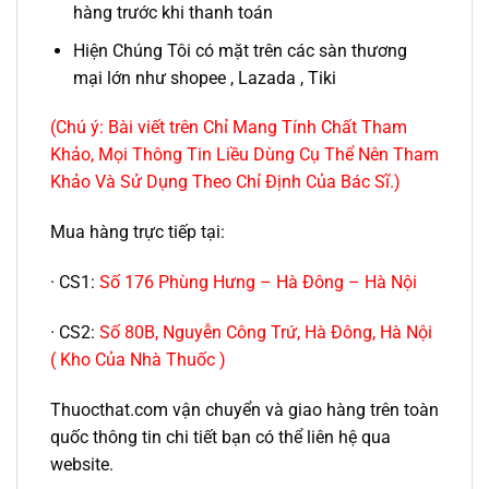
hàng trước khi thanh toán
Hiện Chúng Tôi có mặt trên các sàn thương
mại lớn như shopee , Lazada , Tiki
(Chú ý: Bài viết trên Chỉ Mang Tính Chất Tham
Khảo, Mọi Thông Tin Liều Dùng Cụ Thể Nên Tham
Khảo Và Sử Dụng Theo Chỉ Định Của Bác Sĩ.)
Mua hàng trực tiếp tại:
· CS1:
Số 176 Phùng Hưng – Hà Đông – Hà Nội
· CS2:
Số 80B, Nguyễn Công Trứ, Hà Đông, Hà Nội
( Kho Của Nhà Thuốc )
Thuocthat.com vận chuyển và giao hàng trên toàn
quốc thông tin chi tiết bạn có thể liên hệ qua
website.