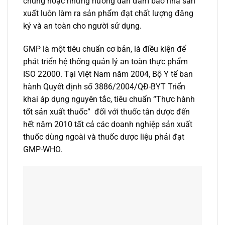
chung hoặc những hướng dẫn đảm bảo nhà sản
xuất luôn làm ra sản phẩm đạt chất lượng đăng
ký và an toàn cho người sử dụng.
GMP là một tiêu chuẩn cơ bản, là điều kiện để
phát triển hệ thống quản lý an toàn thực phẩm
ISO 22000. Tại Việt Nam năm 2004, Bộ Y tế ban
hành Quyết định số 3886/2004/QĐ-BYT Triển
khai áp dụng nguyên tắc, tiêu chuẩn “Thực hành
tốt sản xuất thuốc” đối với thuốc tân dược đến
hết năm 2010 tất cả các doanh nghiệp sản xuất
thuốc dùng ngoài và thuốc dược liệu phải đạt
GMP-WHO.