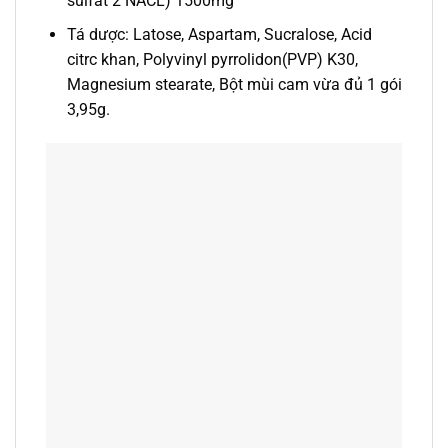
sulfat 2 NACL) 1500mg
Tá dược: Latose, Aspartam, Sucralose, Acid
citrc khan, Polyvinyl pyrrolidon(PVP) K30,
Magnesium stearate, Bột mùi cam vừa đủ 1 gói
3,95g.