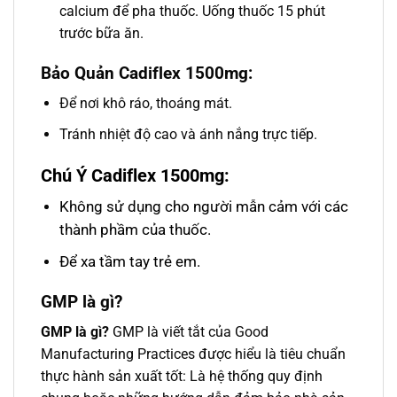
calcium để pha thuốc. Uống thuốc 15 phút
trước bữa ăn.
Bảo Quản Cadiflex 1500mg:
Để nơi khô ráo, thoáng mát.
Tránh nhiệt độ cao và ánh nắng trực tiếp.
Chú Ý Cadiflex 1500mg:
Không sử dụng cho người mẫn cảm với các
thành phầm của thuốc.
Để xa tầm tay trẻ em.
GMP là gì
?
GMP là gì?
GMP là viết tắt của Good
Manufacturing Practices được hiểu là tiêu chuẩn
thực hành sản xuất tốt: Là hệ thống quy định