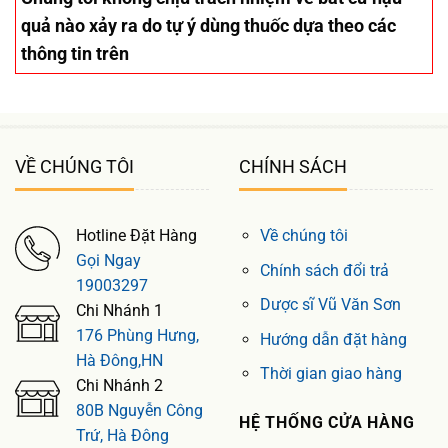
quả nào xảy ra do tự ý dùng thuốc dựa theo các
thông tin trên
VỀ CHÚNG TÔI
CHÍNH SÁCH
Hotline Đặt Hàng
Về chúng tôi
Gọi Ngay
Chính sách đổi trả
19003297
Dược sĩ Vũ Văn Sơn
Chi Nhánh 1
176 Phùng Hưng,
Hướng dẫn đặt hàng
Hà Đông,HN
Thời gian giao hàng
Chi Nhánh 2
80B Nguyễn Công
HỆ THỐNG CỬA HÀNG
Trứ, Hà Đông