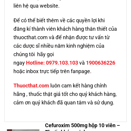
liên hệ qua website.
Để có thể biết thêm về các quyền lợi khi
đăng kí thành viên khách hàng thân thiết của
thuocthat.com và để nhận được tư vấn từ
các dược sĩ nhiều năm kinh nghiệm của
chúng tôi hãy gọi
ngay
Hotline:
0979.103.103
và
1900636226
hoặc inbox trực tiếp trên fanpage.
Thuocthat.com
luôn cam kết hàng chính
hãng , thuốc thật giá tốt cho quý khách hàng,
cảm ơn quý khách đã quan tâm và sử dụng.
Cefuroxim 500mg hộp 10 viên –