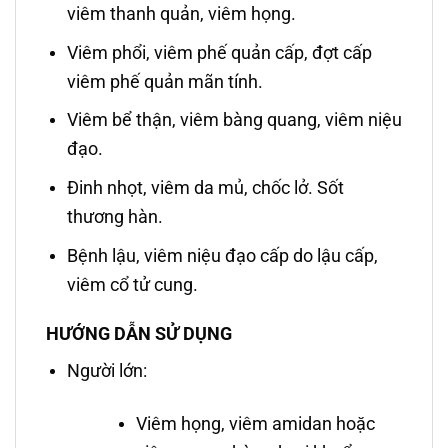
viêm thanh quản, viêm họng.
Viêm phổi, viêm phế quản cấp, đợt cấp
viêm phế quản mãn tính.
Viêm bể thận, viêm bàng quang, viêm niệu
đạo.
Ðinh nhọt, viêm da mủ, chốc lở. Sốt
thương hàn.
Bệnh lậu, viêm niệu đạo cấp do lậu cấp,
viêm cổ tử cung.
HƯỚNG DẪN SỬ DỤNG
Người lớn:
Viêm họng, viêm amidan hoặc