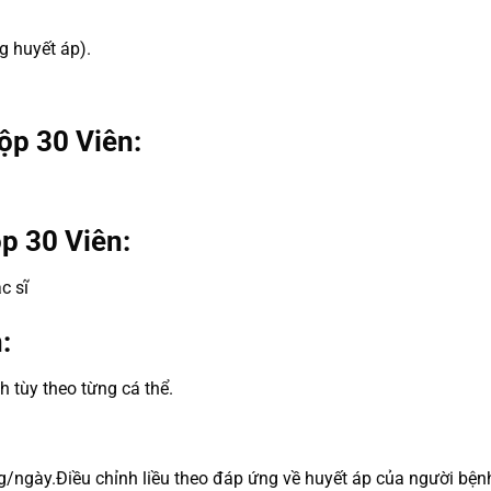
g huyết áp).
ộp 30 Viên:
p 30 Viên:
c sĩ
:
h tùy theo từng cá thể.
/ngày.Điều chỉnh liều theo đáp ứng về huyết áp của người bệnh