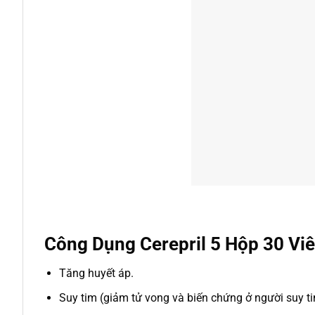
Công Dụng Cerepril 5 Hộp 30 Viê
Tăng huyết áp.
Suy tim (giảm tử vong và biến chứng ở người suy ti