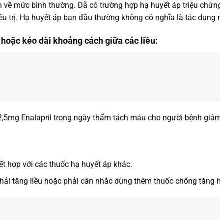
h về mức bình thường. Đã có trường hợp hạ huyết áp triệu chứng
trị. Hạ huyết áp ban đầu thường không có nghĩa là tác dụng này
 hoặc kéo dài khoảng cách giữa các liều:
 2,5mg Enalapril trong ngày thẩm tách máu cho người bệnh giả
 kết hợp với các thuốc hạ huyết áp khác.
 phải tăng liều hoặc phải cân nhắc dùng thêm thuốc chống tăng 