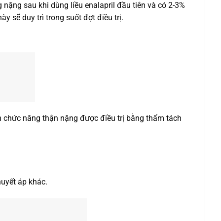
 nặng sau khi dùng liều enalapril đầu tiên và có 2-3%
 sẽ duy trì trong suốt đợt điều trị.
m chức năng thận nặng được điều trị bằng thẩm tách
huyết áp khác.