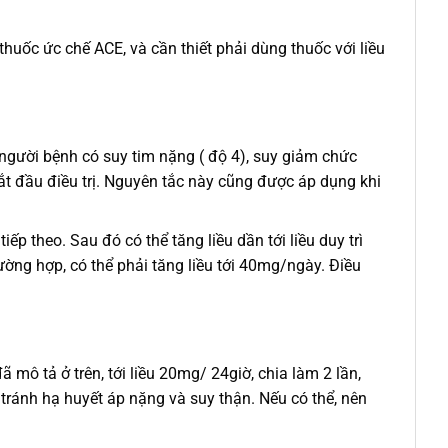
g thuốc ức chế ACE, và cần thiết phải dùng thuốc với liều
u người bệnh có suy tim nặng ( độ 4), suy giảm chức
ắt đầu điều trị. Nguyên tắc này cũng được áp dụng khi
 theo. Sau đó có thể tăng liều dần tới liều duy trì
ờng hợp, có thể phải tăng liều tới 40mg/ngày. Điều
 mô tả ở trên, tới liều 20mg/ 24giờ, chia làm 2 lần,
 tránh hạ huyết áp nặng và suy thận. Nếu có thể, nên