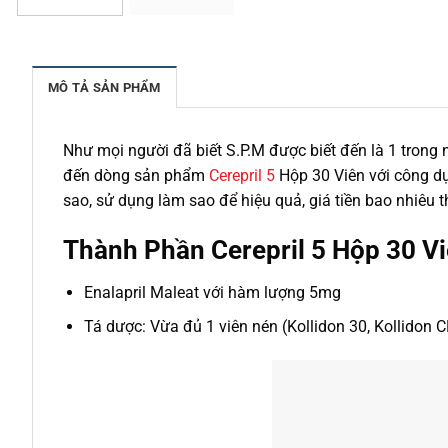
MÔ TẢ SẢN PHẨM
Như mọi người đã biết S.P.M được biết đến là 1 tron
đến dòng sản phẩm
Cerepril 5
Hộp 30 Viên với công dụ
sao, sử dụng làm sao để hiệu quả, giá tiền bao nhiêu 
Thành Phần Cerepril 5 Hộp 30 Vi
Enalapril Maleat với hàm lượng 5mg
Tá dược: Vừa đủ 1 viên nén (Kollidon 30, Kollidon C