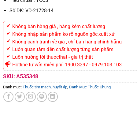
Tiêu chuẩn: TCCS
Số DK: VD-21728-14
Không bán hàng giả , hàng kém chất lương
Không nhập sản phẩm ko rõ nguồn gốc,xuất xứ
Không cạnh tranh về giá , chỉ bán hàng chính hãng
Luôn quan tâm đến chất lượng từng sản phẩm
Luôn hướng tới thuocthat - gia trị thật
Hotline tư vấn miễn phí: 1900.3297 - 0979.103.103
SKU:
A535348
Danh mục:
Thuốc tim mạch, huyết áp
,
Danh Mục Thuốc Chung