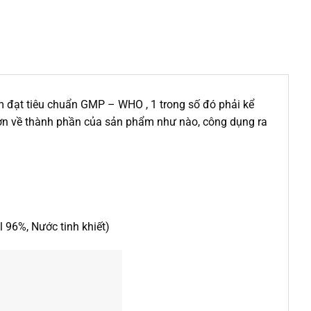
m đạt tiêu chuẩn GMP – WHO , 1 trong số đó phải kể
 hơn về thành phần của sản phẩm như nào, công dụng ra
l 96%, Nước tinh khiết)