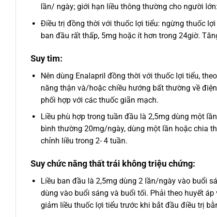
lần/ ngày; giới hạn liều thông thường cho người lớ
Điều trị đồng thời với thuốc lợi tiểu: ngừng thuốc lợ
ban đầu rất thấp, 5mg hoặc ít hơn trong 24giờ. Tăng
Suy tim:
Nên dùng Enalapril đồng thời với thuốc lợi tiểu, the
năng thận và/hoặc chiều hướng bất thường về điện g
phối hợp với các thuốc giãn mạch.
Liều phù hợp trong tuần đầu là 2,5mg dùng một lần/n
bình thường 20mg/ngày, dùng một lần hoặc chia thà
chỉnh liều trong 2- 4 tuần.
Suy chức năng thất trái không triệu chứng:
Liều ban đầu là 2,5mg dùng 2 lần/ngày vào buổi sáng 
dùng vào buổi sáng và buổi tối. Phải theo huyết áp 
giảm liều thuốc lợi tiểu trước khi bắt đầu điều trị bằ