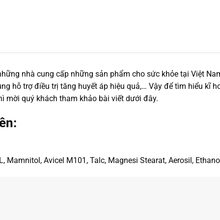
g những nhà cung cấp những sản phẩm cho sức khỏe tại Việt Na
ng hỗ trợ điều trị tăng huyết áp hiệu quả,… Vậy để tìm hiểu kĩ
thì mời quý khách tham khảo bài viết dưới đây.
ên:
L, Mamnitol, Avicel M101, Talc, Magnesi Stearat, Aerosil, Ethano