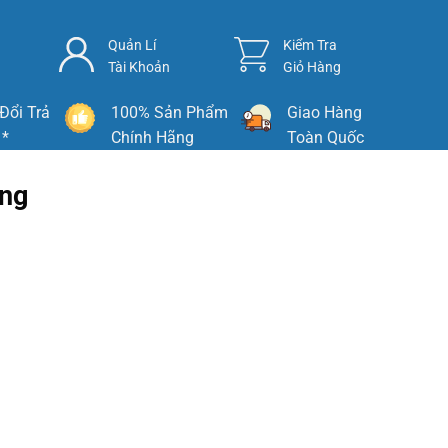
Quản Lí
Kiểm Tra
Tài Khoản
Giỏ Hàng
Đổi Trả
100% Sản Phẩm
Giao Hàng
 *
Chính Hãng
Toàn Quốc
ăng