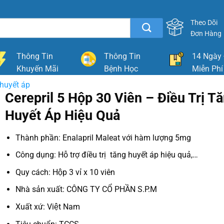
Theo Dõi
Đơn Hàng
Thông Tin
Thông Tin
14 Ngày 
Khuyến Mãi
Bệnh Học
Miễn Phí
huyết áp
Cerepril 5 Hộp 30 Viên – Điều Trị T
Huyết Áp Hiệu Quả
Thành phần: Enalapril Maleat với hàm lượng 5mg
Công dụng: Hỗ trợ điều trị tăng huyết áp hiệu quả,…
Quy cách: Hộp 3 vỉ x 10 viên
Nhà sản xuất: CÔNG TY CỔ PHẦN S.P.M
Xuất xứ: Việt Nam