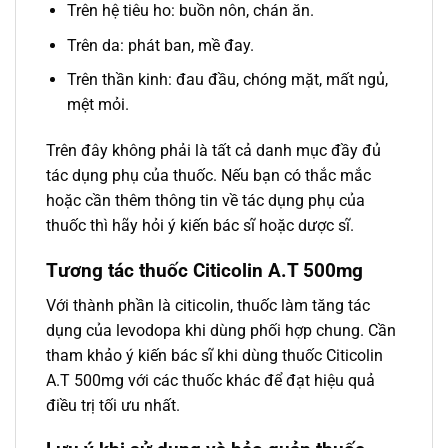
Trên hệ tiêu ho: buồn nôn, chán ăn.
Trên da: phát ban, mề đay.
Trên thần kinh: đau đầu, chóng mặt, mất ngủ,
mệt mỏi.
Trên đây không phải là tất cả danh mục đầy đủ
tác dụng phụ của thuốc. Nếu bạn có thắc mắc
hoặc cần thêm thông tin về tác dụng phụ của
thuốc thì hãy hỏi ý kiến bác sĩ hoặc dược sĩ.
Tương tác thuốc Citicolin A.T 500mg
Với thành phần là citicolin, thuốc làm tăng tác
dụng của levodopa khi dùng phối hợp chung. Cần
tham khảo ý kiến bác sĩ khi dùng thuốc Citicolin
A.T 500mg với các thuốc khác để đạt hiệu quả
điều trị tối ưu nhất.