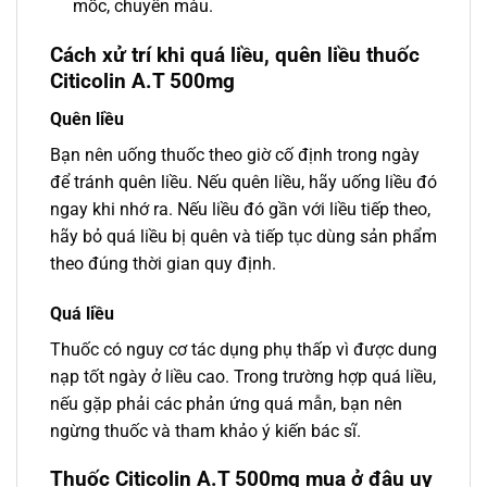
mốc, chuyển màu.
Cách xử trí khi quá liều, quên liều thuốc
Citicolin A.T 500mg
Quên liều
Bạn nên uống thuốc theo giờ cố định trong ngày
để tránh quên liều. Nếu quên liều, hãy uống liều đó
ngay khi nhớ ra. Nếu liều đó gần với liều tiếp theo,
hãy bỏ quá liều bị quên và tiếp tục dùng sản phẩm
theo đúng thời gian quy định.
Quá liều
Thuốc có nguy cơ tác dụng phụ thấp vì được dung
nạp tốt ngày ở liều cao. Trong trường hợp quá liều,
nếu gặp phải các phản ứng quá mẫn, bạn nên
ngừng thuốc và tham khảo ý kiến bác sĩ.
Thuốc Citicolin A.T 500mg mua ở đâu uy