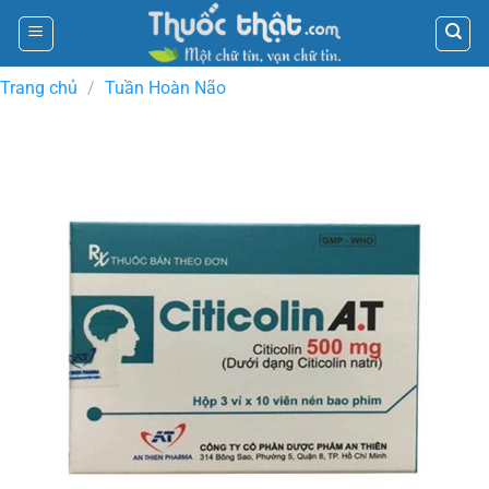
Skip
to
content
Trang chủ
/
Tuần Hoàn Não