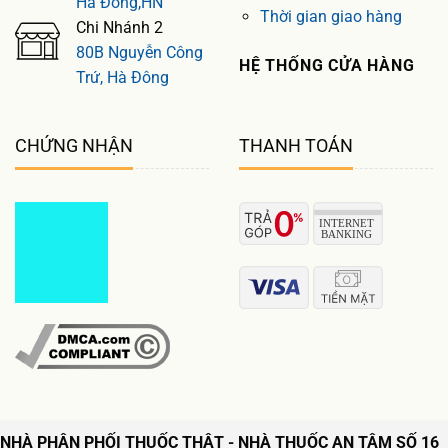
Hà Đông,HN
Thời gian giao hàng
Chi Nhánh 2
80B Nguyễn Công
HỆ THỐNG CỬA HÀNG
Trứ, Hà Đông
CHỨNG NHẬN
THANH TOÁN
NHÀ PHÂN PHỐI THUỐC THẬT - NHÀ THUỐC AN TÂM SỐ 16