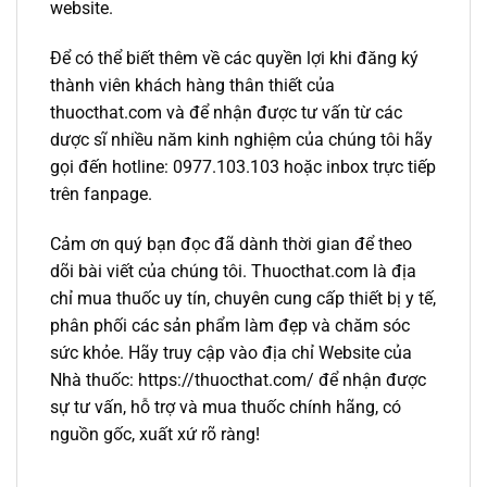
website.
Để có thể biết thêm về các quyền lợi khi đăng ký
thành viên khách hàng thân thiết của
thuocthat.com và để nhận được tư vấn từ các
dược sĩ nhiều năm kinh nghiệm của chúng tôi hãy
gọi đến hotline: 0977.103.103 hoặc inbox trực tiếp
trên fanpage.
Cảm ơn quý bạn đọc đã dành thời gian để theo
dõi bài viết của chúng tôi. Thuocthat.com là địa
chỉ mua thuốc uy tín, chuyên cung cấp thiết bị y tế,
phân phối các sản phẩm làm đẹp và chăm sóc
sức khỏe. Hãy truy cập vào địa chỉ Website của
Nhà thuốc: https://thuocthat.com/ để nhận được
sự tư vấn, hỗ trợ và mua thuốc chính hãng, có
nguồn gốc, xuất xứ rõ ràng!