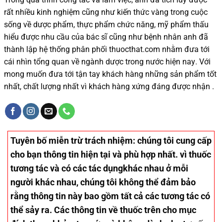
rất nhiều
kinh nghiệm cũng như
kiến thức
vàng trong cuộc
sống
về dược phẩm,
thực phẩm chức năng,
mỹ phẩm thấu
hiểu được
nhu cầu của bác sĩ
cũng như
bệnh nhân
anh đã
thành lập hệ thống phân phối thuocthat.com nhằm đưa tới
cái nhìn tổng quan về ngành dược trong nước
hiện nay
.
Với
mong muốn đưa tới tận tay khách hàng những sản phẩm tốt
nhất, chất lượng nhất vì khách hàng xứng đáng được nhận .
Tuyên bố miễn trừ trách nhiệm
: chúng tôi cung cấp
cho bạn thông tin hiện tại và phù hợp nhất. vì thuốc
tương tác và có các tác dụngkhác nhau ở mỗi
người khác nhau, chúng tôi không thể đảm bảo
rằng thông tin này bao gồm tất cả các tương tác có
thể sảy ra. Các thông tin về thuốc trên cho mục