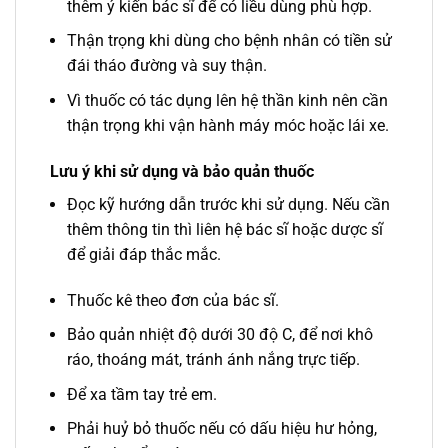
thêm ý kiến bác sĩ để có liều dùng phù hợp.
Thận trọng khi dùng cho bệnh nhân có tiền sử
đái tháo đường và suy thận.
Vì thuốc có tác dụng lên hệ thần kinh nên cần
thận trọng khi vận hành máy móc hoặc lái xe.
Lưu ý khi sử dụng và bảo quản thuốc
Đọc kỹ hướng dẫn trước khi sử dụng. Nếu cần
thêm thông tin thì liên hệ bác sĩ hoặc dược sĩ
để giải đáp thắc mắc.
Thuốc kê theo đơn của bác sĩ.
Bảo quản nhiệt độ dưới 30 độ C, để nơi khô
ráo, thoáng mát, tránh ánh nắng trực tiếp.
Để xa tầm tay trẻ em.
Phải huỷ bỏ thuốc nếu có dấu hiệu hư hỏng,