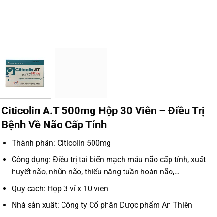
Citicolin A.T 500mg Hộp 30 Viên – Điều Trị
Bệnh Về Não Cấp Tính
Thành phần: Citicolin 500mg
Công dụng: Điều trị tai biến mạch máu não cấp tính, xuất
huyết não, nhũn não, thiểu năng tuần hoàn não,…
Quy cách: Hộp 3 vỉ x 10 viên
Nhà sản xuất: Công ty Cổ phần Dược phẩm An Thiên