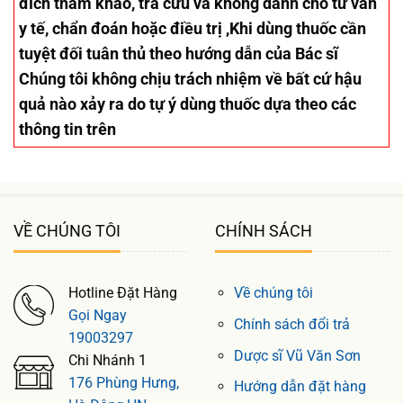
đích tham khảo, tra cứu và không dành cho tư vấn
y tế, chẩn đoán hoặc điều trị ,Khi dùng thuốc cần
tuyệt đối tuân thủ theo hướng dẫn của Bác sĩ
Chúng tôi không chịu trách nhiệm về bất cứ hậu
quả nào xảy ra do tự ý dùng thuốc dựa theo các
thông tin trên
VỀ CHÚNG TÔI
CHÍNH SÁCH
Hotline Đặt Hàng
Về chúng tôi
Gọi Ngay
Chính sách đổi trả
19003297
Dược sĩ Vũ Văn Sơn
Chi Nhánh 1
176 Phùng Hưng,
Hướng dẫn đặt hàng