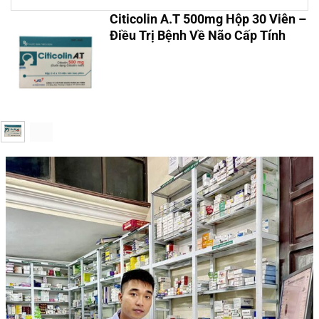
Citicolin A.T 500mg Hộp 30 Viên –
Điều Trị Bệnh Về Não Cấp Tính