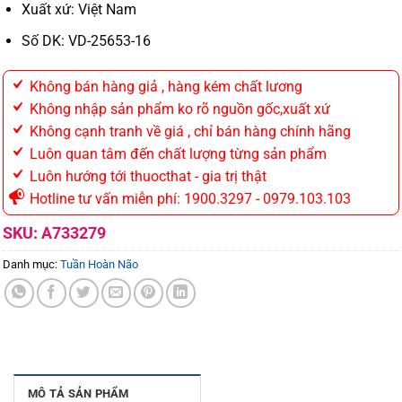
Xuất xứ: Việt Nam
Số DK: VD-25653-16
Không bán hàng giả , hàng kém chất lương
Không nhập sản phẩm ko rõ nguồn gốc,xuất xứ
Không cạnh tranh về giá , chỉ bán hàng chính hãng
Luôn quan tâm đến chất lượng từng sản phẩm
Luôn hướng tới thuocthat - gia trị thật
Hotline tư vấn miễn phí: 1900.3297 - 0979.103.103
SKU:
A733279
Danh mục:
Tuần Hoàn Não
MÔ TẢ SẢN PHẨM