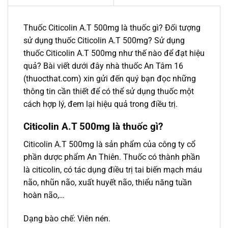
Thuốc Citicolin A.T 500mg là thuốc gì? Đối tượng
sử dụng thuốc Citicolin A.T 500mg? Sử dụng
thuốc Citicolin A.T 500mg như thế nào để đạt hiệu
quả? Bài viết dưới đây nhà thuốc An Tâm 16
(thuocthat.com) xin gửi đến quý bạn đọc những
thông tin cần thiết để có thể sử dụng thuốc một
cách hợp lý, đem lại hiệu quả trong điều trị.
Citicolin A.T 500mg là thuốc gì?
Citicolin A.T 500mg là sản phẩm của công ty cổ
phần dược phẩm An Thiên. Thuốc có thành phần
là citicolin, có tác dụng điều trị tai biến mạch máu
não, nhũn não, xuất huyết não, thiểu năng tuần
hoàn não,…
Dạng bào chế: Viên nén.