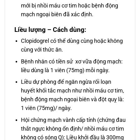
mới bị nhồi máu cơ tim hoặc bệnh động
mạch ngoại biên đã xác định.
Liều lượng – Cách dùng:
Clopidogrel có thể dùng cùng hoặc không
cùng với thức ăn.
Bệnh nhân có tiền sử xơ vữa động mạch:
liều dùng là 1 viên (75mg) mỗi ngày.
Liều dự phòng để ngăn ngừa rối loạn
huyết khối tắc mạch như nhồi máu cơ tim,
bệnh động mạch ngoại biên và đột quỵ là:
1 viên (75mg)/ ngày.
Hội chứng mạch vành cấp tính (chứng đau
thắt ngực không ổn định/ nhồi máu cơ tim
không có sóng Q): Liều khởi đầu là 300mg