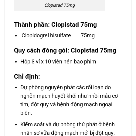
Clopistad 75mg
Thành phần: Clopistad 75mg
Clopidogrel bisulfate 75mg
Quy cách đóng gói: Clopistad 75mg
Hộp 3 vỉ x 10 viên nén bao phim
Chỉ định:
Dự phòng nguyên phát các rối loạn do
nghẽn mạch huyết khối như nhồi máu cơ
tim, đột quỵ và bệnh động mạch ngoại
biên.
Kiểm soát và dự phòng thứ phát ở bệnh
nhân sơ vữa động mạch mới bị đột quỵ,