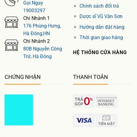
Gọi Ngay
Chính sách đổi trả
19003297
Dược sĩ Vũ Văn Sơn
Chi Nhánh 1
176 Phùng Hưng,
Hướng dẫn đặt hàng
Hà Đông,HN
Thời gian giao hàng
Chi Nhánh 2
80B Nguyễn Công
HỆ THỐNG CỬA HÀNG
Trứ, Hà Đông
CHỨNG NHẬN
THANH TOÁN