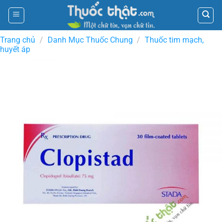
Skip
to
content
Trang chủ
/
Danh Mục Thuốc Chung
/
Thuốc tim mạch,
huyết áp