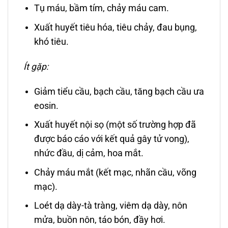
Tụ máu, bầm tím, chảy máu cam.
Xuất huyết tiêu hóa, tiêu chảy, đau bụng,
khó tiêu.
Ít gặp:
Giảm tiểu cầu, bạch cầu, tăng bạch cầu ưa
eosin.
Xuất huyết nội sọ (một số trường hợp đã
được báo cáo với kết quả gây tử vong),
nhức đầu, dị cảm, hoa mắt.
Chảy máu mắt (kết mạc, nhãn cầu, võng
mạc).
Loét dạ dày-tà tràng, viêm dạ dày, nôn
mửa, buồn nôn, táo bón, đầy hơi.