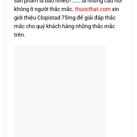
sản phẩm là bao nhiêu?……..là những câu hỏi
không ít người thắc mắc.
thuocthat.com
xin
giới thiệu Clopistad 75mg để giải đáp thắc
mắc cho quý khách hàng những thắc mắc
trên.