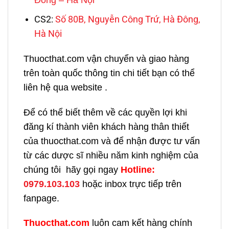
Đông – Hà Nội
CS2:
Số 80B, Nguyễn Công Trứ, Hà Đông,
Hà Nội
Thuocthat.com vận chuyển và giao hàng
trên toàn quốc thông tin chi tiết bạn có thể
liên hệ qua website .
Để có thể biết thêm về các quyền lợi khi
đăng kí thành viên khách hàng thân thiết
của thuocthat.com và để nhận được tư vấn
từ các dược sĩ nhiều năm kinh nghiệm của
chúng tôi hãy gọi ngay
H
otline:
0979.103.103
hoặc inbox trực tiếp trên
fanpage.
Thuocthat.com
luôn cam kết hàng chính