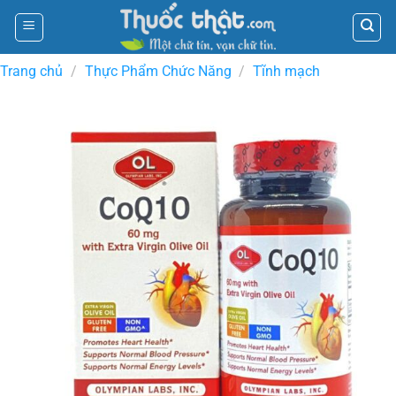
Skip
to
content
Trang chủ
/
Thực Phẩm Chức Năng
/
Tĩnh mạch