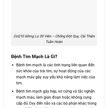
CoQ10 60mg Lọ 30 Viên – Chống Đột Quỵ, Cải Thiện
Tuần Hoàn
Bệnh Tim Mạch Là Gì?
Bệnh tim mạch là các tình trạng liên quan đến
sức khỏe của trái tim, sự hoạt động của các
mạch máu gây suy yếu khả năng làm việc của
tim.
Bệnh tim mạch gây hẹp, xơ cứng và tắc nghẽn
mạch máu, làm gián đoạn hoặc không cung
cấp đủ Oxy đến não và các bộ phận khác trong