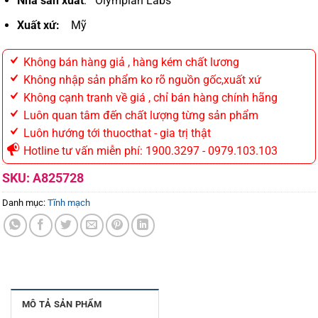
Nhà sản xuất
: Olympian Labs
Xuất xứ:
Mỹ
Không bán hàng giả , hàng kém chất lương
Không nhập sản phẩm ko rõ nguồn gốc,xuất xứ
Không cạnh tranh về giá , chỉ bán hàng chính hãng
Luôn quan tâm đến chất lượng từng sản phẩm
Luôn hướng tới thuocthat - gia trị thật
Hotline tư vấn miễn phí: 1900.3297 - 0979.103.103
SKU:
A825728
Danh mục:
Tĩnh mạch
MÔ TẢ SẢN PHẨM