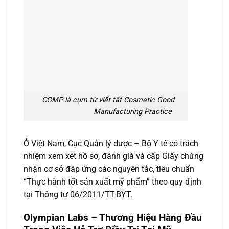
CGMP là cụm từ viết tắt Cosmetic Good
Manufacturing Practice
Ở Việt Nam, Cục Quản lý dược – Bộ Y tế có trách
nhiệm xem xét hồ sơ, đánh giá và cấp Giấy chứng
nhận cơ sở đáp ứng các nguyên tắc, tiêu chuẩn
“Thực hành tốt sản xuất mỹ phẩm” theo quy định
tại Thông tư 06/2011/TT-BYT.
Olympian Labs – Thương Hiệu Hàng Đầu