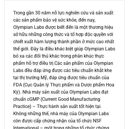
Trong gần 30 năm nỗ lực nghiên cứu và sản xuất
các sản phẩm bảo vệ sức khỏe, đến nay,
Olympian Labs được biết đến là một thương hiệu
sở hữu những công thức và tổ hợp độc quyền với
chiết xuất hàm lượng thành phần ở mức cao nhất
thế giới. Đây là điều khác biệt giúp Olympian Labs
bỏ xa các đối thủ khác trong phân khúc thực
phẩm hỗ trợ điều trị.Các sản phẩm của Olympian
Labs đều đáp ứng được các tiêu chuẩn khắt khe
tại thị trường Mỹ, đáp ứng được tiêu chuẩn của
FDA (Cục Quản lý Thực phẩm và Dược phẩm Hoa
Kỳ). Nhà máy sản xuất của Olympian Labs đạt
chuẩn cGMP (Current Good Manufacturing
Practice) – Thực hành sản xuất tốt hiện tại.
Không những thế, nhà máy của Olympian Labs
còn được cấp chứng nhận của tổ chức NSF
International – một trong những tổ chức chứng