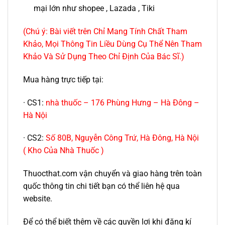
mại lớn như shopee , Lazada , Tiki
(Chú ý: Bài viết trên Chỉ Mang Tính Chất Tham
Khảo, Mọi Thông Tin Liều Dùng Cụ Thể Nên Tham
Khảo Và Sử Dụng Theo Chỉ Định Của Bác Sĩ.)
Mua hàng trực tiếp tại:
· CS1:
nhà thuốc – 176 Phùng Hưng – Hà Đông –
Hà Nội
· CS2:
Số 80B, Nguyễn Công Trứ, Hà Đông, Hà Nội
( Kho Của Nhà Thuốc )
Thuocthat.com vận chuyển và giao hàng trên toàn
quốc thông tin chi tiết bạn có thể liên hệ qua
website.
Để có thể biết thêm về các quyền lợi khi đăng kí