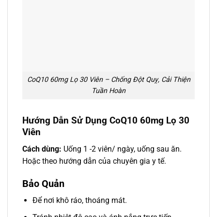
CoQ10 60mg Lọ 30 Viên – Chống Đột Quỵ, Cải Thiện
Tuần Hoàn
Hướng Dẫn Sử Dụng CoQ10 60mg Lọ 30
Viên
Cách dùng:
Uống 1 -2 viên/ ngày, uống sau ăn.
Hoặc theo hướng dẫn của chuyên gia y tế.
Bảo Quản
Để nơi khô ráo, thoáng mát.