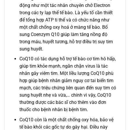
động như một tác nhân chuyên chở Electron
trong các ty lạp thể tế bào. Là yếu tố cần thiết
để tổng hợp ATP ti thể và có chức năng như
một chất chống oxy hoá ở màng tế bào. Bổ
sung Coenzym Q10 giúp làm tăng nồng độ
trong máu, huyết tương, hỗ trợ điều trị suy tim
sung huyết.
CoQ10 có tác dụng hỗ trợ tế bào cơ tim hô hấp,
giúp tim khỏe mạnh, ngăn chặn virus là tác
nhân gây viêm tim. Một liều lượng CoQ10 phù
hợp giúp bệnh nhân giảm nguy cơ tai biến tim
mạch, các triệu chứng liên quan đến suy tim có
sung huyết nhẹ và vừa,… chính vì vậy, CoQ10
thường được các bác sĩ cho thêm vào đơn
thuốc cho bệnh nhân bị bệnh tim.
CoQ10 còn là một chất chống oxy hóa, bảo vệ
tế bào khỏi các gốc tự do gây hại. Điều này