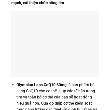
mạch, cải thiện chức năng tim
Olympian Labs CoQ10 60mg
là sản phẩm bổ
sung CoQ10 cho cơ thể, giúp các tế bào trong
tim và toàn bộ cơ thể của bạn sẽ hoạt động
hiệu quả hơn. Qua đó giúp cơ thể kiểm soát
mức năng lượng cần thiết, ổn định huyết áp và