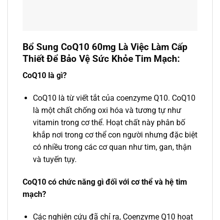
Bổ Sung CoQ10 60mg Là Việc Làm Cấp
Thiết Để Bảo Vệ Sức Khỏe Tim Mạch:
CoQ10 là gì?
CoQ10 là từ viết tắt của coenzyme Q10. CoQ10
là một chất chống oxi hóa và tương tự như
vitamin trong cơ thể. Hoạt chất này phân bố
khắp nơi trong cơ thể con người nhưng đặc biệt
có nhiều trong các cơ quan như tim, gan, thận
và tuyến tụy.
CoQ10 có chức năng gì đối với cơ thể và hệ tim
mạch?
Các nghiên cứu đã chỉ ra, Coenzyme Q10 hoạt