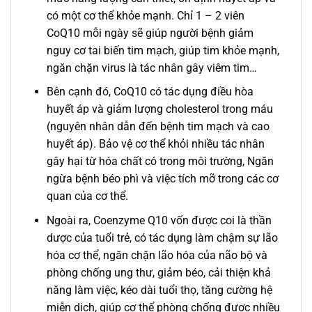
có một cơ thể khỏe mạnh. Chỉ 1 – 2 viên
CoQ10 mỗi ngày sẽ giúp người bệnh giảm
nguy cơ tai biến tim mạch, giúp tim khỏe mạnh,
ngăn chặn virus là tác nhân gây viêm tim…
Bên cạnh đó, CoQ10 có tác dụng điều hòa
huyết áp và giảm lượng cholesterol trong máu
(nguyên nhân dẫn đến bệnh tim mạch và cao
huyết áp). Bảo vệ cơ thể khỏi nhiều tác nhân
gây hại từ hóa chất có trong môi trường, Ngăn
ngừa bệnh béo phì và việc tích mỡ trong các cơ
quan của cơ thể.
Ngoài ra, Coenzyme Q10 vốn được coi là thần
dược của tuổi trẻ, có tác dụng làm chậm sự lão
hóa cơ thể, ngăn chặn lão hóa của não bộ và
phòng chống ung thư, giảm béo, cải thiện khả
năng làm việc, kéo dài tuổi thọ, tăng cường hệ
miễn dịch, giúp cơ thể phòng chống được nhiều