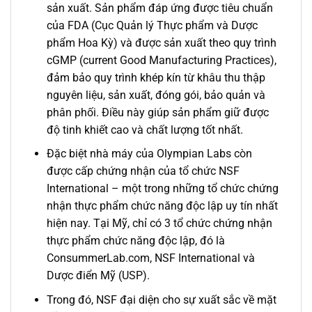
sản xuất. Sản phẩm đáp ứng được tiêu chuẩn
của FDA (Cục Quản lý Thực phẩm và Dược
phẩm Hoa Kỳ) và được sản xuất theo quy trình
cGMP (current Good Manufacturing Practices),
đảm bảo quy trình khép kín từ khâu thu thập
nguyên liệu, sản xuất, đóng gói, bảo quản và
phân phối. Điều này giúp sản phẩm giữ được
độ tinh khiết cao và chất lượng tốt nhất.
Đặc biệt nhà máy của Olympian Labs còn
được cấp chứng nhận của tổ chức NSF
International – một trong những tổ chức chứng
nhận thực phẩm chức năng độc lập uy tín nhất
hiện nay. Tại Mỹ, chỉ có 3 tổ chức chứng nhận
thực phẩm chức năng độc lập, đó là
ConsummerLab.com, NSF International và
Dược điển Mỹ (USP).
Trong đó, NSF đại diện cho sự xuất sắc về mặt