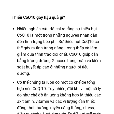
Thiếu CoQ10 gây hậu quả gì?
Nhiều nghiên cứu đã chỉ ra rằng sự thiếu hụt
CoQ10 là một trong những nguyên nhân dẫn
đến tình trạng béo phì. Sự thiếu hụt CoQ10 có
thể gây ra tình trạng năng lượng thấp và làm
giảm quá trình trao đổi chất. CoQ10 giúp cân
bằng lượng đường Glucose trong máu và kiểm
soát huyết áp cao ở những người bị tiểu
đường.
Cơ thể chúng ta luôn có một cơ chế để tổng
hợp nên CoQ 10. Tuy nhiên, đôi khi vì một số lý
do như chế độ ăn uống không hợp lý, thiếu các
axit amin, vitamin và các vi lượng cần thiết;
đồng thời thường xuyên căng thẳng, stress,