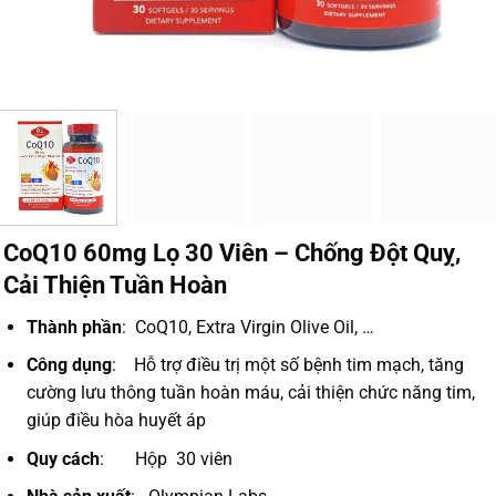
CoQ10 60mg Lọ 30 Viên – Chống Đột Quỵ,
Cải Thiện Tuần Hoàn
Thành phần
: CoQ10, Extra Virgin Olive Oil, …
Công dụng
: Hỗ trợ điều trị một số bệnh tim mạch, tăng
cường lưu thông tuần hoàn máu, cải thiện chức năng tim,
giúp điều hòa huyết áp
Quy cách
: Hộp 30 viên