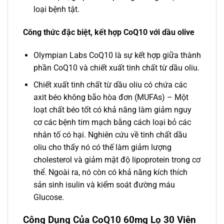
loại bệnh tật.
Công thức đặc biệt, kết hợp CoQ10 với dầu olive
Olympian Labs CoQ10 là sự kết hợp giữa thành
phần CoQ10 và chiết xuất tinh chất từ dầu oliu.
Chiết xuất tinh chất từ dầu oliu có chứa các
axit béo không bão hòa đơn (MUFAs) – Một
loạt chất béo tốt có khả năng làm giảm nguy
cơ các bệnh tim mạch bằng cách loại bỏ các
nhân tố có hại. Nghiên cứu về tinh chất dầu
oliu cho thấy nó có thế làm giảm lượng
cholesterol và giảm mật độ lipoprotein trong cơ
thể. Ngoài ra, nó còn có khả năng kích thích
sản sinh isulin và kiểm soát đường máu
Glucose.
Công Dụng Của CoQ10 60mg Lọ 30 Viên