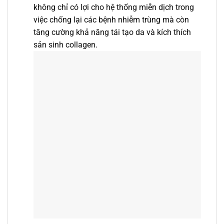
không chỉ có lợi cho hệ thống miễn dịch trong
việc chống lại các bệnh nhiễm trùng mà còn
tăng cường khả năng tái tạo da và kích thích
sản sinh collagen.