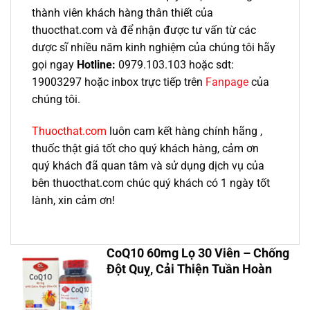
thành viên khách hàng thân thiết của
thuocthat.com và để nhận được tư vấn từ các
dược sĩ nhiều năm kinh nghiệm của chúng tôi hãy
gọi ngay
Hotline:
0979.103.103 hoặc sdt:
19003297 hoặc inbox trực tiếp trên
Fanpage
của
chúng tôi.
Thuocthat.com
luôn cam kết hàng chính hãng ,
thuốc thật giá tốt cho quý khách hàng, cảm ơn
quý khách đã quan tâm và sử dụng dịch vụ của
bên thuocthat.com chúc quý khách có 1 ngày tốt
lành, xin cảm ơn!
CoQ10 60mg Lọ 30 Viên – Chống
Đột Quỵ, Cải Thiện Tuần Hoàn