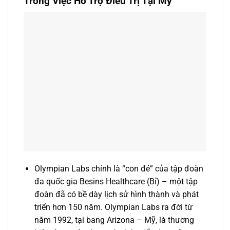
Trong Việc Hỗ Trợ Điều Trị Tại Mỹ
Olympian Labs chính là “con đẻ” của tập đoàn
đa quốc gia Besins Healthcare (Bỉ) – một tập
đoàn đã có bề dày lịch sử hình thành và phát
triển hơn 150 năm. Olympian Labs ra đời từ
năm 1992, tại bang Arizona – Mỹ, là thương