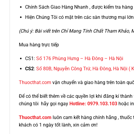
Chính Sách Giao Hàng Nhanh , được kiểm tra hàng 
Hiện Chúng Tôi có mặt trên các sàn thương mại lớ
(Chú ý: Bài viết trên Chỉ Mang Tính Chất Tham Khảo
Mua hàng trực tiếp
CS1:
Số 176 Phùng Hưng – Hà Đông – Hà Nội
CS2
:
Số 80B, Nguyễn Công Trứ, Hà Đông, Hà Nội
( 
Thuocthat.com
vận chuyển và giao hàng trên toàn quốc 
Để có thể biết thêm về các quyền lợi khi đăng kí thà
chúng tôi hãy gọi ngay
Hotline:
0979.103.103
hoặc in
Thuocthat.com
luôn cam kết hàng chính hãng , thuốc 
khách có 1 ngày tốt lành, xin cảm ơn!