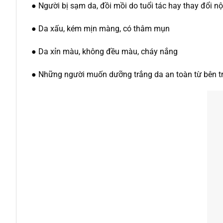
● Người bị sạm da, đồi mồi do tuổi tác hay thay đổi nội
● Da xấu, kém mịn màng, có thâm mụn
● Da xỉn màu, không đều màu, cháy nắng
● Những người muốn dưỡng trắng da an toàn từ bên t