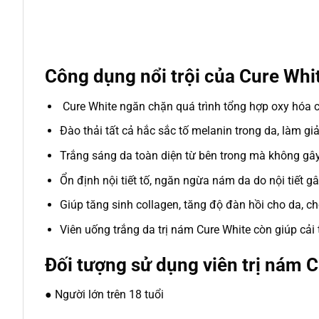
Công dụng nổi trội của Cure Whit
Cure White ngăn chặn quá trình tổng hợp oxy hóa c
Đào thải tất cả hắc sắc tố melanin trong da, làm g
Trắng sáng da toàn diện từ bên trong mà không gây
Ổn định nội tiết tố, ngăn ngừa nám da do nội tiết gâ
Giúp tăng sinh collagen, tăng độ đàn hồi cho da, c
Viên uống trắng da trị nám Cure White còn giúp cải 
Đối tượng sử dụng viên trị nám C
● Người lớn trên 18 tuổi