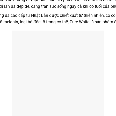
trì làn da đẹp đẽ, căng tràn sức sống ngay cả khi có tuổi của p
g da cao cấp từ Nhật Bản được chiết xuất từ thiên nhiên, có c
ố melanin, loại bỏ độc tố trong cơ thể, Cure White là sản phẩm 