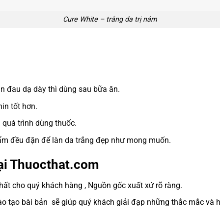
Cure White – trắng da trị nám
n đau dạ dày thì dùng sau bữa ăn.
in tốt hơn.
 quá trình dùng thuốc.
hẩm đều đặn để làn da trắng đẹp như mong muốn.
ại Thuocthat.com
t cho quý khách hàng , Nguồn gốc xuất xứ rõ ràng.
 tạo bài bản sẽ giúp quý khách giải đạp những thắc mắc và hỗ