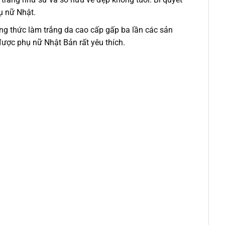
hụ nữ Nhật.
ông thức làm trắng da cao cấp gấp ba lần các sản
được phụ nữ Nhật Bản rất yêu thích.