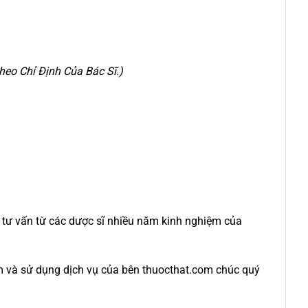
eo Chỉ Định Của Bác Sĩ.)
c tư vấn từ các dược sĩ nhiều năm kinh nghiệm của
m và sử dụng dịch vụ của bên thuocthat.com chúc quý