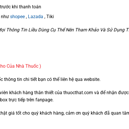
trước khi thanh toán
n như
shopee
,
Lazada
, Tiki
, Mọi Thông Tin Liều Dùng Cụ Thể Nên Tham Khảo Và Sử Dụng Th
Kho Của Nhà Thuốc )
thông tin chi tiết bạn có thể liên hệ qua website.
nh viên khách hàng thân thiết của thuocthat.com và để nhận đượ
box trực tiếp trên fanpage.
thật giá tốt cho quý khách hàng, cảm ơn quý khách đã quan tâ