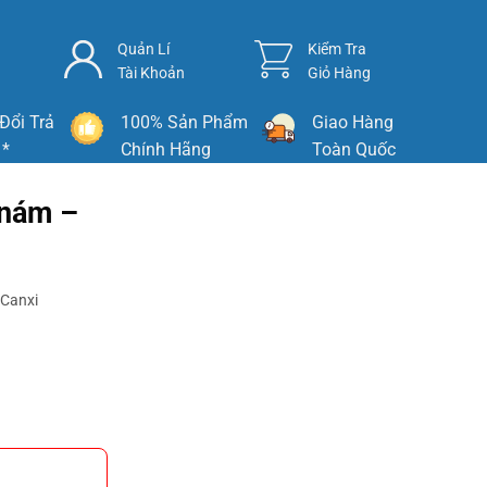
Quản Lí
Kiểm Tra
Tài Khoản
Giỏ Hàng
Đổi Trả
100% Sản Phẩm
Giao Hàng
 *
Chính Hãng
Toàn Quốc
 nám –
Canxi