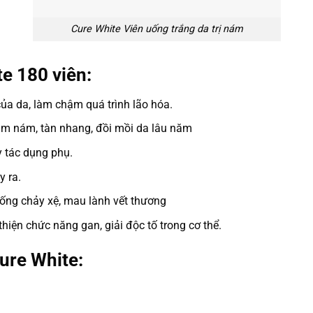
Cure White Viên uống trắng da trị nám
e 180 viên:
ủa da, làm chậm quá trình lão hóa.
iảm nám, tàn nhang, đồi mồi da lâu năm
 tác dụng phụ.
y ra.
hống chảy xệ, mau lành vết thương
thiện chức năng gan, giải độc tố trong cơ thể.
ure White: