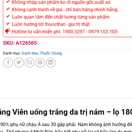
Không nhập sản phẩm ko rõ nguồn gốc,xuất xứ
Không cạnh tranh về giá , chỉ bán hàng chính hãng
Luôn quan tâm đến chất lượng từng sản phẩm
Luôn hướng tới thuocthat - gia trị thật
Hotline tư vấn miễn phí: 1900.3297 - 0979.103.103
SKU:
A126565
Danh mục:
Danh Mục Thuốc Chung
g Viên uống trắng da trị nám – lọ 18
 90% phụ nữ châu Á sau 30 gặp phải. Nám không ảnh hưởng đế
nua. Thế nhưng ở Nhật Bản, hầu hết phụ nữ lại sở hữu làn da mịn