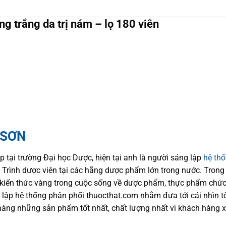
ng trắng da trị nám – lọ 180 viên
 SƠN
p tại trường Đại học Dượ
c
, hiện
tại
anh là người sáng lập
hệ th
trí Trình dược viên tại các hãng dược phẩm
lớn trong nước
. Trong
kiến thức
vàng trong cuộc sống
về dược phẩm,
thực phẩm chức
 lập hệ thống phân phối thuocthat.com nhằm đưa tới
cái nhìn 
hàng những sản phẩm tốt nhất, chất lượng nhất vì khách hàng 