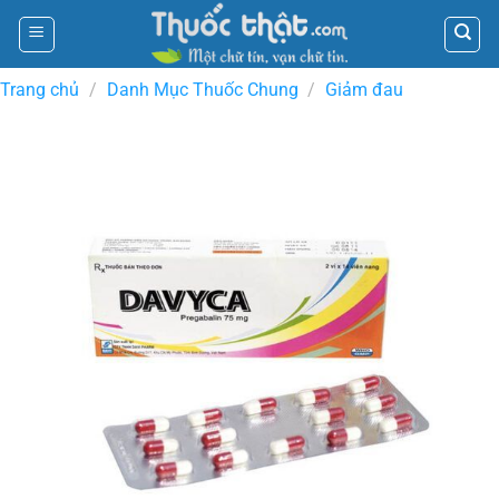
Skip
to
content
Trang chủ
/
Danh Mục Thuốc Chung
/
Giảm đau