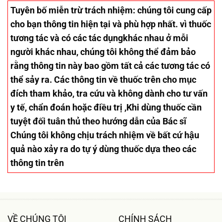
Tuyên bố miễn trừ trách nhiệm
: chúng tôi cung cấp
cho bạn thông tin hiện tại và phù hợp nhất. vì thuốc
tương tác và có các tác dụngkhác nhau ở mỗi
người khác nhau, chúng tôi không thể đảm bảo
rằng thông tin này bao gồm tất cả các tương tác có
thể sảy ra. Các thông tin về thuốc trên cho mục
đích tham khảo, tra cứu và không dành cho tư vấn
y tế, chẩn đoán hoặc điều trị ,Khi dùng thuốc cần
tuyệt đối tuân thủ theo hướng dẫn của Bác sĩ
Chúng tôi không chịu trách nhiệm về bất cứ hậu
quả nào xảy ra do tự ý dùng thuốc dựa theo các
thông tin trên
VỀ CHÚNG TÔI
CHÍNH SÁCH