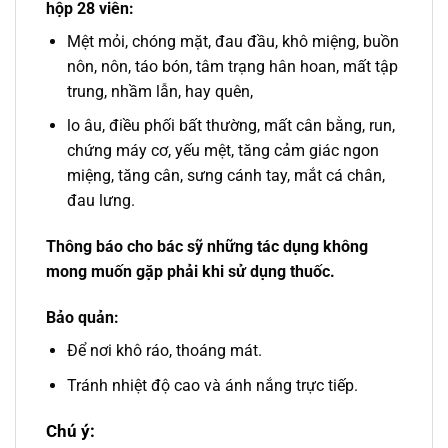
hộp 28 viên:
Mệt mỏi, chóng mặt, đau đầu, khô miệng, buồn
nôn, nôn, táo bón, tâm trạng hân hoan, mất tập
trung, nhầm lẫn, hay quên,
lo âu, điều phối bất thường, mất cân bằng, run,
chứng máy cơ, yếu mệt, tăng cảm giác ngon
miệng, tăng cân, sưng cánh tay, mắt cá chân,
đau lưng.
Thông báo cho bác sỹ những tác dụng không
mong muốn gặp phải khi sử dụng thuốc.
Bảo quản:
Để nơi khô ráo, thoáng mát.
Tránh nhiệt độ cao và ánh nắng trực tiếp.
Chú ý: