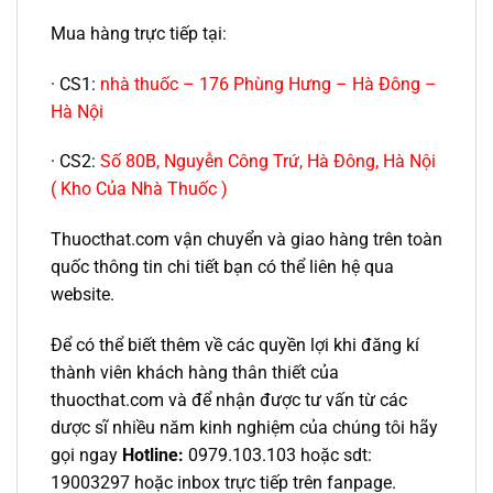
Mua hàng trực tiếp tại:
· CS1:
nhà thuốc – 176 Phùng Hưng – Hà Đông –
Hà Nội
· CS2:
Số 80B, Nguyễn Công Trứ, Hà Đông, Hà Nội
( Kho Của Nhà Thuốc )
Thuocthat.com vận chuyển và giao hàng trên toàn
quốc thông tin chi tiết bạn có thể liên hệ qua
website.
Để có thể biết thêm về các quyền lợi khi đăng kí
thành viên khách hàng thân thiết của
thuocthat.com và để nhận được tư vấn từ các
dược sĩ nhiều năm kinh nghiệm của chúng tôi hãy
gọi ngay
Hotline:
0979.103.103 hoặc sdt:
19003297 hoặc inbox trực tiếp trên fanpage.