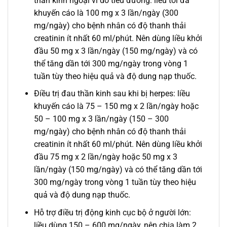
thần kinh ngoại vi do tiểu đường: liều tối đa
khuyến cáo là 100 mg x 3 lần/ngày (300
mg/ngày) cho bệnh nhân có độ thanh thải
creatinin ít nhất 60 ml/phút. Nên dùng liều khởi
đầu 50 mg x 3 lần/ngày (150 mg/ngày) và có
thể tăng dần tới 300 mg/ngày trong vòng 1
tuần tùy theo hiệu quả và độ dung nạp thuốc.
Điều trị đau thần kinh sau khi bị herpes: liều
khuyến cáo là 75 – 150 mg x 2 lần/ngày hoặc
50 – 100 mg x 3 lần/ngày (150 – 300
mg/ngày) cho bệnh nhân có độ thanh thải
creatinin ít nhất 60 ml/phút. Nên dùng liều khởi
đầu 75 mg x 2 lần/ngày hoặc 50 mg x 3
lần/ngày (150 mg/ngày) và có thể tăng dần tới
300 mg/ngày trong vòng 1 tuần tùy theo hiệu
quả và độ dung nạp thuốc.
Hỗ trợ điều trị động kinh cục bộ ở người lớn:
liều dùng 150 – 600 mg/ngày, nên chia làm 2