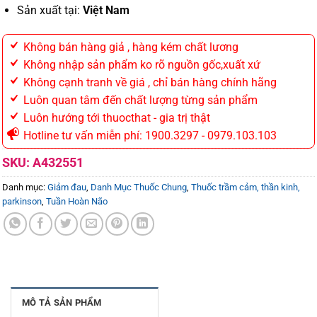
Sản xuất tại:
Việt Nam
Không bán hàng giả , hàng kém chất lương
Không nhập sản phẩm ko rõ nguồn gốc,xuất xứ
Không cạnh tranh về giá , chỉ bán hàng chính hãng
Luôn quan tâm đến chất lượng từng sản phẩm
Luôn hướng tới thuocthat - gia trị thật
Hotline tư vấn miễn phí: 1900.3297 - 0979.103.103
SKU:
A432551
Danh mục:
Giảm đau
,
Danh Mục Thuốc Chung
,
Thuốc trầm cảm, thần kinh,
parkinson
,
Tuần Hoàn Não
MÔ TẢ SẢN PHẨM