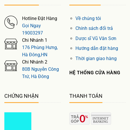
Hotline Đặt Hàng
Về chúng tôi
Gọi Ngay
Chính sách đổi trả
19003297
Dược sĩ Vũ Văn Sơn
Chi Nhánh 1
176 Phùng Hưng,
Hướng dẫn đặt hàng
Hà Đông,HN
Thời gian giao hàng
Chi Nhánh 2
80B Nguyễn Công
HỆ THỐNG CỬA HÀNG
Trứ, Hà Đông
CHỨNG NHẬN
THANH TOÁN