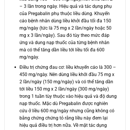
– 3 lần trong ngày. Hiệu quả và tác dụng phụ
của Pregabalin phụ thuộc liều dùng. Khuyến
cáo bệnh nhân dùng liều khởi đầu tối đa 150
mg/ngày (tức là 75 mg x 2 lần/ngày hoặc 50
mg x 3 lần/ngày). Sau đó tùy theo mức đáp
ứng và dung nạp thuốc của từng bệnh nhân
mà có thể tăng dần liều tới liều tối đa 600
mg/ngày.
Điều trị chứng đau cơ: liều khuyến cáo là 300 –
450 mg/ngày. Nên dùng liều khởi đầu 75 mg x
2 lần/ngày (150 mg/ngày) và có thể tăng dần
tới liều 150 mg x 2 lần/ngày (300 mg/ngày)
trong 1 tuần tùy thuộc vào hiệu quả và độ dung
nạp thuốc. Mặc dù Pregabalin được nghiên
cứu ở liều 600 mg/ngày nhưng cũng không có
bằng chứng chứng tỏ rằng liều này đem lại
hiệu quả điều trị hơn nữa. Về mặt tác dụng