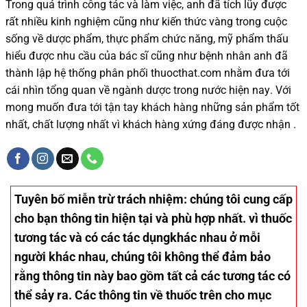
Trong quá trình
công tác và
làm việc, anh đã tích lũy được
rất nhiều
kinh nghiệm cũng như
kiến thức
vàng trong cuộc
sống
về dược phẩm,
thực phẩm chức năng,
mỹ phẩm thấu
hiểu được
nhu cầu của bác sĩ
cũng như
bệnh nhân
anh đã
thành lập hệ thống phân phối thuocthat.com nhằm đưa tới
cái nhìn tổng quan về ngành dược trong nước
hiện nay
.
Với
mong muốn đưa tới tận tay khách hàng những sản phẩm tốt
nhất, chất lượng nhất vì khách hàng xứng đáng được nhận .
Tuyên bố miễn trừ trách nhiệm
: chúng tôi cung cấp
cho bạn thông tin hiện tại và phù hợp nhất. vì thuốc
tương tác và có các tác dụngkhác nhau ở mỗi
người khác nhau, chúng tôi không thể đảm bảo
rằng thông tin này bao gồm tất cả các tương tác có
thể sảy ra. Các thông tin về thuốc trên cho mục