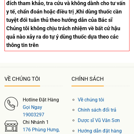
đích tham khảo, tra cứu và không dành cho tư vấn
y tế, chẩn đoán hoặc điều trị ,Khi dùng thuốc cần
tuyệt đối tuân thủ theo hướng dẫn của Bác sĩ
Chúng tôi không chịu trách nhiệm về bất cứ hậu
quả nào xảy ra do tự ý dùng thuốc dựa theo các
thông tin trên
VỀ CHÚNG TÔI
CHÍNH SÁCH
Hotline Đặt Hàng
Về chúng tôi
Gọi Ngay
Chính sách đổi trả
19003297
Dược sĩ Vũ Văn Sơn
Chi Nhánh 1
176 Phùng Hưng,
Hướng dẫn đặt hàng