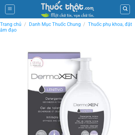
Skip
to
content
Trang chủ
/
Danh Mục Thuốc Chung
/
Thuốc phụ khoa, đặt
âm đạo