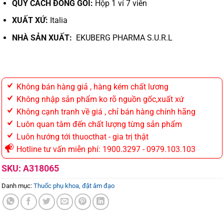
QUY CÁCH ĐÓNG GÓI:
Hộp 1 vỉ 7 viên
XUẤT XỨ:
Italia
NHÀ SẢN XUẤT:
EKUBERG PHARMA S.U.R.L
Không bán hàng giả , hàng kém chất lương
Không nhập sản phẩm ko rõ nguồn gốc,xuất xứ
Không cạnh tranh về giá , chỉ bán hàng chính hãng
Luôn quan tâm đến chất lượng từng sản phẩm
Luôn hướng tới thuocthat - gia trị thật
Hotline tư vấn miễn phí: 1900.3297 - 0979.103.103
SKU:
A318065
Danh mục:
Thuốc phụ khoa, đặt âm đạo