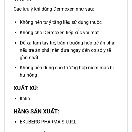
Các lưu ý khi dùng Dermoxen như sau:
Không nên tự ý tăng liều sử dụng thuốc
Không cho Dermoxen tiếp xúc với mắt
Để xa tầm tay trẻ, tránh trường hợp trẻ ăn phải
nếu trẻ ăn phải nên đưa ngay đến cơ sở y tế
gần nhất
Không nên dùng cho trường hợp niêm mạc bị
hư hỏng
XUẤT XỨ:
Italia
HÃNG SẢN XUẤT:
EKUBERG PHARMA S.U.R.L