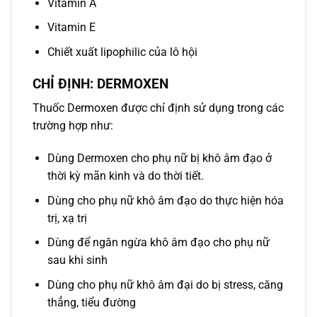
Vitamin A
Vitamin E
Chiết xuất lipophilic của lô hội
CHỈ ĐỊNH: DERMOXEN
Thuốc Dermoxen được chỉ định sử dụng trong các
trường hợp như:
Dùng Dermoxen cho phụ nữ bị khô âm đạo ở
thời kỳ mãn kinh và do thời tiết.
Dùng cho phụ nữ khô âm đạo do thực hiện hóa
trị, xạ trị
Dùng để ngăn ngừa khô âm đạo cho phụ nữ
sau khi sinh
Dùng cho phụ nữ khô âm đại do bị stress, căng
thẳng, tiểu đường