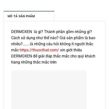
MÔ TẢ SẢN PHẨM
DERMOXEN là gì? Thành phần gồm những gì?
Cách sử dụng như thế nào? Giá sản phẩm là bao
nhiêu?……..là những câu hỏi không ít người thắc
mắc
https://thuocthat.com/
xin giới thiệu
DERMOXEN để giải đáp thắc mắc cho quý khách
hàng những thắc mắc trên