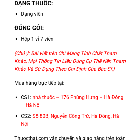
DẠNG THUỐC:
Dạng viên
ĐÓNG GÓI:
Hộp 1 vỉ 7 viên
(Chú ý: Bài viết trên Chỉ Mang Tính Chất Tham
Khảo, Mọi Thông Tin Liều Dùng Cụ Thể Nên Tham
Khảo Và Sử Dụng Theo Chỉ Định Của Bác Sĩ.)
Mua hàng trực tiếp tại:
CS1:
nhà thuốc – 176 Phùng Hưng – Hà Đông
– Hà Nội
CS2:
Số 80B, Nguyễn Công Trứ, Hà Đông, Hà
Nội
Thuocthat.com vận chuyển và giao hàng trên toàn