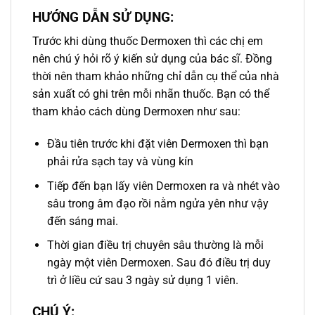
HƯỚNG DẪN SỬ DỤNG:
Trước khi dùng thuốc Dermoxen thì các chị em
nên chú ý hỏi rõ ý kiến sử dụng của bác sĩ. Đồng
thời nên tham khảo những chỉ dẫn cụ thể của nhà
sản xuất có ghi trên mỗi nhãn thuốc. Bạn có thể
tham khảo cách dùng Dermoxen như sau:
Đầu tiên trước khi đặt viên Dermoxen thì bạn
phải rửa sạch tay và vùng kín
Tiếp đến bạn lấy viên Dermoxen ra và nhét vào
sâu trong âm đạo rồi nằm ngửa yên như vậy
đến sáng mai.
Thời gian điều trị chuyên sâu thường là mỗi
ngày một viên Dermoxen. Sau đó điều trị duy
trì ở liều cứ sau 3 ngày sử dụng 1 viên.
CHÚ Ý: