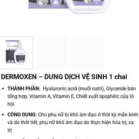
DERMOXEN – DUNG DỊCH VỆ SINH 1 chai
THÀNH PHẦN:
Hyaluronic acid (muối natri), Glyceride bán
tổng hợp, Vitamin A, Vitamin E, Chiết xuất lipophilic của lô
hội
CÔNG DỤNG:
Cho phụ nữ bị khô âm đạo ở thời kỳ mãn kinh
và do thời tiết, phụ nữ khô âm đạo do thực hiện hóa trị, xạ
trị