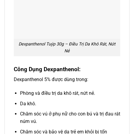
Dexpanthenol Tuýp 30g – Điều Trị Da Khô Rát, Nứt
Nẻ
Công Dụng Dexpanthenol:
Dexpanthenol 5% được dùng trong:
Phòng và điều trị da khô rát, nứt nẻ.
Da khô.
Chăm sóc vú ở phụ nữ cho con bú và trị đau rát
núm vú.
Chăm sóc và bảo vệ da trẻ em khỏi bị tổn