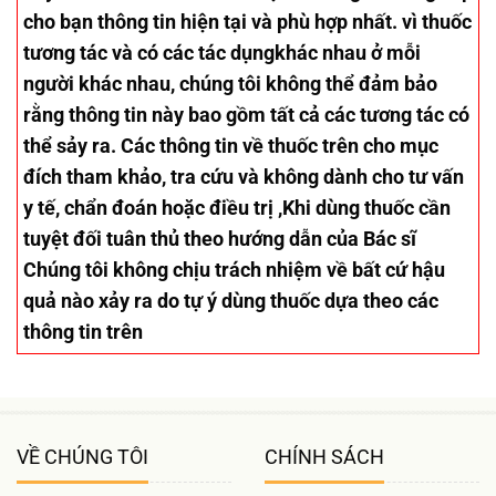
cho bạn thông tin hiện tại và phù hợp nhất. vì thuốc
tương tác và có các tác dụngkhác nhau ở mỗi
người khác nhau, chúng tôi không thể đảm bảo
rằng thông tin này bao gồm tất cả các tương tác có
thể sảy ra. Các thông tin về thuốc trên cho mục
đích tham khảo, tra cứu và không dành cho tư vấn
y tế, chẩn đoán hoặc điều trị ,Khi dùng thuốc cần
tuyệt đối tuân thủ theo hướng dẫn của Bác sĩ
Chúng tôi không chịu trách nhiệm về bất cứ hậu
quả nào xảy ra do tự ý dùng thuốc dựa theo các
thông tin trên
VỀ CHÚNG TÔI
CHÍNH SÁCH