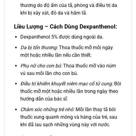
thương do độ ẩm của tã, phòng và điều trị da
khi bị xây xát, đỏ da và hăm tã.
Liều Lượng – Cách Dùng Dexpanthenol:
Dexpanthenol 5% được dùng ngoài da.
Da bị tổn thương:
Thoa thuốc mỡ mỗi ngày
một hoặc nhiều lần nếu cần thiết.
Phụ nữ cho con bú:
Thoa thuốc mỡ vào núm
vú sau mỗi lần cho con bú.
Điều trị khiếm khuyết niêm mạc cổ tử cung:
Bôi
thuốc mỡ một hoặc nhiều lần trong ngày theo
hướng dẫn của bác sĩ.
Chăm sóc những trẻ nhỏ:
Mỗi lần thay tã bôi
thuốc xung quanh mông và háng của trẻ, sau
khi đã lau sạch những vùng này với nước.