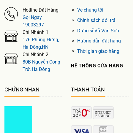
Hotline Đặt Hàng
Về chúng tôi
Gọi Ngay
Chính sách đổi trả
19003297
Dược sĩ Vũ Văn Sơn
Chi Nhánh 1
176 Phùng Hưng,
Hướng dẫn đặt hàng
Hà Đông,HN
Thời gian giao hàng
Chi Nhánh 2
80B Nguyễn Công
HỆ THỐNG CỬA HÀNG
Trứ, Hà Đông
CHỨNG NHẬN
THANH TOÁN