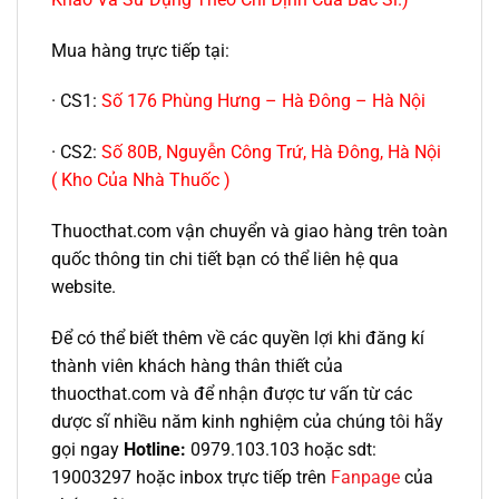
Mua hàng trực tiếp tại:
· CS1:
Số 176 Phùng Hưng – Hà Đông – Hà Nội
· CS2:
Số 80B, Nguyễn Công Trứ, Hà Đông, Hà Nội
( Kho Của Nhà Thuốc )
Thuocthat.com vận chuyển và giao hàng trên toàn
quốc thông tin chi tiết bạn có thể liên hệ qua
website.
Để có thể biết thêm về các quyền lợi khi đăng kí
thành viên khách hàng thân thiết của
thuocthat.com và để nhận được tư vấn từ các
dược sĩ nhiều năm kinh nghiệm của chúng tôi hãy
gọi ngay
Hotline:
0979.103.103 hoặc sdt:
19003297 hoặc inbox trực tiếp trên
Fanpage
của