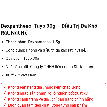
Dexpanthenol Tuýp 30g – Điều Trị Da Khô
Rát, Nứt Nẻ
Thành phần: Dexpanthenol 1.5g
Công dụng: Phòng và điều trị da khô rát, nứt nẻ,…
Quy cách: Tuýp 30g
Nhà sản xuất: Công ty TNHH liên doanh Stellapharm
Xuất xứ: Việt Nam
Không bán hàng giả , hàng kém chất lương
Không nhập sản phẩm ko rõ nguồn gốc,xuất xứ
Không cạnh tranh về giá , chỉ bán hàng chính hãng
Luôn quan tâm đến chất lượng từng sản phẩm