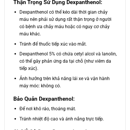
Thận Trọng Sử Dụng Dexpanthenol:
Dexpanthenol có thể kéo dài thời gian chảy
máu nên phải sử dụng rất thận trọng ở người
có bệnh ưa chảy máu hoặc có nguy cơ chảy
máu khác.
Tránh để thuốc tiếp xúc vào mắt.
Dexpanthenol 5% có chứa cetyl alcol và lanolin,
có thể gây phản ứng da tại chỗ (như viêm da
tiếp xúc).
Ảnh hưởng trên khả năng lái xe và vận hành
máy móc: không có.
Bảo Quản Dexpanthenol:
Để nơi khô ráo, thoáng mát.
Tránh nhiệt độ cao và ánh nắng trực tiếp.