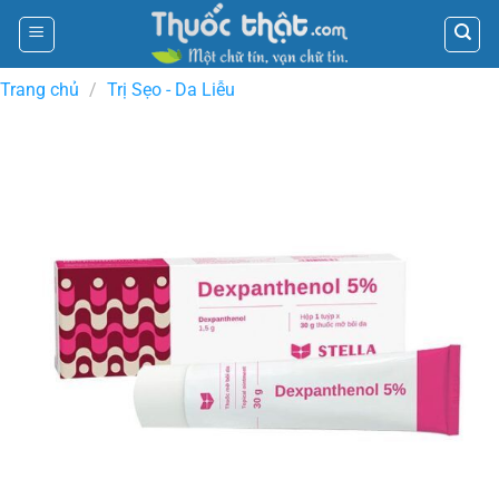
Skip
to
content
Trang chủ
/
Trị Sẹo - Da Liễu