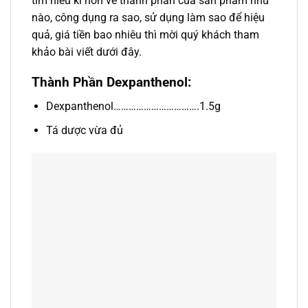
tìm hiểu kĩ hơn về thành phần của sản phẩm như
nào, công dụng ra sao, sử dụng làm sao để hiệu
quả, giá tiền bao nhiêu thì mời quý khách tham
khảo bài viết dưới đây.
Thành Phần Dexpanthenol:
Dexpanthenol…………………………….1.5g
Tá dược vừa đủ