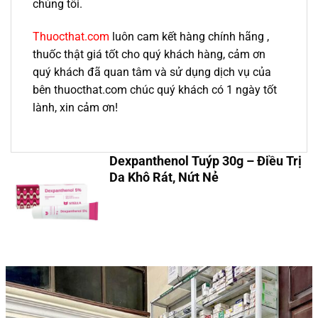
chúng tôi.
Thuocthat.com
luôn cam kết hàng chính hãng ,
thuốc thật giá tốt cho quý khách hàng, cảm ơn
quý khách đã quan tâm và sử dụng dịch vụ của
bên thuocthat.com chúc quý khách có 1 ngày tốt
lành, xin cảm ơn!
Dexpanthenol Tuýp 30g – Điều Trị
Da Khô Rát, Nứt Nẻ