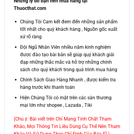
Những lý do bạn nên mua hàng tại
Thuocthat.com
Chúng Tôi Cam kết đem đến những sản phẩm
tốt nhất cho quý khách hàng , Nguồn gốc xuất
xứ rõ ràng
Đội Ngũ Nhân Viên nhiều năm kinh nghiệm
được đào tạo bài bản sẽ giúp quý khách giải
đạp những thắc mắc và hỗ trợ những chính
sách cho quý khách trong quá trình mua hàng
Chính Sách Giao Hàng Nhanh , được kiểm tra
hàng trước khi thanh toán
Hiện Chúng Tôi có mặt trên các sàn thương
mại lớn như shopee , Lazada , Tiki
(Chú ý: Bài viết trên Chỉ Mang Tính Chất Tham
Khảo, Mọi Thông Tin Liều Dùng Cụ Thể Nên Tham
Khảo Và Sử Dụng Theo Chỉ Định Của Bác Sĩ.)