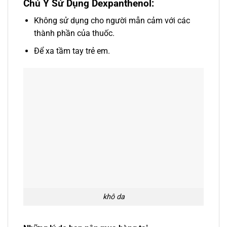
Chú Ý Sử Dụng Dexpanthenol:
Không sử dụng cho người mẫn cảm với các
thành phần của thuốc.
Để xa tầm tay trẻ em.
khô da