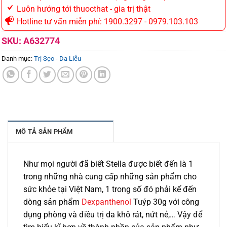
Luôn hướng tới thuocthat - gia trị thật
Hotline tư vấn miễn phí: 1900.3297 - 0979.103.103
SKU:
A632774
Danh mục:
Trị Sẹo - Da Liễu
MÔ TẢ SẢN PHẨM
Như mọi người đã biết Stella được biết đến là 1
trong những nhà cung cấp những sản phẩm cho
sức khỏe tại Việt Nam, 1 trong số đó phải kể đến
dòng sản phẩm
Dexpanthenol
Tuýp 30g với công
dụng phòng và điều trị da khô rát, nứt nẻ,… Vậy để