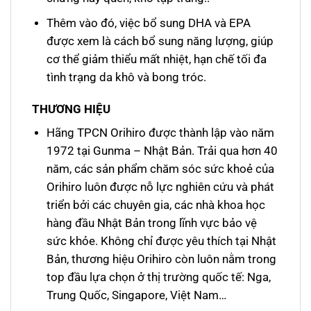
Thêm vào đó, việc bổ sung DHA và EPA
được xem là cách bổ sung năng lượng, giúp
cơ thể giảm thiểu mất nhiệt, hạn chế tối đa
tình trạng da khô và bong tróc.
THƯƠNG HIỆU
Hãng TPCN Orihiro được thành lập vào năm
1972 tại Gunma – Nhật Bản. Trải qua hơn 40
năm, các sản phẩm chăm sóc sức khoẻ của
Orihiro luôn được nỗ lực nghiên cứu và phát
triển bởi các chuyên gia, các nhà khoa học
hàng đầu Nhật Bản trong lĩnh vực bảo vệ
sức khỏe. Không chỉ được yêu thích tại Nhật
Bản, thương hiệu Orihiro còn luôn nằm trong
top đầu lựa chọn ở thị trường quốc tế: Nga,
Trung Quốc, Singapore, Việt Nam…