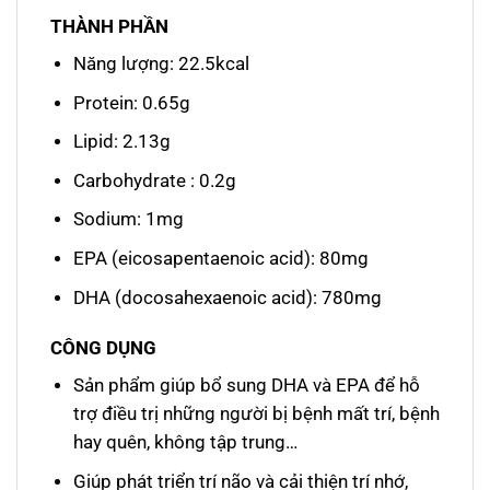
THÀNH PHẦN
Năng lượng: 22.5kcal
Protein: 0.65g
Lipid: 2.13g
Carbohydrate : 0.2g
Sodium: 1mg
EPA (eicosapentaenoic acid): 80mg
DHA (docosahexaenoic acid): 780mg
CÔNG DỤNG
Sản phẩm giúp bổ sung DHA và EPA để hỗ
trợ điều trị những người bị bệnh mất trí, bệnh
hay quên, không tập trung…
Giúp phát triển trí não và cải thiện trí nhớ,