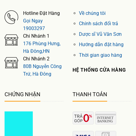
Hotline Đặt Hàng
Về chúng tôi
Gọi Ngay
Chính sách đổi trả
19003297
Dược sĩ Vũ Văn Sơn
Chi Nhánh 1
176 Phùng Hưng,
Hướng dẫn đặt hàng
Hà Đông,HN
Thời gian giao hàng
Chi Nhánh 2
80B Nguyễn Công
HỆ THỐNG CỬA HÀNG
Trứ, Hà Đông
CHỨNG NHẬN
THANH TOÁN