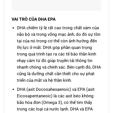
VAI TRÒ CỦA DHA EPA
DHA chiếm tỷ lệ rất cao trong chất xám của
não bộ và trong võng mạc ảnh, do đó sự tồn
tại của nó trong cơ thể còn ảnh hưởng đến
thị lực ở mắt. DHA góp phần quan trọng
trong quá trình tạo ra các tế bào thần kinh
nhạy cảm từ đó giúp truyền tải thông tin
nhanh chóng và chính xác. Bên cạnh đó, DHA
cũng là dưỡng chất cần thiết cho sự phát
triển của mắt và hệ thần kinh.
DHA (axit Docosahexaenoic) và EPA (axit
Eicosapentaneoic) là các axit béo không
bão hòa đơn (Omega 3), có thể tìm thấy
trong các loại cá nước lạnh. DHA và EPA