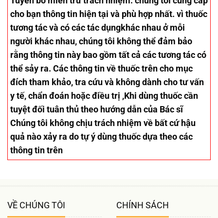
Tuyên bố miễn trừ trách nhiệm
: chúng tôi cung cấp
cho bạn thông tin hiện tại và phù hợp nhất. vì thuốc
tương tác và có các tác dụngkhác nhau ở mỗi
người khác nhau, chúng tôi không thể đảm bảo
rằng thông tin này bao gồm tất cả các tương tác có
thể sảy ra. Các thông tin về thuốc trên cho mục
đích tham khảo, tra cứu và không dành cho tư vấn
y tế, chẩn đoán hoặc điều trị ,Khi dùng thuốc cần
tuyệt đối tuân thủ theo hướng dẫn của Bác sĩ
Chúng tôi không chịu trách nhiệm về bất cứ hậu
quả nào xảy ra do tự ý dùng thuốc dựa theo các
thông tin trên
VỀ CHÚNG TÔI
CHÍNH SÁCH