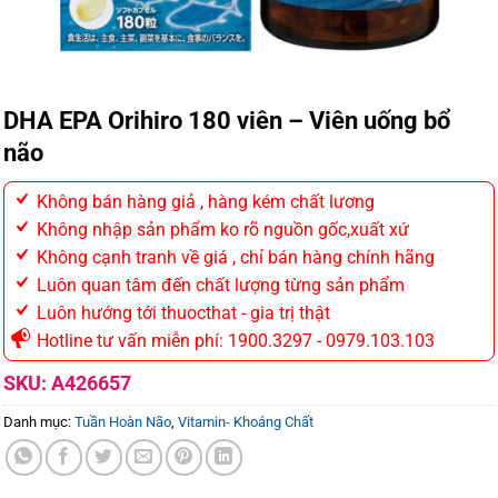
DHA EPA Orihiro 180 viên – Viên uống bổ
não
Không bán hàng giả , hàng kém chất lương
Không nhập sản phẩm ko rõ nguồn gốc,xuất xứ
Không cạnh tranh về giá , chỉ bán hàng chính hãng
Luôn quan tâm đến chất lượng từng sản phẩm
Luôn hướng tới thuocthat - gia trị thật
Hotline tư vấn miễn phí: 1900.3297 - 0979.103.103
SKU:
A426657
Danh mục:
Tuần Hoàn Não
,
Vitamin- Khoáng Chất