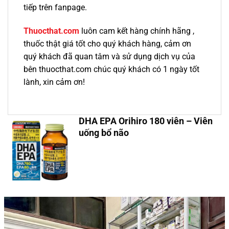
tiếp trên fanpage.
Thuocthat.com
luôn cam kết hàng chính hãng ,
thuốc thật giá tốt cho quý khách hàng, cảm ơn
quý khách đã quan tâm và sử dụng dịch vụ của
bên thuocthat.com chúc quý khách có 1 ngày tốt
lành, xin cảm ơn!
DHA EPA Orihiro 180 viên – Viên
uống bổ não