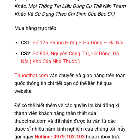
Khảo, Mọi Thông Tin Liều Dùng Cụ Thể Nên Tham
Khảo Và Sử Dụng Theo Chỉ Định Của Bác Sĩ.)
Mua hàng trực tiếp
CS1:
Số 176 Phùng Hưng – Hà Đông – Hà Nội
CS2
:
Số 80B, Nguyễn Công Trứ, Hà Đông, Hà
Nội
( Kho Của Nhà Thuốc )
Thuocthat.com
vận chuyển và giao hàng trên toàn
quốc thông tin chi tiết bạn có thể liên hệ qua
website.
Để có thể biết thêm về các quyền lợi khi đăng kí
thành viên khách hàng thân thiết của
thuocthat.com và để nhận được tư vấn từ các
dược sĩ nhiều năm kinh nghiệm của chúng tôi hãy
gọi ngay
Hotline:
0979.103.103
hoặc inbox trực