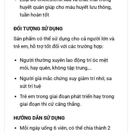
huyết quản giúp cho máu huyết lưu thông,
tuần hoàn tốt
ĐỐI TƯỢNG SỬ DỤNG
Sản phẩm có thể sử dụng cho cả người lớn và
trẻ em, hỗ trợ tốt đối với các trường hợp:
Người thường xuyên lao động trí óc mệt
mỏi, hay quên, không tập trung,…
Người già mắc chứng suy giảm trí nhớ, sa
sút trí tuệ
Trẻ em trong giai đoạn phát triển hay trong
giai đoạn thi cử căng thẳng.
HƯỚNG DẪN SỬ DỤNG
Mỗi ngày uống 6 viên, có thể chia thành 2