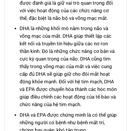
được đánh giá là giữ vai trò quan trọng đối
với việc hoạt động của các chức năng cơ
thể, đặc biệt là não bộ và võng mạc mắt.
DHA là những khối mô nằm trong não và
võng mạc của mắt. DHA giúp thiết lập các
kết nối và truyền tín hiệu giữa các nơ ron
thần kinh. Đó là những chức năng cơ bản và
cực kỳ quan trọng của não. DHA cũng tìm
thấy trong võng mạc của mắt và việc cung
cấp đủ DHA sẽ giúp giữ cho đôi mắt hoạt
động khỏe mạnh. Đối với hệ tim mạch, DHA
và EPA được chuyển hóa thành các hóc môn
giúp điều chỉnh các hoạt động của tế bào và
chức năng của hệ tim mạch.
DHA và EPA được chứng minh là có thể giúp
những người có bệnh như bệnh mất trí,
chứng hay quên, khó tập trung..