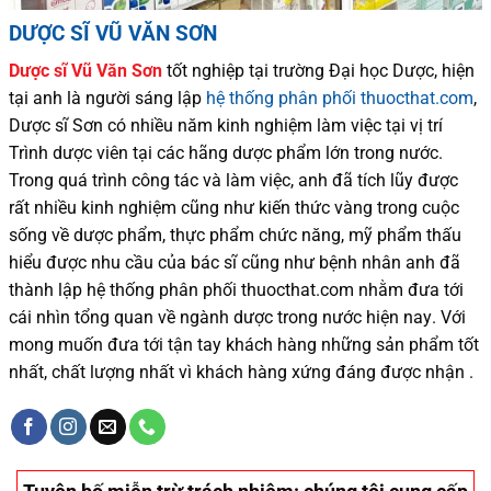
DƯỢC SĨ VŨ VĂN SƠN
Dược sĩ
Vũ Văn Sơn
tốt nghiệp tại trường Đại học Dượ
c
, hiện
tại
anh là người sáng lập
hệ thống phân phối thuocthat.com
,
Dược sĩ
Sơn
có
nhiều
năm kinh nghiệm làm việc tại vị trí
Trình dược viên tại các hãng dược phẩm
lớn trong nước
.
Trong quá trình
công tác và
làm việc, anh đã tích lũy được
rất nhiều
kinh nghiệm cũng như
kiến thức
vàng trong cuộc
sống
về dược phẩm,
thực phẩm chức năng,
mỹ phẩm thấu
hiểu được
nhu cầu của bác sĩ
cũng như
bệnh nhân
anh đã
thành lập hệ thống phân phối thuocthat.com nhằm đưa tới
cái nhìn tổng quan về ngành dược trong nước
hiện nay
.
Với
mong muốn đưa tới tận tay khách hàng những sản phẩm tốt
nhất, chất lượng nhất vì khách hàng xứng đáng được nhận .