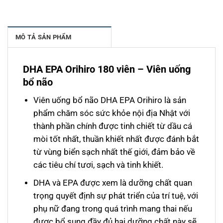
MÔ TẢ SẢN PHẨM
DHA EPA Orihiro 180 viên – Viên uống
bổ não
Viên uống bổ não DHA EPA Orihiro là sản
phẩm chăm sóc sức khỏe nội địa Nhật với
thành phần chính được tinh chiết từ dầu cá
mòi tốt nhất, thuần khiết nhất được đánh bắt
từ vùng biển sạch nhất thế giới, đảm bảo về
các tiêu chí tươi, sạch và tinh khiết.
DHA và EPA được xem là dưỡng chất quan
trọng quyết định sự phát triển của trí tuệ, với
phụ nữ đang trong quá trình mang thai nếu
được bổ sung đầy đủ hai dưỡng chất này sẽ