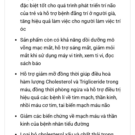
đặc biệt tốt cho quá trình phát triển trí não
của trẻ và hỗ trợ bệnh đãng trí ở người già,
tăng hiệu quả làm việc cho người làm việc trí
óc
Sản phẩm còn có khả năng dồi dưỡng mô
võng mạc mắt, hỗ trợ sáng mắt, giảm mỏi
mắt khi sử dụng máy vi tính, xem ti vi, đọc
sách báo
Hỗ trợ giảm mỡ đồng thời giúp điều hoà
hàm lượng Cholesterol và Trigliceride trong
máu, đồng thời phòng ngừa và hỗ trợ điều trị
hiệu quả các bệnh lí về tim mạch, thần kinh,
nhồi máu cơ tim, tai biến mạch máu não
Giảm các biến chứng về mạch máu và thần
kinh của bệnh nhân tiểu đường
Loại bỏ cholesterol xấu và chất thải trong