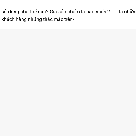
sử dụng như thế nào? Giá sản phẩm là bao nhiêu?……..là những
ý khách hàng những thắc mắc trên\