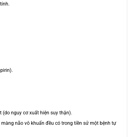
tính.
irin).
t (do nguy cơ xuất hiện suy thận).
m màng não vô khuẩn đều có trong tiền sử một bệnh tự