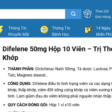
Theo Dõi
Đơn Hàng
Thông Tin
Thông Tin
14 Ngày 
Khuyến Mãi
Bệnh Học
Miễn Phí
Difelene 50mg Hộp 10 Viên – Trị Th
Khớp
THÀNH PHẦN:
Diclofenac Natri 50mg. Tá dược: Lactose, P
Talc, Magnesi stearat…
CÔNG DỤNG:
Difelene điều trị tình trạng viêm và các dạng
khớp, thấp khớp, viêm đốt sống cứng khớp và viêm xương
tính. Làm giảm đau do viêm không phải nguyên nhân thấp
QUY CÁCH ĐÓNG GÓI:
Hộp 1 vỉ x10 viên