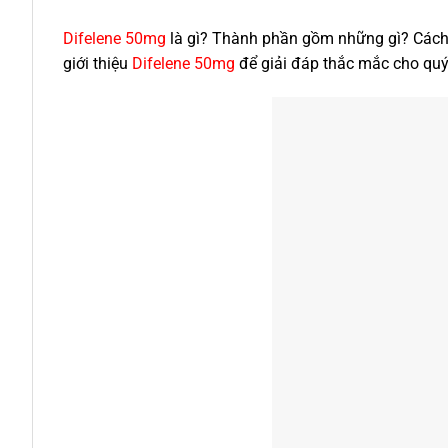
Difelene 50mg
là gì? Thành phần gồm những gì? Cách 
giới thiệu
Difelene 50mg
để giải đáp thắc mắc cho qu