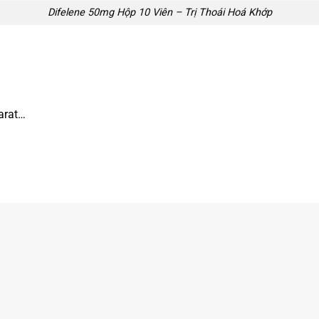
Difelene 50mg Hộp 10 Viên – Trị Thoái Hoá Khớp
arat…