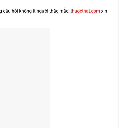
 câu hỏi không ít người thắc mắc
.
thuocthat.com
xin