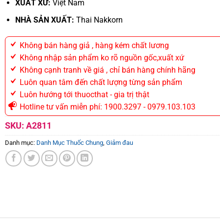
XUẤT XỨ:
Việt Nam
NHÀ SẢN XUẤT:
Thai Nakkorn
Không bán hàng giả , hàng kém chất lương
Không nhập sản phẩm ko rõ nguồn gốc,xuất xứ
Không cạnh tranh về giá , chỉ bán hàng chính hãng
Luôn quan tâm đến chất lượng từng sản phẩm
Luôn hướng tới thuocthat - gia trị thật
Hotline tư vấn miễn phí: 1900.3297 - 0979.103.103
SKU:
A2811
Danh mục:
Danh Mục Thuốc Chung
,
Giảm đau