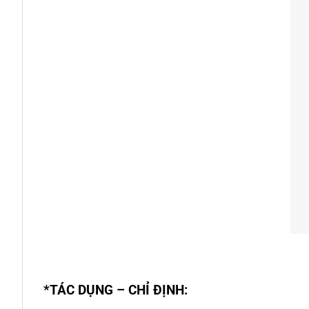
*TÁC DỤNG – CHỈ ĐỊNH: