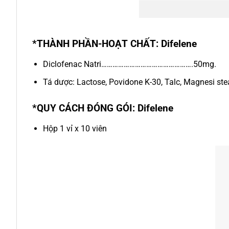
*THÀNH PHẦN-HOẠT CHẤT: Difelene
Diclofenac Natri………………………………………….50mg.
Tá dược: Lactose, Povidone K-30, Talc, Magnesi ste
*QUY CÁCH ĐÓNG GÓI: Difelene
Hộp 1 vỉ x 10 viên