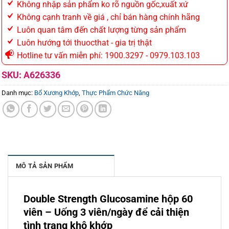
Không nhập sản phẩm ko rõ nguồn gốc,xuất xứ
Không cạnh tranh về giá , chỉ bán hàng chính hãng
Luôn quan tâm đến chất lượng từng sản phẩm
Luôn hướng tới thuocthat - gia trị thật
Hotline tư vấn miễn phí: 1900.3297 - 0979.103.103
SKU:
A626336
Danh mục:
Bổ Xương Khớp
,
Thực Phẩm Chức Năng
MÔ TẢ SẢN PHẨM
Double Strength Glucosamine hộp 60
viên – Uống 3 viên/ngày để cải thiện
tình trạng khô khớp