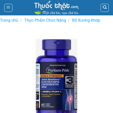
Skip
to
content
Trang chủ
/
Thực Phẩm Chức Năng
/
Bổ Xương Khớp