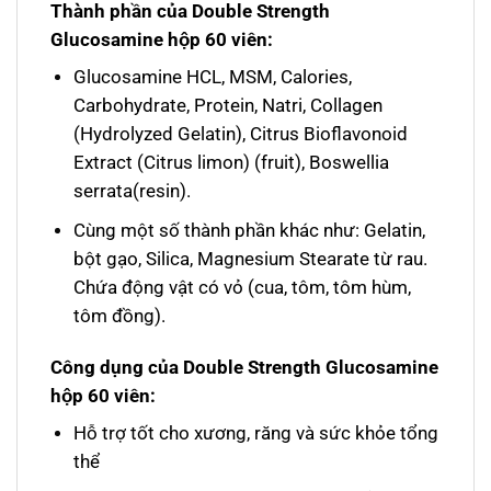
Thành phần của Double Strength
Glucosamine hộp 60 viên:
Glucosamine HCL, MSM, Calories,
Carbohydrate, Protein, Natri, Collagen
(Hydrolyzed Gelatin), Citrus Bioflavonoid
Extract (Citrus limon) (fruit), Boswellia
serrata(resin).
Cùng một số thành phần khác như: Gelatin,
bột gạo, Silica, Magnesium Stearate từ rau.
Chứa động vật có vỏ (cua, tôm, tôm hùm,
tôm đồng).
Công dụng của Double Strength Glucosamine
hộp 60 viên:
Hỗ trợ tốt cho xương, răng và sức khỏe tổng
thể