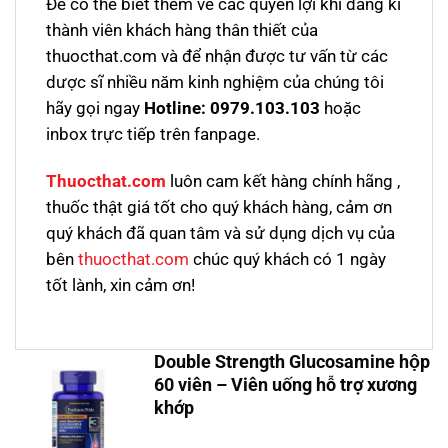
Để có thể biết thêm về các quyền lợi khi đăng kí
thành viên khách hàng thân thiết của
thuocthat.com và để nhận được tư vấn từ các
dược sĩ nhiều năm kinh nghiệm của chúng tôi
hãy gọi ngay
Hotline:
0979.103.103
hoặc
inbox trực tiếp trên fanpage.
Thuocthat.com
luôn cam kết hàng chính hãng ,
thuốc thật giá tốt cho quý khách hàng, cảm ơn
quý khách đã quan tâm và sử dụng dịch vụ của
bên
thuocthat.com
chúc quý khách có 1 ngày
tốt lành, xin cảm ơn!
Double Strength Glucosamine hộp
60 viên – Viên uống hỗ trợ xương
khớp