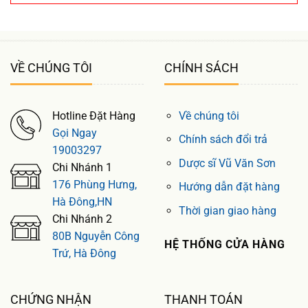
VỀ CHÚNG TÔI
CHÍNH SÁCH
Hotline Đặt Hàng
Về chúng tôi
Gọi Ngay
Chính sách đổi trả
19003297
Dược sĩ Vũ Văn Sơn
Chi Nhánh 1
176 Phùng Hưng,
Hướng dẫn đặt hàng
Hà Đông,HN
Thời gian giao hàng
Chi Nhánh 2
80B Nguyễn Công
HỆ THỐNG CỬA HÀNG
Trứ, Hà Đông
CHỨNG NHẬN
THANH TOÁN