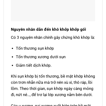
Nguyên nhân dẫn đến khô khớp khớp gối
Có 3 nguyên nhân chính gây chứng khô khớp là:
Tổn thương sụn khớp
Tổn thương xương dưới sụn
Giảm tiết dịch khớp.
Khi sụn khớp bị tổn thương, bề mặt khớp không
còn trơn nhẵn nữa mà trở nên xù xì, thô ráp, lồi
lõm. Theo thời gian, sụn khớp ngày càng mỏng
đi, nứt nẻ…, để trơ lại lớp xương nằm bên dưới.
Các ụ xương, gai xương xuất hiện trên bề mặt