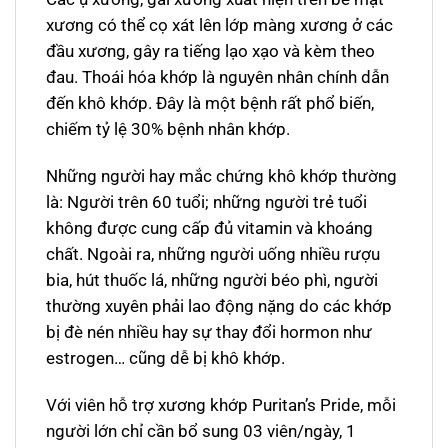
xương có thể cọ xát lên lớp màng xương ở các
đầu xương, gây ra tiếng lạo xạo và kèm theo
đau. Thoái hóa khớp là nguyên nhân chính dẫn
đến khô khớp. Đây là một bệnh rất phổ biến,
chiếm tỷ lệ 30% bệnh nhân khớp.
Những người hay mắc chứng khô khớp thường
là: Người trên 60 tuổi; những người trẻ tuổi
không được cung cấp đủ vitamin và khoáng
chất. Ngoài ra, những người uống nhiều rượu
bia, hút thuốc lá, những người béo phì, người
thường xuyên phải lao động nặng do các khớp
bị đè nén nhiều hay sự thay đổi hormon như
estrogen… cũng dễ bị khô khớp.
Với viên hỗ trợ xương khớp Puritan’s Pride, mỗi
người lớn chỉ cần bổ sung 03 viên/ngày, 1