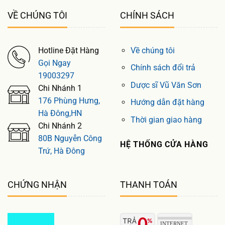
VỀ CHÚNG TÔI
CHÍNH SÁCH
Hotline Đặt Hàng
Về chúng tôi
Gọi Ngay
Chính sách đổi trả
19003297
Dược sĩ Vũ Văn Sơn
Chi Nhánh 1
176 Phùng Hưng,
Hướng dẫn đặt hàng
Hà Đông,HN
Thời gian giao hàng
Chi Nhánh 2
80B Nguyễn Công
HỆ THỐNG CỬA HÀNG
Trứ, Hà Đông
CHỨNG NHẬN
THANH TOÁN