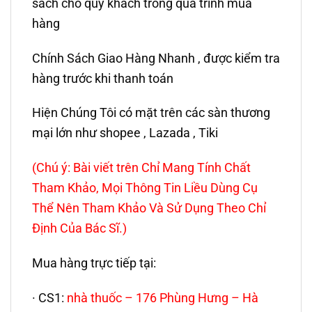
sách cho quý khách trong quá trình mua
hàng
Chính Sách Giao Hàng Nhanh , được kiểm tra
hàng trước khi thanh toán
Hiện Chúng Tôi có mặt trên các sàn thương
mại lớn như shopee , Lazada , Tiki
(Chú ý: Bài viết trên Chỉ Mang Tính Chất
Tham Khảo, Mọi Thông Tin Liều Dùng Cụ
Thể Nên Tham Khảo Và Sử Dụng Theo Chỉ
Định Của Bác Sĩ.)
Mua hàng trực tiếp tại:
· CS1:
nhà thuốc – 176 Phùng Hưng – Hà