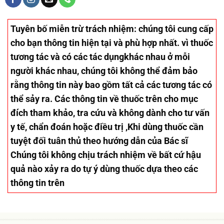
Tuyên bố miễn trừ trách nhiệm
: chúng tôi cung cấp
cho bạn thông tin hiện tại và phù hợp nhất. vì thuốc
tương tác và có các tác dụngkhác nhau ở mỗi
người khác nhau, chúng tôi không thể đảm bảo
rằng thông tin này bao gồm tất cả các tương tác có
thể sảy ra. Các thông tin về thuốc trên cho mục
đích tham khảo, tra cứu và không dành cho tư vấn
y tế, chẩn đoán hoặc điều trị ,Khi dùng thuốc cần
tuyệt đối tuân thủ theo hướng dẫn của Bác sĩ
Chúng tôi không chịu trách nhiệm về bất cứ hậu
quả nào xảy ra do tự ý dùng thuốc dựa theo các
thông tin trên