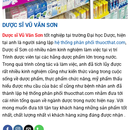
DƯỢC SĨ VŨ VĂN SƠN
Dược sĩ
Vũ Văn Sơn
tốt nghiệp tại trường Đại học Dượ
c
, hiện
tại
anh là người sáng lập
hệ thống phân phối thuocthat.com
,
Dược sĩ
Sơn
có
nhiều
năm kinh nghiệm làm việc tại vị trí
Trình dược viên tại các hãng dược phẩm
lớn trong nước
.
Trong quá trình
công tác và
làm việc, anh đã tích lũy được
rất nhiều
kinh nghiệm cũng như
kiến thức
vàng trong cuộc
sống
về dược phẩm,
thực phẩm chức năng,
mỹ phẩm thấu
hiểu được
nhu cầu của bác sĩ
cũng như
bệnh nhân
anh đã
thành lập hệ thống phân phối thuocthat.com nhằm đưa tới
cái nhìn tổng quan về ngành dược trong nước
hiện nay
.
Với
mong muốn đưa tới tận tay khách hàng những sản phẩm tốt
nhất, chất lượng nhất vì khách hàng xứng đáng được nhận .