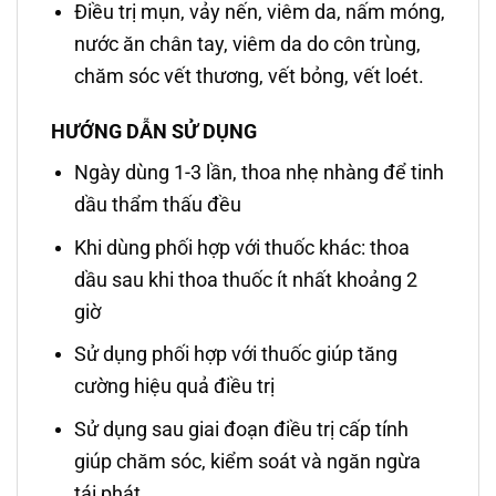
Điều trị mụn, vảy nến, viêm da, nấm móng,
nước ăn chân tay, viêm da do côn trùng,
chăm sóc vết thương, vết bỏng, vết loét.
HƯỚNG DẪN SỬ DỤNG
Ngày dùng 1-3 lần, thoa nhẹ nhàng để tinh
dầu thẩm thấu đều
Khi dùng phối hợp với thuốc khác: thoa
dầu sau khi thoa thuốc ít nhất khoảng 2
giờ
Sử dụng phối hợp với thuốc giúp tăng
cường hiệu quả điều trị
Sử dụng sau giai đoạn điều trị cấp tính
giúp chăm sóc, kiểm soát và ngăn ngừa
tái phát