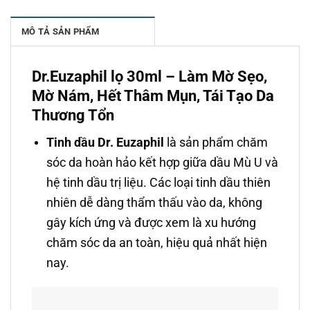
MÔ TẢ SẢN PHẨM
Dr.Euzaphil lọ 30ml – Làm Mờ Sẹo,
Mờ Nám, Hết Thâm Mụn, Tái Tạo Da
Thương Tổn
Tinh dầu Dr. Euzaphil
là sản phẩm chăm
sóc da hoàn hảo kết hợp giữa dầu Mù U và
hệ tinh dầu trị liệu. Các loại tinh dầu thiên
nhiên dễ dàng thẩm thấu vào da, không
gây kích ứng và được xem là xu hướng
chăm sóc da an toàn, hiệu quả nhất hiện
nay.