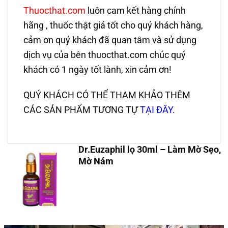
Thuocthat.com
luôn cam kết hàng chính
hãng , thuốc thật giá tốt cho quý khách hàng,
cảm ơn quý khách đã quan tâm và sử dụng
dịch vụ của bên thuocthat.com chúc quý
khách có 1 ngày tốt lành, xin cảm ơn!
QUÝ KHÁCH CÓ THỂ THAM KHẢO THÊM
CÁC SẢN PHẨM TƯƠNG TỰ
TẠI ĐÂY
.
Dr.Euzaphil lọ 30ml – Làm Mờ Sẹo,
Mờ Nám