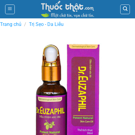
Skip
to
content
Trang chủ
/
Trị Sẹo - Da Liễu