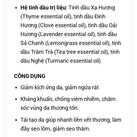
Hệ tinh dầu trị liệu:
Tinh dầu Xạ Hương
(Thyme essential oil), tinh dầu Đinh
Hương (Clove essential oil), tinh dầu Oải
Hương (Lavender essential oil), tinh dầu
Sả Chanh (Lemongrass essential oil), tinh
dầu Tràm Trà (Tea tree essential oil), tinh
dầu Nghệ (Turmaric essential oil)
CÔNG DỤNG
Giảm kích ứng da, giảm ngứa rát
Kháng khuẩn, chống viêm nhiễm, chăm
sóc vùng da thương tổn.
Tái tạo da giúp nhanh liền vết thương, làm
đầy sẹo lõm, giảm sẹo thâm.