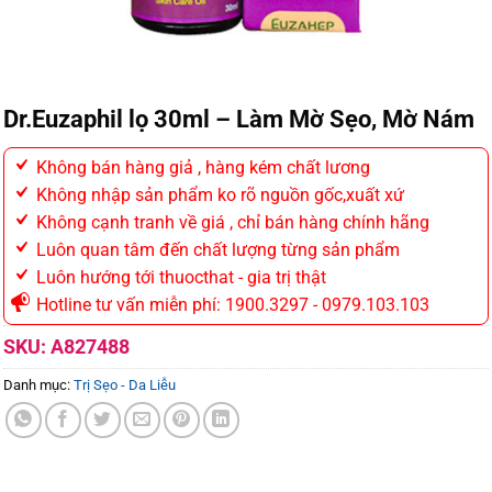
Dr.Euzaphil lọ 30ml – Làm Mờ Sẹo, Mờ Nám
Không bán hàng giả , hàng kém chất lương
Không nhập sản phẩm ko rõ nguồn gốc,xuất xứ
Không cạnh tranh về giá , chỉ bán hàng chính hãng
Luôn quan tâm đến chất lượng từng sản phẩm
Luôn hướng tới thuocthat - gia trị thật
Hotline tư vấn miễn phí: 1900.3297 - 0979.103.103
SKU:
A827488
Danh mục:
Trị Sẹo - Da Liễu