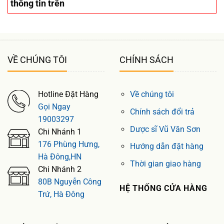
thông tin trên
VỀ CHÚNG TÔI
CHÍNH SÁCH
Hotline Đặt Hàng
Về chúng tôi
Gọi Ngay
Chính sách đổi trả
19003297
Dược sĩ Vũ Văn Sơn
Chi Nhánh 1
176 Phùng Hưng,
Hướng dẫn đặt hàng
Hà Đông,HN
Thời gian giao hàng
Chi Nhánh 2
80B Nguyễn Công
HỆ THỐNG CỬA HÀNG
Trứ, Hà Đông