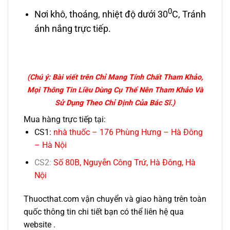
0
Nơi khô, thoáng, nhiệt độ dưới 30
C, Tránh
ánh nắng trực tiếp.
(Chú ý: Bài viết trên Chỉ Mang Tính Chất Tham Khảo,
Mọi Thông Tin Liều Dùng Cụ Thể Nên Tham Khảo Và
Sử Dụng Theo Chỉ Định Của Bác Sĩ.)
Mua hàng trực tiếp tại:
CS1:
nhà thuốc – 176 Phùng Hưng – Hà Đông
– Hà Nội
CS2
:
Số 80B, Nguyễn Công Trứ, Hà Đông, Hà
Nội
Thuocthat.com vận chuyển và giao hàng trên toàn
quốc thông tin chi tiết bạn có thể liên hệ qua
website .