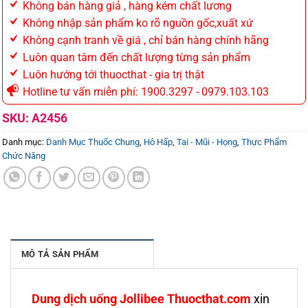
Không bán hàng giả , hàng kém chất lương
Không nhập sản phẩm ko rõ nguồn gốc,xuất xứ
Không cạnh tranh về giá , chỉ bán hàng chính hãng
Luôn quan tâm đến chất lượng từng sản phẩm
Luôn hướng tới thuocthat - gia trị thật
Hotline tư vấn miễn phí: 1900.3297 - 0979.103.103
SKU:
A2456
Danh mục:
Danh Mục Thuốc Chung
,
Hô Hấp
,
Tai - Mũi - Họng
,
Thực Phẩm
Chức Năng
MÔ TẢ SẢN PHẨM
Dung dịch uống Jollibee Thuocthat.com
xin