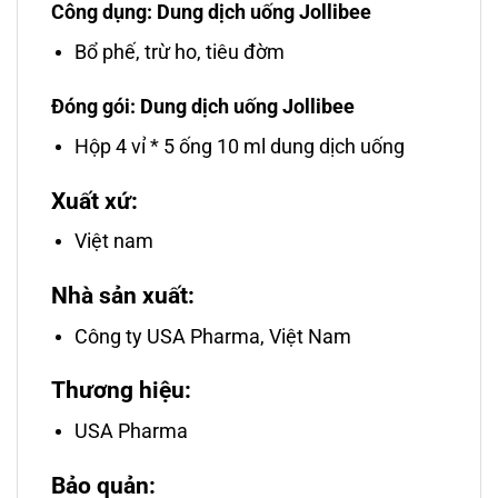
Công dụng: Dung dịch uống Jollibee
Bổ phế, trừ ho, tiêu đờm
Đóng gói: Dung dịch uống Jollibee
Hộp 4 vỉ * 5 ống 10 ml dung dịch uống
Xuất xứ:
Việt nam
Nhà sản xuất:
Công ty USA Pharma, Việt Nam
Thương hiệu:
USA Pharma
Bảo quản: