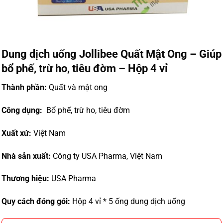
Dung dịch uống Jollibee Quất Mật Ong – Giúp
bổ phế, trừ ho, tiêu đờm – Hộp 4 vỉ
Thành phần:
Quất và mật ong
Công dụng:
Bổ phế, trừ ho, tiêu đờm
Xuất xứ:
Việt Nam
Nhà sản xuất:
Công ty USA Pharma, Việt Nam
Thương hiệu:
USA Pharma
Quy cách đóng gói:
Hộp 4 vỉ * 5 ống dung dịch uống