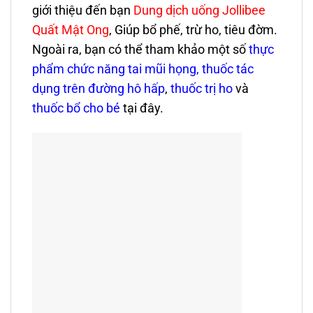
giới thiệu đến bạn
Dung dịch uống Jollibee
Quất Mật Ong
, Giúp bổ phế, trừ ho, tiêu đờm.
Ngoài ra, bạn có thể tham khảo một số
thực
phẩm chức năng tai mũi họng,
thuốc tác
dụng trên đường hô hấp
,
thuốc trị ho
và
thuốc bổ cho bé
tại đây.