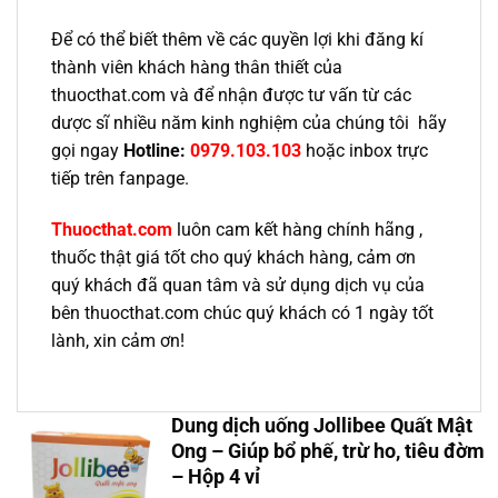
Để có thể biết thêm về các quyền lợi khi đăng kí
thành viên khách hàng thân thiết của
thuocthat.com và để nhận được tư vấn từ các
dược sĩ nhiều năm kinh nghiệm của chúng tôi hãy
gọi ngay
Hotline:
0979.103.103
hoặc inbox trực
tiếp trên fanpage.
Thuocthat.com
luôn cam kết hàng chính hãng ,
thuốc thật giá tốt cho quý khách hàng, cảm ơn
quý khách đã quan tâm và sử dụng dịch vụ của
bên thuocthat.com chúc quý khách có 1 ngày tốt
lành, xin cảm ơn!
Dung dịch uống Jollibee Quất Mật
Ong – Giúp bổ phế, trừ ho, tiêu đờm
– Hộp 4 vỉ