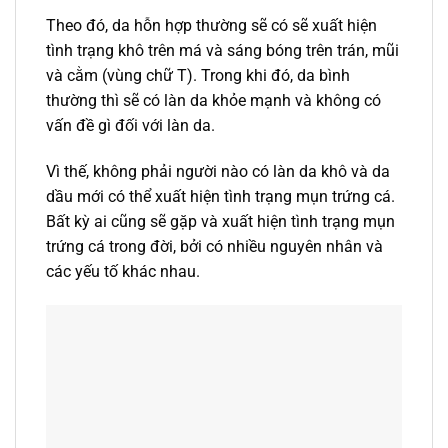
Theo đó, da hỗn hợp thường sẽ có sẽ xuất hiện
tình trạng khô trên má và sáng bóng trên trán, mũi
và cằm (vùng chữ T). Trong khi đó, da bình
thường thì sẽ có làn da khỏe mạnh và không có
vấn đề gì đối với làn da.
Vì thế, không phải người nào có làn da khô và da
dầu mới có thể xuất hiện tình trạng mụn trứng cá.
Bất kỳ ai cũng sẽ gặp và xuất hiện tình trạng mụn
trứng cá trong đời, bởi có nhiều nguyên nhân và
các yếu tố khác nhau.