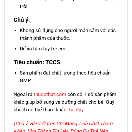
trời.
Chú ý:
Không sử dụng cho người mẫn cảm với các
thành phầm của thuốc.
Để xa tầm tay trẻ em.
Tiêu chuẩn: TCCS
Sản phẩm đạt chất lượng theo tiêu chuẩn
GMP.
Ngoài ra
thuocthat.com
còn có 1 số sản phẩm
khác giúp bổ sung và dưỡng chất cho bé. Quý
khách có thể tham khảo
tại đây
(Chú ý: Bài viết trên Chỉ Mang Tính Chất Tham
Khảo, Mọi Thông Tin Liều Dùng Cụ Thể Nên