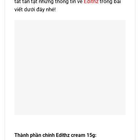
tất tần tật những thông tin về
Edithz
trong bài
viết dưới đây nhé!
Thành phần chính Edithz cream 15g: