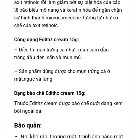
axit retinoic rồi làm giảm bớt sự biệt hóa của các
tế bào biểu mô nang và keratin hóa để ngăn chặn
sự hình thành microcomedone, tương tự như cơ
chế của axit retinoic.
Công dụng Edithz cream 15g:
– Điều trị mụn trứng cá như : mụn cám đầu
trắng,đầu đen, sẩn và mụn mủ.
– Sản phẩm dùng được cho mụn trứng cá ở
mặt,ngực và lưng.
Dạng bào chế Edithz cream 15g:
Thuốc Edithz cream được bào chế dưới dạng kem
bôi ngoài da.
Bảo quản:
Nơi khô ráo, thoáng mát, tránh ánh nắng mặt