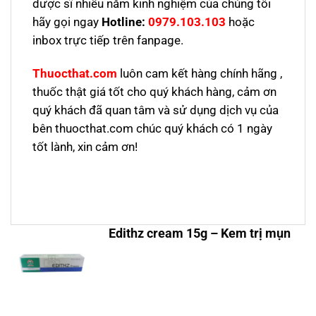
dược sĩ nhiều năm kinh nghiệm của chúng tôi
hãy gọi ngay
Hotline:
0979.103.103
hoặc
inbox trực tiếp trên fanpage.
Thuocthat.com
luôn cam kết hàng chính hãng ,
thuốc thật giá tốt cho quý khách hàng, cảm ơn
quý khách đã quan tâm và sử dụng dịch vụ của
bên thuocthat.com chúc quý khách có 1 ngày
tốt lành, xin cảm ơn!
Edithz cream 15g – Kem trị mụn