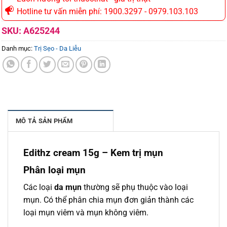
Hotline tư vấn miễn phí: 1900.3297 - 0979.103.103
SKU:
A625244
Danh mục:
Trị Sẹo - Da Liễu
MÔ TẢ SẢN PHẨM
Edithz cream 15g – Kem trị mụn
Phân loại mụn
Các loại
da mụn
thường sẽ phụ thuộc vào loại
mụn. Có thể phân chia mụn đơn giản thành các
loại mụn viêm và mụn không viêm.