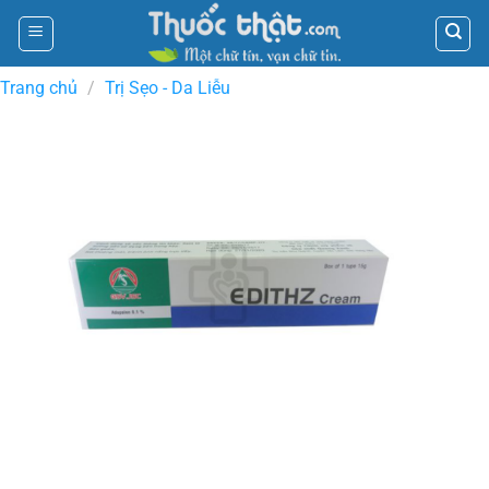
Skip
to
content
Trang chủ
/
Trị Sẹo - Da Liễu