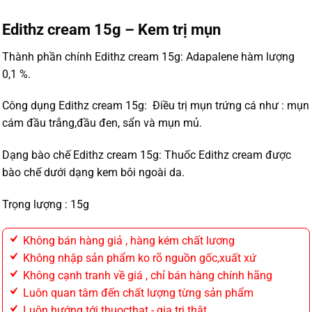
Edithz cream 15g – Kem trị mụn
Thành phần chính Edithz cream 15g: Adapalene hàm lượng
0,1 %.
Công dụng Edithz cream 15g: Điều trị mụn trứng cá như : mụn
cám đầu trắng,đầu đen, sẩn và mụn mủ.
Dạng bào chế Edithz cream 15g: Thuốc Edithz cream được
bào chế dưới dạng kem bôi ngoài da.
Trọng lượng : 15g
Không bán hàng giả , hàng kém chất lương
Không nhập sản phẩm ko rõ nguồn gốc,xuất xứ
Không cạnh tranh về giá , chỉ bán hàng chính hãng
Luôn quan tâm đến chất lượng từng sản phẩm
Luôn hướng tới thuocthat - gia trị thật