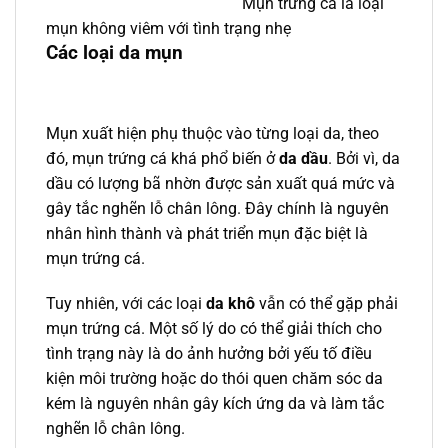
Mụn trứng cá là loại
mụn không viêm với tình trạng nhẹ
Các loại da mụn
Mụn xuất hiện phụ thuộc vào từng loại da, theo
đó, mụn trứng cá khá phổ biến ở
da dầu
. Bởi vì, da
dầu có lượng bã nhờn được sản xuất quá mức và
gây tắc nghẽn lỗ chân lông. Đây chính là nguyên
nhân hình thành và phát triển mụn đặc biệt là
mụn trứng cá.
Tuy nhiên, với các loại
da khô
vẫn có thể gặp phải
mụn trứng cá. Một số lý do có thể giải thích cho
tình trạng này là do ảnh hưởng bởi yếu tố điều
kiện môi trường hoặc do thói quen chăm sóc da
kém là nguyên nhân gây kích ứng da và làm tắc
nghẽn lỗ chân lông.