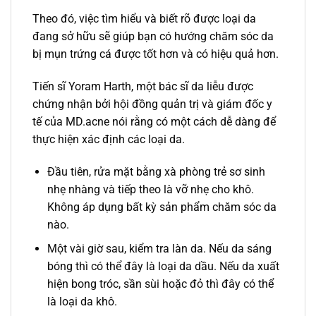
Theo đó, việc tìm hiểu và biết rõ được loại da
đang sở hữu sẽ giúp bạn có hướng chăm sóc da
bị mụn trứng cá được tốt hơn và có hiệu quả hơn.
Tiến sĩ Yoram Harth, một bác sĩ da liễu được
chứng nhận bởi hội đồng quản trị và giám đốc y
tế của MD.acne nói rằng có một cách dễ dàng để
thực hiện xác định các loại da.
Đầu tiên, rửa mặt bằng xà phòng trẻ sơ sinh
nhẹ nhàng và tiếp theo là vỡ nhẹ cho khô.
Không áp dụng bất kỳ sản phẩm chăm sóc da
nào.
Một vài giờ sau, kiểm tra làn da. Nếu da sáng
bóng thì có thể đây là loại da dầu. Nếu da xuất
hiện bong tróc, sần sùi hoặc đỏ thì đây có thể
là loại da khô.