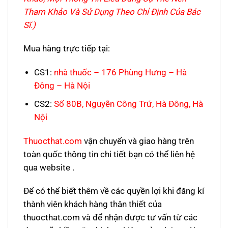
Tham Khảo Và Sử Dụng Theo Chỉ Định Của Bác
Sĩ.)
Mua hàng trực tiếp tại:
CS1:
nhà thuốc – 176 Phùng Hưng – Hà
Đông – Hà Nội
CS2:
Số 80B, Nguyễn Công Trứ, Hà Đông, Hà
Nội
Thuocthat.com
v
ận chuyển và giao hàng trên
toàn quốc thông tin chi tiết bạn có thể liên hệ
qua website .
Để có thể biết thêm về các quyền lợi khi đăng kí
thành viên khách hàng thân thiết của
thuocthat.com và để nhận được tư vấn từ các