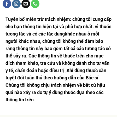
Tuyên bố miễn trừ trách nhiệm
: chúng tôi cung cấp
cho bạn thông tin hiện tại và phù hợp nhất. vì thuốc
tương tác và có các tác dụngkhác nhau ở mỗi
người khác nhau, chúng tôi không thể đảm bảo
rằng thông tin này bao gồm tất cả các tương tác có
thể sảy ra. Các thông tin về thuốc trên cho mục
đích tham khảo, tra cứu và không dành cho tư vấn
y tế, chẩn đoán hoặc điều trị ,Khi dùng thuốc cần
tuyệt đối tuân thủ theo hướng dẫn của Bác sĩ
Chúng tôi không chịu trách nhiệm về bất cứ hậu
quả nào xảy ra do tự ý dùng thuốc dựa theo các
thông tin trên