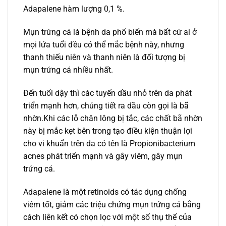
Adapalene hàm lượng 0,1 %.
Mụn trứng cá là bệnh da phổ biến mà bất cứ ai ở
mọi lứa tuổi đều có thể mắc bệnh này, nhưng
thanh thiếu niên và thanh niên là đối tượng bị
mụn trứng cá nhiều nhất.
Đến tuổi dậy thì các tuyến dầu nhỏ trên da phát
triển mạnh hơn, chúng tiết ra dầu còn gọi là bã
nhờn.Khi các lỗ chân lông bị tắc, các chất bã nhờn
này bị mắc kẹt bên trong tạo điều kiện thuận lợi
cho vi khuẩn trên da có tên là Propionibacterium
acnes phát triển mạnh và gây viêm, gây mụn
trứng cá.
Adapalene là một retinoids có tác dụng chống
viêm tốt, giảm các triệu chứng mụn trứng cá bằng
cách liên kết có chọn lọc với một số thụ thể của