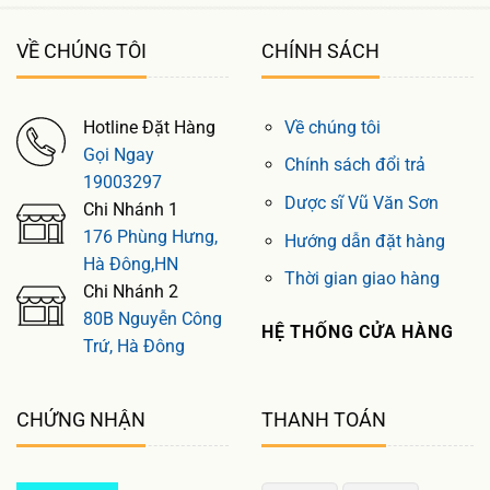
VỀ CHÚNG TÔI
CHÍNH SÁCH
Hotline Đặt Hàng
Về chúng tôi
Gọi Ngay
Chính sách đổi trả
19003297
Dược sĩ Vũ Văn Sơn
Chi Nhánh 1
176 Phùng Hưng,
Hướng dẫn đặt hàng
Hà Đông,HN
Thời gian giao hàng
Chi Nhánh 2
80B Nguyễn Công
HỆ THỐNG CỬA HÀNG
Trứ, Hà Đông
CHỨNG NHẬN
THANH TOÁN