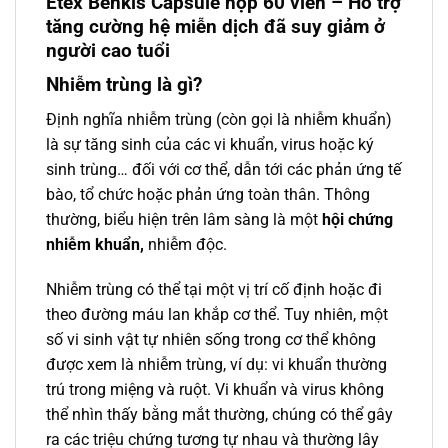
Etex Benkis Capsule hộp 60 viên – Hỗ trợ
tăng cường hệ miễn dịch đã suy giảm ở
người cao tuổi
Nhiễm trùng là gì?
Định nghĩa nhiễm trùng (còn gọi là nhiễm khuẩn)
là sự tăng sinh của các vi khuẩn, virus hoặc ký
sinh trùng… đối với cơ thể, dẫn tới các phản ứng tế
bào, tổ chức hoặc phản ứng toàn thân. Thông
thường, biểu hiện trên lâm sàng là một
hội chứng
nhiễm khuẩn,
nhiễm độc.
Nhiễm trùng có thể tại một vị trí cố định hoặc đi
theo đường máu lan khắp cơ thể. Tuy nhiên, một
số vi sinh vật tự nhiên sống trong cơ thể không
được xem là nhiễm trùng, ví dụ: vi khuẩn thường
trú trong miệng và ruột. Vi khuẩn và virus không
thể nhìn thấy bằng mắt thường, chúng có thể gây
ra các triệu chứng tương tự nhau và thường lây