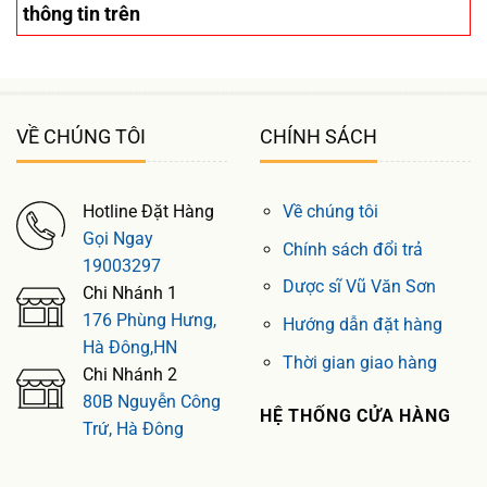
thông tin trên
VỀ CHÚNG TÔI
CHÍNH SÁCH
Hotline Đặt Hàng
Về chúng tôi
Gọi Ngay
Chính sách đổi trả
19003297
Dược sĩ Vũ Văn Sơn
Chi Nhánh 1
176 Phùng Hưng,
Hướng dẫn đặt hàng
Hà Đông,HN
Thời gian giao hàng
Chi Nhánh 2
80B Nguyễn Công
HỆ THỐNG CỬA HÀNG
Trứ, Hà Đông