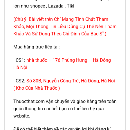
lớn như shopee , Lazada , Tiki
(Chú ý: Bài viết trên Chỉ Mang Tính Chất Tham
Khảo, Mọi Thông Tin Liều Dùng Cụ Thể Nên Tham
Khảo Và Sử Dụng Theo Chỉ Định Của Bác Sĩ.)
Mua hàng trực tiếp tại:
· CS1:
nhà thuốc – 176 Phùng Hưng – Hà Đông –
Hà Nội
· CS2:
Số 80B, Nguyễn Công Trứ, Hà Đông, Hà Nội
( Kho Của Nhà Thuốc )
Thuocthat.com vận chuyển và giao hàng trên toàn
quốc thông tin chi tiết bạn có thể liên hệ qua
website.
Để có thể biết thêm về các quyền lợi khi đăng kí