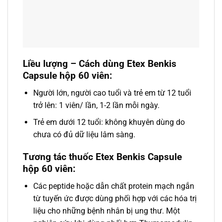
Liều lượng – Cách dùng Etex Benkis
Capsule hộp 60 viên:
Người lớn, người cao tuổi và trẻ em từ 12 tuổi
trở lên: 1 viên/ lần, 1-2 lần mỗi ngày.
Trẻ em dưới 12 tuổi: không khuyên dùng do
chưa có đủ dữ liệu lâm sàng.
Tương tác thuốc Etex Benkis Capsule
hộp 60 viên:
Các peptide hoặc dẫn chất protein mạch ngắn
từ tuyến ức được dùng phối hợp với các hóa trị
liệu cho những bệnh nhân bị ung thư. Một