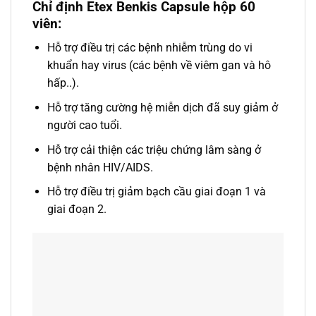
Chỉ định Etex Benkis Capsule hộp 60
viên:
Hỗ trợ điều trị các bệnh nhiễm trùng do vi
khuẩn hay virus (các bệnh về viêm gan và hô
hấp..).
Hỗ trợ tăng cường hệ miễn dịch đã suy giảm ở
người cao tuổi.
Hỗ trợ cải thiện các triệu chứng lâm sàng ở
bệnh nhân HIV/AIDS.
Hỗ trợ điều trị giảm bạch cầu giai đoạn 1 và
giai đoạn 2.