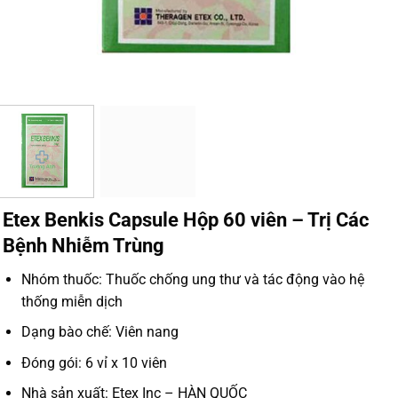
Etex Benkis Capsule Hộp 60 viên – Trị Các
Bệnh Nhiễm Trùng
Nhóm thuốc:
Thuốc chống ung thư và tác động vào hệ
thống miễn dịch
Dạng bào chế:
Viên nang
Đóng gói:
6 vỉ x 10 viên
Nhà sản xuất: Etex Inc – HÀN QUỐC