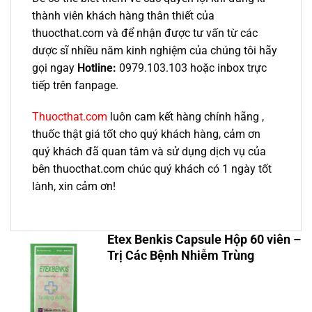
thành viên khách hàng thân thiết của
thuocthat.com và để nhận được tư vấn từ các
dược sĩ nhiều năm kinh nghiệm của chúng tôi hãy
gọi ngay
Hotline:
0979.103.103 hoặc inbox trực
tiếp trên fanpage.
Thuocthat.com
luôn cam kết hàng chính hãng ,
thuốc thật giá tốt cho quý khách hàng, cảm ơn
quý khách đã quan tâm và sử dụng dịch vụ của
bên thuocthat.com chúc quý khách có 1 ngày tốt
lành, xin cảm ơn!
Etex Benkis Capsule Hộp 60 viên –
Trị Các Bệnh Nhiễm Trùng