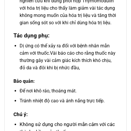
nghiên cứu khi dùng phối hợp Thymomodulin
với hóa trị liệu cho thấy làm giảm vài tác dụng
không mong muốn của hóa trị liệu và tăng thời
gian sống sót so với khi chỉ dùng hóa trị liệu.
Tác dụng phụ:
Dị ứng có thể xảy ra đối với bệnh nhân mẫn
cảm với thuốc.Vài báo cáo cho rằng thuốc này
thường gây vài cảm giác kích thích khó chịu,
đỏ da và đôi khi bị nhức đầu,
Bảo quản:
Để nơi khô ráo, thoáng mát.
Tránh nhiệt độ cao và ánh nắng trực tiếp.
Chú ý:
Không sử dụng cho người mẫn cảm với các