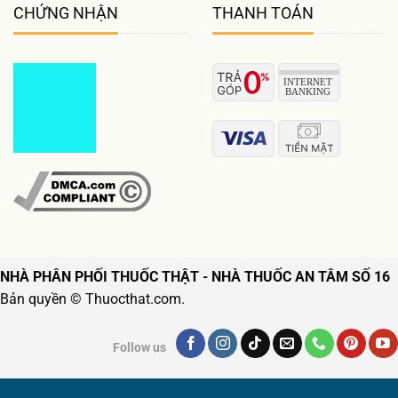
CHỨNG NHẬN
THANH TOÁN
NHÀ PHÂN PHỐI THUỐC THẬT - NHÀ THUỐC AN TÂM SỐ 16
Bản quyền © Thuocthat.com.
Follow us