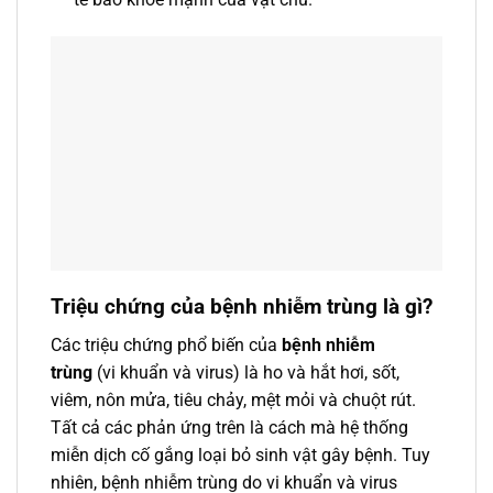
Triệu chứng của bệnh nhiễm trùng là gì?
Các triệu chứng phổ biến của
bệnh nhiễm
trùng
(vi khuẩn và virus) là ho và hắt hơi, sốt,
viêm, nôn mửa, tiêu chảy, mệt mỏi và chuột rút.
Tất cả các phản ứng trên là cách mà hệ thống
miễn dịch cố gắng loại bỏ sinh vật gây bệnh. Tuy
nhiên, bệnh nhiễm trùng do vi khuẩn và virus