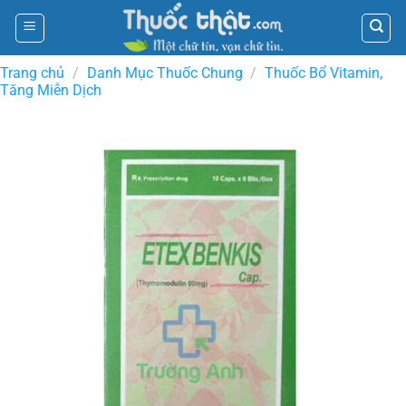
Skip
to
content
Trang chủ
/
Danh Mục Thuốc Chung
/
Thuốc Bổ Vitamin,
Tăng Miễn Dịch