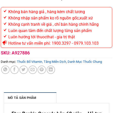
Không bán hàng giả , hàng kém chất lương
Không nhập sản phẩm ko rõ nguồn gốc,xuất xứ
Không cạnh tranh về giá , chỉ bán hàng chính hãng
Luôn quan tâm đến chất lượng từng sản phẩm
Luôn hướng tới thuocthat - gia trị thật
Hotline tư vấn miễn phí: 1900.3297 - 0979.103.103
SKU:
A927886
Danh mục:
Thuốc Bổ Vitamin, Tăng Miễn Dịch
,
Danh Mục Thuốc Chung
MÔ TẢ SẢN PHẨM