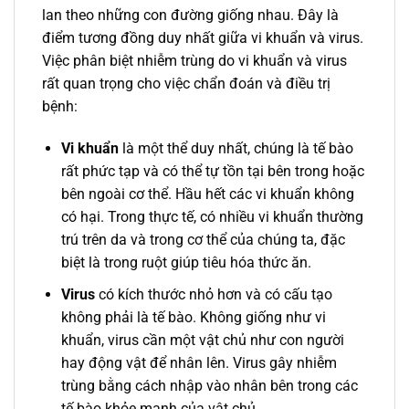
lan theo những con đường giống nhau. Đây là
điểm tương đồng duy nhất giữa vi khuẩn và virus.
Việc phân biệt nhiễm trùng do vi khuẩn và virus
rất quan trọng cho việc chẩn đoán và điều trị
bệnh:
Vi khuẩn
là một thể duy nhất, chúng là tế bào
rất phức tạp và có thể tự tồn tại bên trong hoặc
bên ngoài cơ thể. Hầu hết các vi khuẩn không
có hại. Trong thực tế, có nhiều vi khuẩn thường
trú trên da và trong cơ thể của chúng ta, đặc
biệt là trong ruột giúp tiêu hóa thức ăn.
Virus
có kích thước nhỏ hơn và có cấu tạo
không phải là tế bào. Không giống như vi
khuẩn, virus cần một vật chủ như con người
hay động vật để nhân lên. Virus gây nhiễm
trùng bằng cách nhập vào nhân bên trong các
tế bào khỏe mạnh của vật chủ.