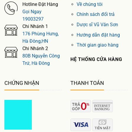
Hotline Đặt Hàng
Về chúng tôi
Gọi Ngay
Chính sách đổi trả
19003297
Dược sĩ Vũ Văn Sơn
Chi Nhánh 1
176 Phùng Hưng,
Hướng dẫn đặt hàng
Hà Đông,HN
Thời gian giao hàng
Chi Nhánh 2
80B Nguyễn Công
HỆ THỐNG CỬA HÀNG
Trứ, Hà Đông
CHỨNG NHẬN
THANH TOÁN