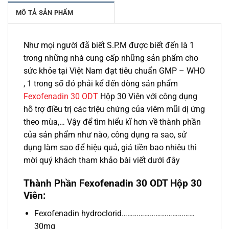
MÔ TẢ SẢN PHẨM
Như mọi người đã biết S.P.M được biết đến là 1
trong những nhà cung cấp những sản phẩm cho
sức khỏe tại Việt Nam đạt tiêu chuẩn GMP – WHO
, 1 trong số đó phải kể đến dòng sản phẩm
Fexofenadin 30 ODT
Hộp 30 Viên với công dụng
hỗ trợ điều trị các triệu chứng của viêm mũi dị ứng
theo mùa,… Vậy để tìm hiểu kĩ hơn về thành phần
của sản phẩm như nào, công dụng ra sao, sử
dụng làm sao để hiệu quả, giá tiền bao nhiêu thì
mời quý khách tham khảo bài viết dưới đây
Thành Phần Fexofenadin 30 ODT Hộp 30
Viên:
Fexofenadin hydroclorid…………………………………
30mg