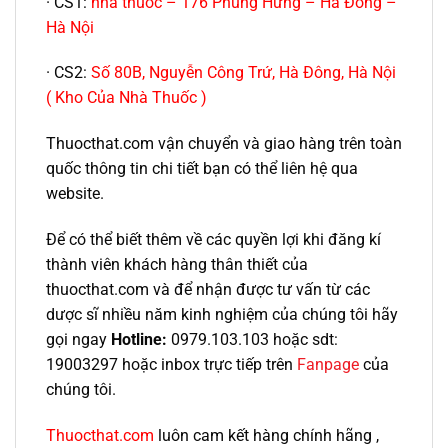
· CS1:
nhà thuốc – 176 Phùng Hưng – Hà Đông –
Hà Nội
· CS2:
Số 80B, Nguyễn Công Trứ, Hà Đông, Hà Nội
( Kho Của Nhà Thuốc )
Thuocthat.com vận chuyển và giao hàng trên toàn
quốc thông tin chi tiết bạn có thể liên hệ qua
website.
Để có thể biết thêm về các quyền lợi khi đăng kí
thành viên khách hàng thân thiết của
thuocthat.com và để nhận được tư vấn từ các
dược sĩ nhiều năm kinh nghiệm của chúng tôi hãy
gọi ngay
Hotline:
0979.103.103 hoặc sdt:
19003297 hoặc inbox trực tiếp trên
Fanpage
của
chúng tôi.
Thuocthat.com
luôn cam kết hàng chính hãng ,