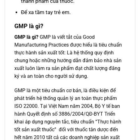
thành phầm của thuốc.
Để xa tầm tay trẻ em.
GMP là gì
?
GMP là gì?
GMP là viết tắt của Good
Manufacturing Practices được hiểu là tiêu chuẩn
thực hành sản xuất tốt: Là hệ thống quy định
chung hoặc những hướng dẫn đảm bảo nhà sản
xuất luôn làm ra sản phẩm đạt chất lượng đăng
ký và an toàn cho người sử dụng.
GMP là một tiêu chuẩn cơ bản, là điều kiện để
phát triển hệ thống quản lý an toàn thực phẩm
ISO 22000. Tại Việt Nam năm 2004, Bộ Y tế ban
hành Quyết định số 3886/2004/QĐ-BYT Triển
khai áp dụng nguyên tắc, tiêu chuẩn “Thực hành
tốt sản xuất thuốc” đối với thuốc tân dược đến
hết năm 2010 tất cả các doanh nghiệp sản xuất