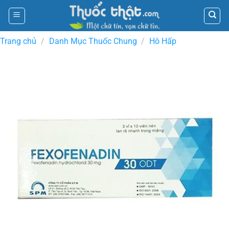
Skip
to
content
Trang chủ
/
Danh Mục Thuốc Chung
/
Hô Hấp