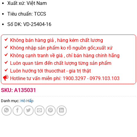
Xuất xứ: Việt Nam
Tiêu chuẩn: TCCS
Số DK: VD-25404-16
Không bán hàng giả , hàng kém chất lương
Không nhập sản phẩm ko rõ nguồn gốc,xuất xứ
Không cạnh tranh về giá , chỉ bán hàng chính hãng
Luôn quan tâm đến chất lượng từng sản phẩm
Luôn hướng tới thuocthat - gia trị thật
Hotline tư vấn miễn phí: 1900.3297 - 0979.103.103
SKU:
A135031
Danh mục:
Hô Hấp