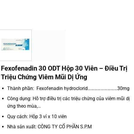
Fexofenadin 30 ODT Hộp 30 Viên – Điều Trị
Triệu Chứng Viêm Mũi Dị Ứng
Thành phần:
Fexofenadin hydroclorid………………………30mg
Công dụng: Hỗ trợ điều trị các triệu chứng của viêm mũi dị
ứng theo mùa,…
Quy cách: Hộp 3 vỉ x 10 viên
Nhà sản xuất: CÔNG TY CỔ PHẦN S.P.M