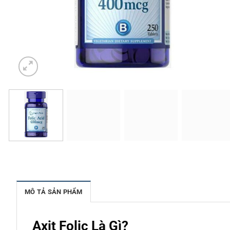
MÔ TẢ SẢN PHẨM
Axit Folic Là Gì?