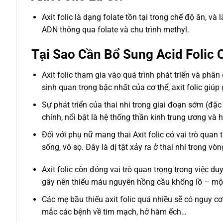
Axit folic là dạng folate tồn tại trong chế độ ăn, v
ADN thông qua folate và chu trình methyl.
Tại Sao Cần Bổ Sung Acid Folic
Axit folic tham gia vào quá trình phát triển và phân
sinh quan trọng bậc nhất của cơ thể, axit folic giúp
Sự phát triển của thai nhi trong giai đoạn sớm (đặc 
chính, nổi bật là hệ thống thần kinh trung ương và 
Đối với phụ nữ mang thai Axit folic có vai trò quan 
sống, vô sọ. Đây là dị tật xảy ra ở thai nhi trong v
Axit folic còn đóng vai trò quan trọng trong việc duy
gây nên thiếu máu nguyên hồng cầu khổng lồ – một
Các mẹ bầu thiếu axit folic quá nhiều sẽ có nguy cơ
mắc các bệnh về tim mạch, hở hàm ếch…