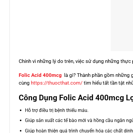
Chính vì những lý do trên, việc sử dụng những thự
Folic Acid 400mcg
là gì? Thành phần gồm những g
cùng
https://thuocthat.com/
tìm hiểu tất tần tật n
Công Dụng Folic Acid 400mcg Lọ
Hỗ trợ điều trị bệnh thiếu máu.
Giúp sản xuất các tế bào mới và hồng cầu ngăn ng
Giúp hoàn thiện quá trình chuyển hóa các chất dinh