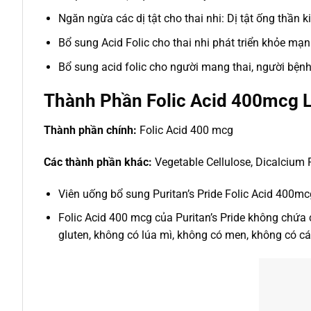
Ngăn ngừa các dị tật cho thai nhi: Dị tật ống thần kin
Bổ sung Acid Folic cho thai nhi phát triển khỏe mạn
Bổ sung acid folic cho người mang thai, người bệnh 
Thành Phần Folic Acid 400mcg L
Thành phần chính:
Folic Acid 400 mcg
Các thành phần khác:
Vegetable Cellulose, Dicalcium 
Viên uống bổ sung Puritan’s Pride Folic Acid 400m
Folic Acid 400 mcg của Puritan’s Pride không chứa
gluten, không có lúa mì, không có men, không có c