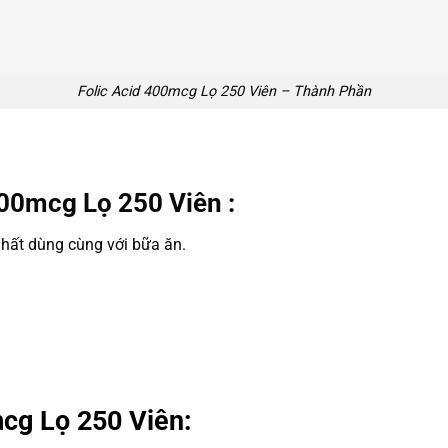
Folic Acid 400mcg Lọ 250 Viên – Thành Phần
00mcg Lọ 250 Viên :
nhất dùng cùng với bữa ăn.
cg Lọ 250 Viên: