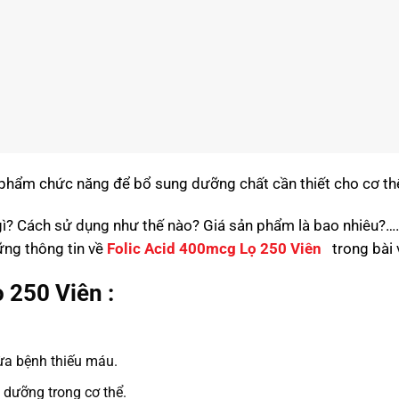
c phẩm chức năng để bổ sung dưỡng chất cần thiết cho cơ t
ì? Cách sử dụng như thế nào? Giá sản phẩm là bao nhiêu?……
hững thông tin về
Folic Acid 400mcg Lọ 250 Viên
trong bài 
 250 Viên :
ừa bệnh thiếu máu.
 dưỡng trong cơ thể.