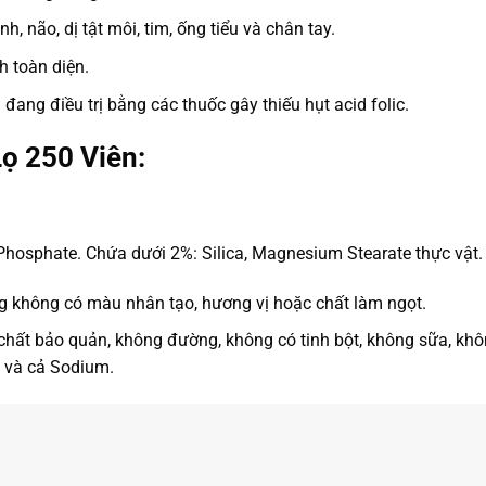
h, não, dị tật môi, tim, ống tiểu và chân tay.
h toàn diện.
đang điều trị bằng các thuốc gây thiếu hụt acid folic.
ọ 250 Viên:
Phosphate. Chứa dưới 2%: Silica, Magnesium Stearate thực vật.
cg không có màu nhân tạo, hương vị hoặc chất làm ngọt.
 chất bảo quản, không đường, không có tinh bột, không sữa, kh
á và cả Sodium.