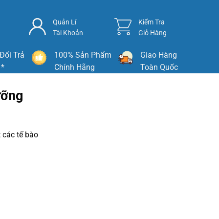
Quản Lí
Kiểm Tra
Tài Khoản
Giỏ Hàng
Đổi Trả
100% Sản Phẩm
Giao Hàng
 *
Chính Hãng
Toàn Quốc
ưỡng
 các tế bào