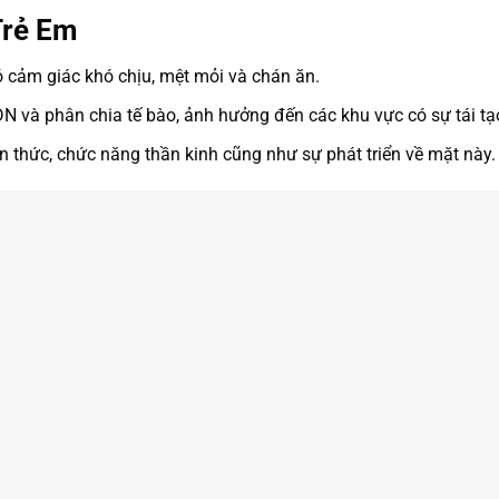
Trẻ Em
có cảm giác khó chịu, mệt mỏi và chán ăn.
ADN và phân chia tế bào, ảnh hưởng đến các khu vực có sự tái t
ận thức, chức năng thần kinh cũng như sự phát triển về mặt này.