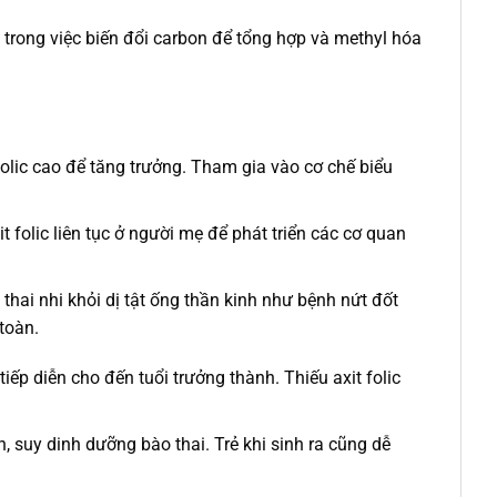
hóa trong việc biến đổi carbon để tổng hợp và methyl hóa
 folic cao để tăng trưởng. Tham gia vào cơ chế biểu
t folic liên tục ở người mẹ để phát triển các cơ quan
 thai nhi khỏi dị tật ống thần kinh như bệnh nứt đốt
 toàn.
tiếp diễn cho đến tuổi trưởng thành. Thiếu axit folic
, suy dinh dưỡng bào thai. Trẻ khi sinh ra cũng dễ