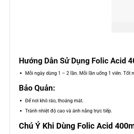
Hướng Dẫn Sử Dụng Folic Acid 4
Mỗi ngày dùng 1 – 2 lần. Mỗi lần uống 1 viên. Tốt 
Bảo Quản:
Để nơi khô ráo, thoáng mát.
Tránh nhiệt độ cao và ánh nắng trực tiếp.
Chú Ý Khi Dùng Folic Acid 400m