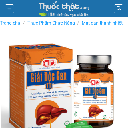
Skip
to
content
Trang chủ
/
Thực Phẩm Chức Năng
/
Mát gan-thanh nhiệt