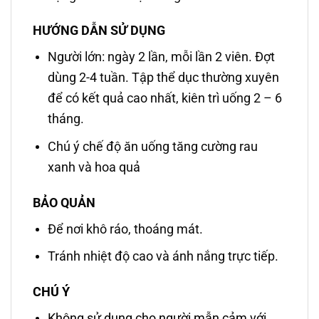
HƯỚNG DẪN SỬ DỤNG
Người lớn: ngày 2 lần, mỗi lần 2 viên. Đợt
dùng 2-4 tuần. Tập thể dục thường xuyên
để có kết quả cao nhất, kiên trì uống 2 – 6
tháng.
Chú ý chế độ ăn uống tăng cường rau
xanh và hoa quả
BẢO QUẢN
Để nơi khô ráo, thoáng mát.
Tránh nhiệt độ cao và ánh nắng trực tiếp.
CHÚ Ý
Không sử dụng cho người mẫn cảm với