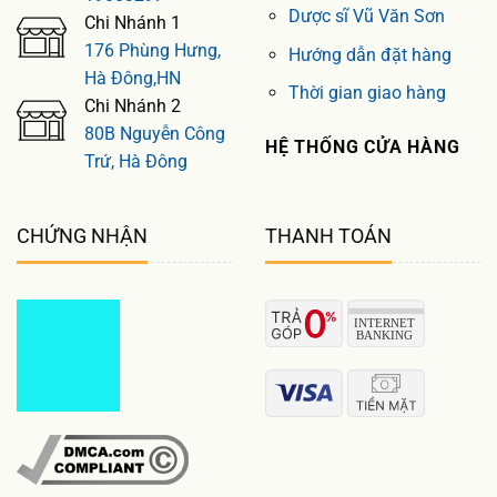
Dược sĩ Vũ Văn Sơn
Chi Nhánh 1
176 Phùng Hưng,
Hướng dẫn đặt hàng
Hà Đông,HN
Thời gian giao hàng
Chi Nhánh 2
80B Nguyễn Công
HỆ THỐNG CỬA HÀNG
Trứ, Hà Đông
CHỨNG NHẬN
THANH TOÁN