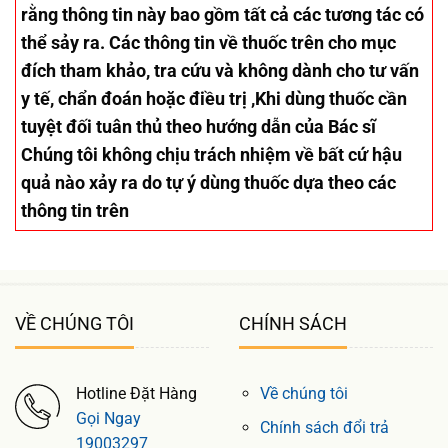
rằng thông tin này bao gồm tất cả các tương tác có
thể sảy ra. Các thông tin về thuốc trên cho mục
đích tham khảo, tra cứu và không dành cho tư vấn
y tế, chẩn đoán hoặc điều trị ,Khi dùng thuốc cần
tuyệt đối tuân thủ theo hướng dẫn của Bác sĩ
Chúng tôi không chịu trách nhiệm về bất cứ hậu
quả nào xảy ra do tự ý dùng thuốc dựa theo các
thông tin trên
VỀ CHÚNG TÔI
CHÍNH SÁCH
Hotline Đặt Hàng
Về chúng tôi
Gọi Ngay
Chính sách đổi trả
19003297