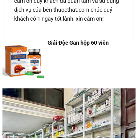
cảm ơn quý khách đã quan tâm và sử dụng
dịch vụ của bên thuocthat.com chúc quý
khách có 1 ngày tốt lành, xin cảm ơn!
Giải Độc Gan hộp 60 viên