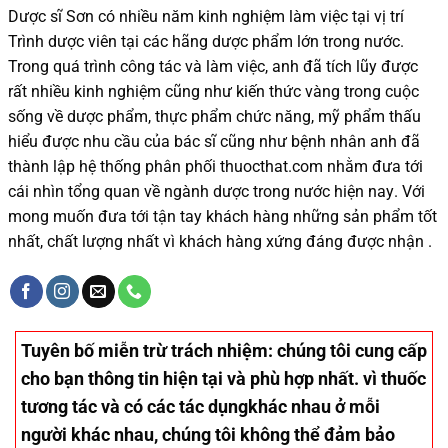
Dược sĩ
Sơn
có
nhiều
năm kinh nghiệm làm việc tại vị trí
Trình dược viên tại các hãng dược phẩm
lớn trong nước
.
Trong quá trình
công tác và
làm việc, anh đã tích lũy được
rất nhiều
kinh nghiệm cũng như
kiến thức
vàng trong cuộc
sống
về dược phẩm,
thực phẩm chức năng,
mỹ phẩm thấu
hiểu được
nhu cầu của bác sĩ
cũng như
bệnh nhân
anh đã
thành lập hệ thống phân phối thuocthat.com nhằm đưa tới
cái nhìn tổng quan về ngành dược trong nước
hiện nay
.
Với
mong muốn đưa tới tận tay khách hàng những sản phẩm tốt
nhất, chất lượng nhất vì khách hàng xứng đáng được nhận .
Tuyên bố miễn trừ trách nhiệm
: chúng tôi cung cấp
cho bạn thông tin hiện tại và phù hợp nhất. vì thuốc
tương tác và có các tác dụngkhác nhau ở mỗi
người khác nhau, chúng tôi không thể đảm bảo