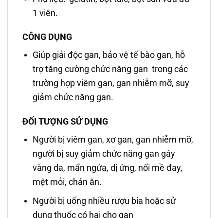
1 viên.
CÔNG DỤNG
Giúp giải độc gan, bảo vệ tế bào gan, hỗ
trợ tăng cường chức năng gan trong các
trường hợp viêm gan, gan nhiễm mỡ, suy
giảm chức năng gan.
ĐỐI TƯỢNG SỬ DỤNG
Người bị viêm gan, xơ gan, gan nhiễm mỡ,
người bị suy giảm chức năng gan gây
vàng da, mẩn ngứa, dị ứng, nổi mề đay,
mệt mỏi, chán ăn.
Người bị uống nhiều rượu bia hoặc sử
dụng thuốc có hại cho gan