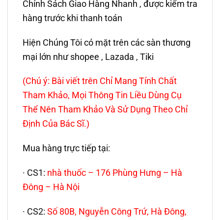
Chính Sách Giao Hàng Nhanh , được kiểm tra
hàng trước khi thanh toán
Hiện Chúng Tôi có mặt trên các sàn thương
mại lớn như shopee , Lazada , Tiki
(Chú ý: Bài viết trên Chỉ Mang Tính Chất
Tham Khảo, Mọi Thông Tin Liều Dùng Cụ
Thể Nên Tham Khảo Và Sử Dụng Theo Chỉ
Định Của Bác Sĩ.)
Mua hàng trực tiếp tại:
· CS1:
nhà thuốc – 176 Phùng Hưng – Hà
Đông – Hà Nội
· CS2:
Số 80B, Nguyễn Công Trứ, Hà Đông,