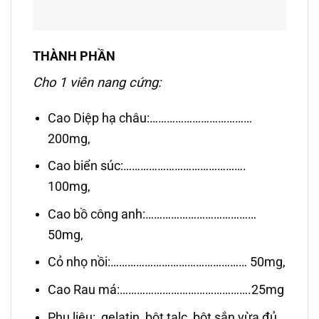
THÀNH PHẦN
Cho 1 viên nang cứng:
Cao Diệp hạ châu:………………………………
200mg,
Cao biển súc:…………………………………….
100mg,
Cao bồ công anh:…………………………………
50mg,
Cỏ nhọ nồi:………………………………………… 50mg,
Cao Rau má:……………………………………….25mg
Phụ liệu: gelatin, bột talc, bột sắn vừa đủ