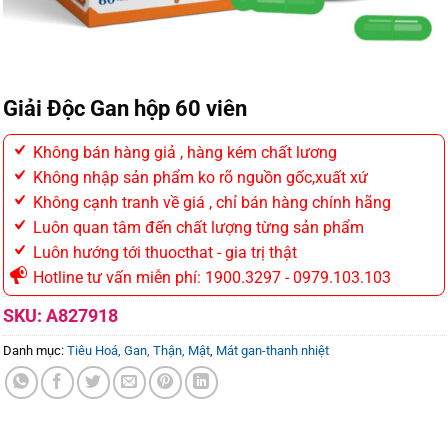
Giải Độc Gan hộp 60 viên
Không bán hàng giả , hàng kém chất lương
Không nhập sản phẩm ko rõ nguồn gốc,xuất xứ
Không cạnh tranh về giá , chỉ bán hàng chính hãng
Luôn quan tâm đến chất lượng từng sản phẩm
Luôn hướng tới thuocthat - gia trị thật
Hotline tư vấn miễn phí: 1900.3297 - 0979.103.103
SKU:
A827918
Danh mục:
Tiêu Hoá, Gan, Thận, Mật
,
Mát gan-thanh nhiệt