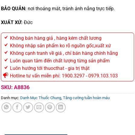
BẢO QUẢN:
nơi thoáng mát, tránh ánh nắng trực tiếp.
XUẤT XỨ:
Đức
Không bán hàng giả , hàng kém chất lương
Không nhập sản phẩm ko rõ nguồn gốc,xuất xứ
Không cạnh tranh về giá , chỉ bán hàng chính hãng
Luôn quan tâm đến chất lượng từng sản phẩm
Luôn hướng tới thuocthat - gia trị thật
Hotline tư vấn miễn phí: 1900.3297 - 0979.103.103
SKU:
A8836
Danh mục:
Danh Mục Thuốc Chung
,
Tăng cường tuần hoàn máu