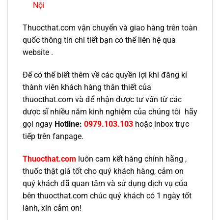
Nội
Thuocthat.com vận chuyển và giao hàng trên toàn
quốc thông tin chi tiết bạn có thể liên hệ qua
website .
Để có thể biết thêm về các quyền lợi khi đăng kí
thành viên khách hàng thân thiết của
thuocthat.com và để nhận được tư vấn từ các
dược sĩ nhiều năm kinh nghiệm của chúng tôi hãy
gọi ngay
Hotline:
0979.103.103
hoặc inbox trực
tiếp trên fanpage.
Thuocthat.com
luôn cam kết hàng chính hãng ,
thuốc thật giá tốt cho quý khách hàng, cảm ơn
quý khách đã quan tâm và sử dụng dịch vụ của
bên thuocthat.com chúc quý khách có 1 ngày tốt
lành, xin cảm ơn!