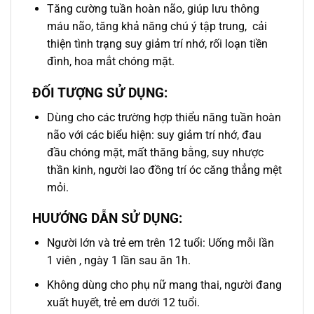
Tăng cường tuần hoàn não, giúp lưu thông
máu não, tăng khả năng chú ý tập trung, cải
thiện tình trạng suy giảm trí nhớ, rối loạn tiền
đình, hoa mắt chóng mặt.​
ĐỐI TƯỢNG SỬ DỤNG:
Dùng cho các trường hợp thiểu năng tuần hoàn
não với các biểu hiện: suy giảm trí nhớ, đau
đầu chóng mặt, mất thăng bằng, suy nhược
thần kinh, người lao đồng trí óc căng thẳng mệt
mỏi.​
HUƯỚNG DẪN SỬ DỤNG:
Người lớn và trẻ em trên 12 tuổi: Uống mỗi lần
1 viên , ngày 1 lần sau ăn 1h.
Không dùng cho phụ nữ mang thai, người đang
xuất huyết, trẻ em dưới 12 tuổi.​