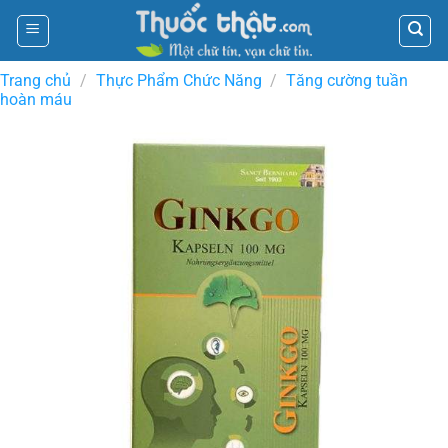
Skip
to
content
Trang chủ
/
Thực Phẩm Chức Năng
/
Tăng cường tuần
hoàn máu