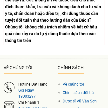
đích tham khảo, tra cứu và không dành cho tư vấn
y tế, chẩn đoán hoặc điều trị ,Khi dùng thuốc cần
tuyệt đối tuân thủ theo hướng dẫn của Bác sĩ
Chúng tôi không chịu trách nhiệm về bất cứ hậu
quả nào xảy ra do tự ý dùng thuốc dựa theo các
thông tin trên
VỀ CHÚNG TÔI
CHÍNH SÁCH
Hotline Đặt Hàng
Về chúng tôi
Gọi Ngay
Chính sách đổi trả
19003297
Dược sĩ Vũ Văn Sơn
Chi Nhánh 1