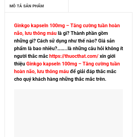
MÔ TẢ SẢN PHẨM
Ginkgo kapseln 100mg – Tăng cường tuần hoàn
não, lưu thông máu
là gì? Thành phần gồm
những gì? Cách sử dụng như thế nào? Giá sản
phẩm là bao nhiêu?……..là những câu hỏi không ít
người thắc mắc
https://thuocthat.com/
xin giới
thiệu
Ginkgo kapseln 100mg – Tăng cường tuần
hoàn não, lưu thông máu
để giải đáp thắc mắc
cho quý khách hàng những thắc mắc trên.