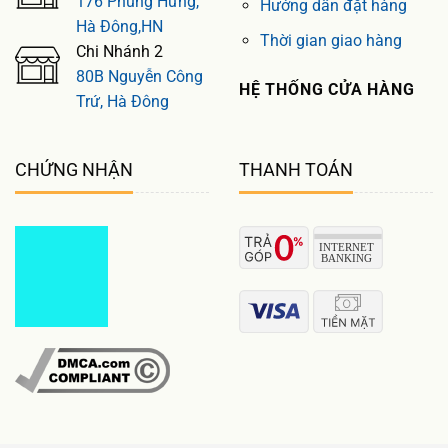
176 Phùng Hưng,
Hướng dẫn đặt hàng
Hà Đông,HN
Thời gian giao hàng
Chi Nhánh 2
80B Nguyễn Công
HỆ THỐNG CỬA HÀNG
Trứ, Hà Đông
CHỨNG NHẬN
THANH TOÁN