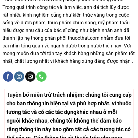
Trong quá trình
công tác và
làm việc, anh đã tích lũy được
rất nhiều
kinh nghiệm cũng như
kiến thức
vàng trong cuộc
sống
về dược phẩm,
thực phẩm chức năng,
mỹ phẩm thấu
hiểu được
nhu cầu của bác sĩ
cũng như
bệnh nhân
anh đã
thành lập hệ thống phân phối thuocthat.com nhằm đưa tới
cái nhìn tổng quan về ngành dược trong nước
hiện nay
.
Với
mong muốn đưa tới tận tay khách hàng những sản phẩm tốt
nhất, chất lượng nhất vì khách hàng xứng đáng được nhận .
Tuyên bố miễn trừ trách nhiệm
: chúng tôi cung cấp
cho bạn thông tin hiện tại và phù hợp nhất. vì thuốc
tương tác và có các tác dụngkhác nhau ở mỗi
người khác nhau, chúng tôi không thể đảm bảo
rằng thông tin này bao gồm tất cả các tương tác có
thể sảy ra. Các thông tin về thuốc trên cho mục