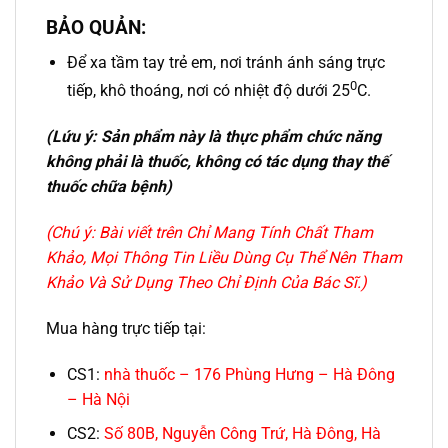
BẢO QUẢN:
Để xa tầm tay trẻ em, nơi tránh ánh sáng trực
0
tiếp, khô thoáng, nơi có nhiệt độ dưới 25
C.​
(Lứu ý: Sản phẩm này là thực phẩm chức năng
không phải là thuốc, không có tác dụng thay thế
thuốc chữa bệnh)
(Chú ý: Bài viết trên Chỉ Mang Tính Chất Tham
Khảo, Mọi Thông Tin Liều Dùng Cụ Thể Nên Tham
Khảo Và Sử Dụng Theo Chỉ Định Của Bác Sĩ.)
Mua hàng trực tiếp tại:
CS1:
nhà thuốc – 176 Phùng Hưng – Hà Đông
– Hà Nội
CS2:
Số 80B, Nguyễn Công Trứ, Hà Đông, Hà