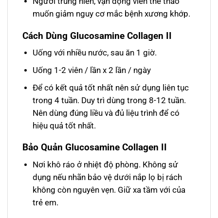
Người trung niên, vận động viên thể thao
muốn giảm nguy cơ mắc bệnh xương khớp.
Cách Dùng Glucosamine Collagen II
Uống với nhiều nước, sau ăn 1 giờ.
Uống 1-2 viên / lần x 2 lần / ngày
Để có kết quả tốt nhất nên sử dụng liên tục
trong 4 tuần. Duy trì dùng trong 8-12 tuần.
Nên dùng đúng liều và đủ liệu trình để có
hiệu quả tốt nhất.
Bảo Quản Glucosamine Collagen II
Nơi khô ráo ở nhiệt độ phòng. Không sử
dụng nếu nhãn bảo vệ dưới nắp lọ bị rách
không còn nguyên vẹn. Giữ xa tầm với của
trẻ em.