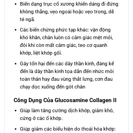
Biến dạng trục cổ xương khiến dáng đi đứng
không thẳng, vẹo ngoài hoặc vẹo trong, dễ
té ngã.
Các biến chứng phức tạp khác: vận động
khó khăn, chân luôn có cảm giác mệt mỏi,
đôi khi còn mất cảm giác, teo cơ quanh
khớp, liệt khớp gối.
Gây tổn hại đến các dây thần kinh, đáng kể
đến là dây thần kinh tọa dẫn đến nhức mỏi
toàn thân hay đau vùng thắt lưng, cơn đau
chạy dọc xuống đến gót chân
Công Dụng Của Glucosamine Collagen II
Giúp làm tăng cường dịch khớp, giảm khô,
cứng ở các ổ khớp.
Giúp giảm các biểu hiện do thoái hóa khớp: