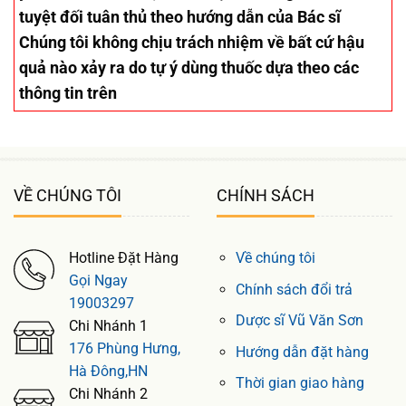
tuyệt đối tuân thủ theo hướng dẫn của Bác sĩ
Chúng tôi không chịu trách nhiệm về bất cứ hậu
quả nào xảy ra do tự ý dùng thuốc dựa theo các
thông tin trên
VỀ CHÚNG TÔI
CHÍNH SÁCH
Hotline Đặt Hàng
Về chúng tôi
Gọi Ngay
Chính sách đổi trả
19003297
Dược sĩ Vũ Văn Sơn
Chi Nhánh 1
176 Phùng Hưng,
Hướng dẫn đặt hàng
Hà Đông,HN
Thời gian giao hàng
Chi Nhánh 2