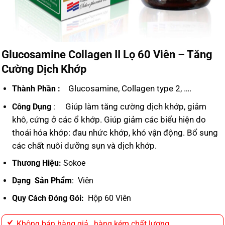
Glucosamine Collagen II Lọ 60 Viên – Tăng
Cường Dịch Khớp
Glucosamine, Collagen type 2, ….
Thành Phần :
Giúp làm tăng cường dịch khớp, giảm
Công Dụng
:
khô, cứng ở các ổ khớp.
Giúp giảm các biểu hiện do
thoái hóa khớp: đau nhức khớp, khó vận động.
Bổ sung
các chất nuôi dưỡng sụn và dịch khớp.
Thương Hiệu:
Sokoe
Dạng Sản Phẩm
: Viên
Quy Cách Đóng Gói:
Hộp 60 Viên
Không bán hàng giả , hàng kém chất lương