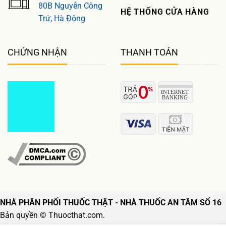
80B Nguyễn Công
HỆ THỐNG CỬA HÀNG
Trứ, Hà Đông
CHỨNG NHẬN
THANH TOÁN
NHÀ PHÂN PHỐI THUỐC THẬT - NHÀ THUỐC AN TÂM SỐ 16
Bản quyền © Thuocthat.com.