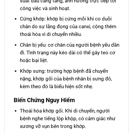
suất đau càng tăng, ảnh hưởng trực tiếp tới
công việc và sinh hoạt.
Cứng khớp: khớp bị cứng mỗi khi co duỗi
chân do sự lắng đọng của canxi, cộng thêm
thoái hóa vì di chuyển nhiều.
Chân bị yếu: cơ chân của người bệnh yếu dần
đi. Tình trạng này kéo dài có thể gây teo cơ
hoặc bại liệt.
Khớp sưng: trường hợp bệnh đã chuyển
nặng, khớp gối của bệnh nhân bị sưng đỏ,
kèm theo đó là biểu hiện sốt nhẹ.
Biến Chứng Nguy Hiểm
Thoái hóa khớp gối. Khi di chuyển, người
bệnh nghe tiếng lộp khộp, có cảm giác như
xương vỡ vụn bên trong khớp.