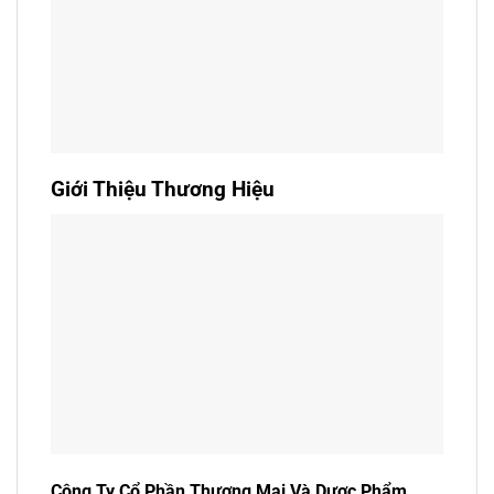
Giới Thiệu Thương Hiệu
Công Ty Cổ Phần Thương Mại Và Dược Phẩm