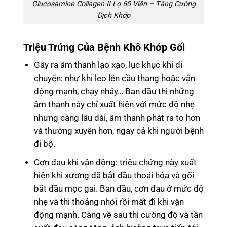
Glucosamine Collagen II Lọ 60 Viên – Tăng Cường
Dịch Khớp
Triệu Trứng Của Bệnh Khô Khớp Gối
Gây ra âm thanh lạo xạo, lục khục khi di
chuyển: như khi leo lên cầu thang hoặc vận
động mạnh, chạy nhảy… Ban đầu thì những
âm thanh này chỉ xuất hiện với mức độ nhẹ
nhưng càng lâu dài, âm thanh phát ra to hơn
và thường xuyên hơn, ngay cả khi người bệnh
đi bộ.
Cơn đau khi vận động: triệu chứng này xuất
hiện khi xương đã bắt đầu thoái hóa và gối
bắt đầu mọc gai. Ban đầu, cơn đau ở mức độ
nhẹ và thi thoảng nhói rồi mất đi khi vận
động mạnh. Càng về sau thì cường độ và tần