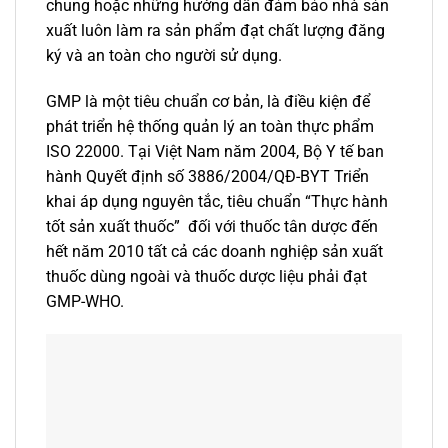
chung hoặc những hướng dẫn đảm bảo nhà sản
xuất luôn làm ra sản phẩm đạt chất lượng đăng
ký và an toàn cho người sử dụng.
GMP là một tiêu chuẩn cơ bản, là điều kiện để
phát triển hệ thống quản lý an toàn thực phẩm
ISO 22000. Tại Việt Nam năm 2004, Bộ Y tế ban
hành Quyết định số 3886/2004/QĐ-BYT Triển
khai áp dụng nguyên tắc, tiêu chuẩn “Thực hành
tốt sản xuất thuốc” đối với thuốc tân dược đến
hết năm 2010 tất cả các doanh nghiệp sản xuất
thuốc dùng ngoài và thuốc dược liệu phải đạt
GMP-WHO.