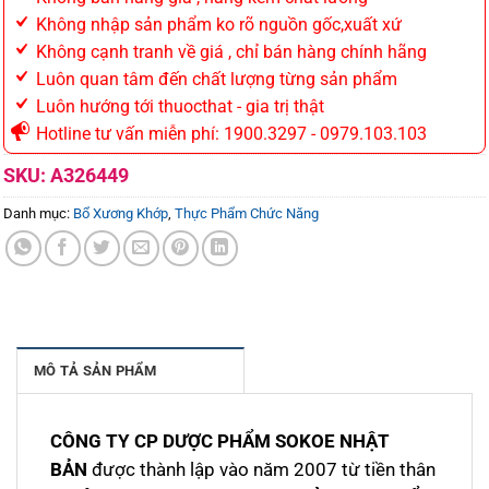
Không nhập sản phẩm ko rõ nguồn gốc,xuất xứ
Không cạnh tranh về giá , chỉ bán hàng chính hãng
Luôn quan tâm đến chất lượng từng sản phẩm
Luôn hướng tới thuocthat - gia trị thật
Hotline tư vấn miễn phí: 1900.3297 - 0979.103.103
SKU:
A326449
Danh mục:
Bổ Xương Khớp
,
Thực Phẩm Chức Năng
MÔ TẢ SẢN PHẨM
CÔNG TY CP DƯỢC PHẨM SOKOE NHẬT
BẢN
được thành lập vào năm 2007 từ tiền thân