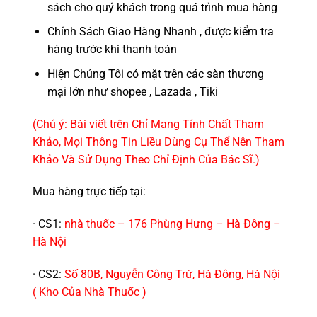
sách cho quý khách trong quá trình mua hàng
Chính Sách Giao Hàng Nhanh , được kiểm tra
hàng trước khi thanh toán
Hiện Chúng Tôi có mặt trên các sàn thương
mại lớn như shopee , Lazada , Tiki
(Chú ý: Bài viết trên Chỉ Mang Tính Chất Tham
Khảo, Mọi Thông Tin Liều Dùng Cụ Thể Nên Tham
Khảo Và Sử Dụng Theo Chỉ Định Của Bác Sĩ.)
Mua hàng trực tiếp tại:
· CS1:
nhà thuốc – 176 Phùng Hưng – Hà Đông –
Hà Nội
· CS2:
Số 80B, Nguyễn Công Trứ, Hà Đông, Hà Nội
( Kho Của Nhà Thuốc )