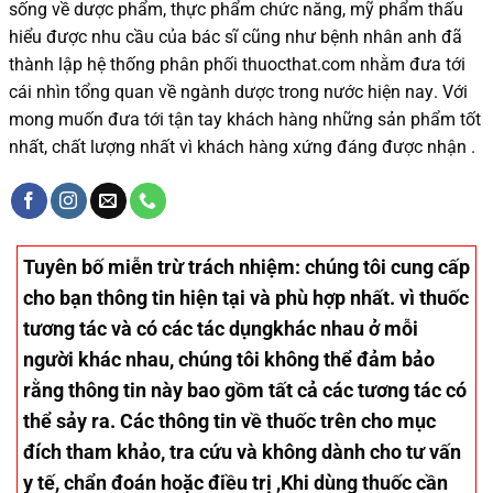
sống
về dược phẩm,
thực phẩm chức năng,
mỹ phẩm thấu
hiểu được
nhu cầu của bác sĩ
cũng như
bệnh nhân
anh đã
thành lập hệ thống phân phối thuocthat.com nhằm đưa tới
cái nhìn tổng quan về ngành dược trong nước
hiện nay
.
Với
mong muốn đưa tới tận tay khách hàng những sản phẩm tốt
nhất, chất lượng nhất vì khách hàng xứng đáng được nhận .
Tuyên bố miễn trừ trách nhiệm
: chúng tôi cung cấp
cho bạn thông tin hiện tại và phù hợp nhất. vì thuốc
tương tác và có các tác dụngkhác nhau ở mỗi
người khác nhau, chúng tôi không thể đảm bảo
rằng thông tin này bao gồm tất cả các tương tác có
thể sảy ra. Các thông tin về thuốc trên cho mục
đích tham khảo, tra cứu và không dành cho tư vấn
y tế, chẩn đoán hoặc điều trị ,Khi dùng thuốc cần