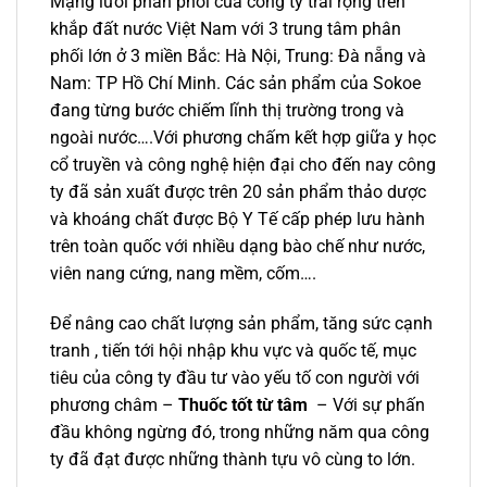
Mạng lưới phân phối của công ty trải rộng trên
khắp đất nước Việt Nam với 3 trung tâm phân
phối lớn ở 3 miền Bắc: Hà Nội, Trung: Đà nẵng và
Nam: TP Hồ Chí Minh. Các sản phẩm của Sokoe
đang từng bước chiếm lĩnh thị trường trong và
ngoài nước….Với phương chấm kết hợp giữa y học
cổ truyền và công nghệ hiện đại cho đến nay công
ty đã sản xuất được trên 20 sản phẩm thảo dược
và khoáng chất được Bộ Y Tế cấp phép lưu hành
trên toàn quốc với nhiều dạng bào chế như nước,
viên nang cứng, nang mềm, cốm….
Để nâng cao chất lượng sản phẩm, tăng sức cạnh
tranh , tiến tới hội nhập khu vực và quốc tế, mục
tiêu của công ty đầu tư vào yếu tố con người với
phương châm –
Thuốc tốt từ tâm
– Với sự phấn
đầu không ngừng đó, trong những năm qua công
ty đã đạt được những thành tựu vô cùng to lớn.