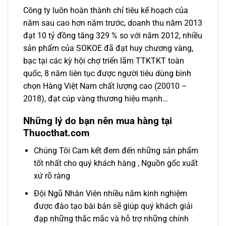
Công ty luôn hoàn thành chỉ tiêu kế hoạch của
năm sau cao hơn năm trước, doanh thu năm 2013
đạt 10 tỷ đồng tăng 329 % so với năm 2012, nhiều
sản phẩm của SOKOE đã đạt huy chương vàng,
bạc tại các kỳ hội chợ triển lãm TTKTKT toàn
quốc, 8 năm liên tục được người tiêu dùng bình
chọn Hàng Việt Nam chất lượng cao (20010 –
2018), đạt cúp vàng thương hiệu mạnh…
Những lý do bạn nên mua hàng tại
Thuocthat.com
Chúng Tôi Cam kết đem đến những sản phẩm
tốt nhất cho quý khách hàng , Nguồn gốc xuất
xứ rõ ràng
Đội Ngũ Nhân Viên nhiều năm kinh nghiệm
được đào tạo bài bản sẽ giúp quý khách giải
đạp những thắc mắc và hỗ trợ những chính