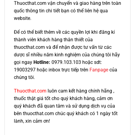
Thuocthat.com vận chuyển và giao hàng trên toàn
quốc thông tin chi tiết bạn có thể liên hệ qua
website.
Để có thể biết thêm về các quyền lợi khi đăng kí
thành viên khách hàng thân thiết của
thuocthat.com và để nhận được tư vấn từ các
dược sĩ nhiều năm kinh nghiệm của chúng tôi hãy
gọi ngay
Hotline:
0979.103.103 hoặc sdt:
19003297 hoặc inbox trực tiếp trên
Fanpage
của
chúng tôi.
Thuocthat.com
luôn cam kết hàng chính hãng ,
thuốc thật giá tốt cho quý khách hàng, cảm ơn
quý khách đã quan tâm và sử dụng dịch vụ của
bên thuocthat.com chúc quý khách có 1 ngày tốt
lành, xin cảm ơn!