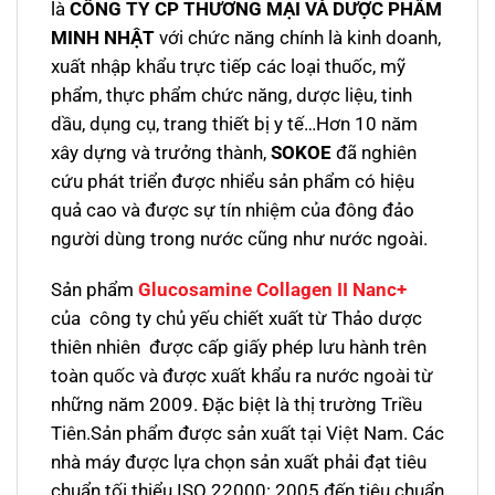
là
CÔNG TY CP THƯƠNG MẠI VÀ DƯỢC PHẨM
MINH NHẬT
với chức năng chính là kinh doanh,
xuất nhập khẩu trực tiếp các loại thuốc, mỹ
phẩm, thực phẩm chức năng, dược liệu, tinh
dầu, dụng cụ, trang thiết bị y tế…Hơn 10 năm
xây dựng và trưởng thành,
SOKOE
đã nghiên
cứu phát triển được nhiểu sản phẩm có hiệu
quả cao và được sự tín nhiệm của đông đảo
người dùng trong nước cũng như nước ngoài.
Sản phẩm
Glucosamine Collagen II Nanc+
của công ty chủ yếu chiết xuất từ Thảo dược
thiên nhiên được cấp giấy phép lưu hành trên
toàn quốc và được xuất khẩu ra nước ngoài từ
những năm 2009. Đặc biệt là thị trường Triều
Tiên.Sản phẩm được sản xuất tại Việt Nam. Các
nhà máy được lựa chọn sản xuất phải đạt tiêu
chuẩn tối thiểu ISO 22000: 2005 đến tiêu chuẩn