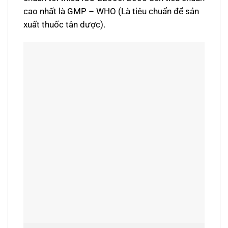
cao nhất là GMP – WHO (Là tiêu chuẩn để sản
xuất thuốc tân dược).