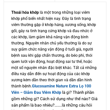
Thoái hóa khớp
là một trong những loại viêm
khớp phổ biến nhất hiện nay. Đây là tình trạng
viêm thường gặp ở khớp háng, xương sống, khớp
gối, gây ra tình trạng cứng khớp và đau nhức ở
các khớp, làm giảm khả năng vận động bình
thường. Nguyên nhân chủ yếu thường là do sự
suy giảm chức năng vận động ở tuổi già, người
bệnh sau khi gặp chấn thương, do béo phì, thói
quen lười vận động, hoạt động sai tư thế, hoặc
một số nguyên nhân đặc biệt khác. Tất cả những
điều này dẫn đến sự hoạt động của các khớp
xương kém dần theo thời gian và dần dần hình
thành bệnh.
Glucosamine Nature Extra Lọ 100
là gì? Thành phần
Viên – Giảm Đau Viêm Khớp
gồm những gì? Cách sử dụng như thế nào? Giá
sản phẩm là bao nhiêu?……..là những câu hỏi