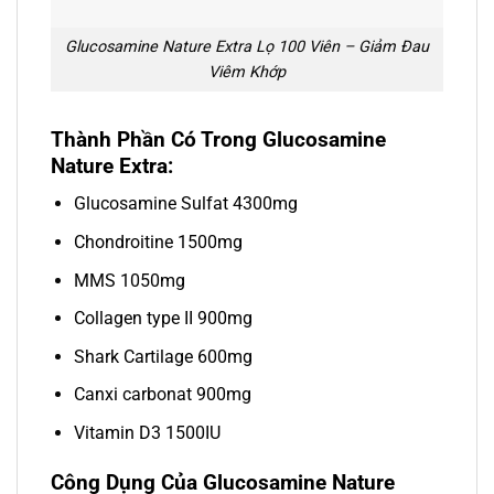
Glucosamine Nature Extra Lọ 100 Viên – Giảm Đau
Viêm Khớp
Thành Phần Có Trong Glucosamine
Nature Extra:
Glucosamine Sulfat 4300mg
Chondroitine 1500mg
MMS 1050mg
Collagen type II 900mg
Shark Cartilage 600mg
Canxi carbonat 900mg
Vitamin D3 1500IU
Công Dụng Của Glucosamine Nature