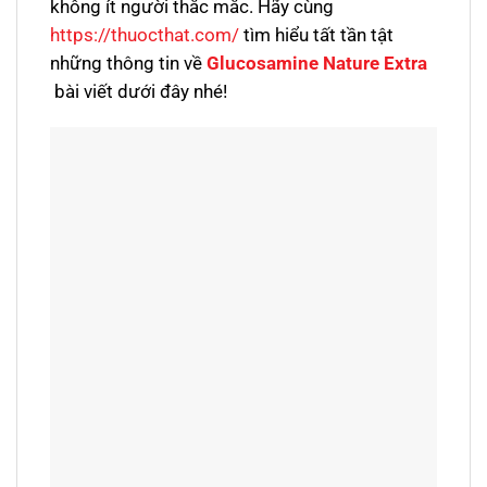
không ít người thắc mắc. Hãy cùng
https://thuocthat.com/
tìm hiểu tất tần tật
những thông tin về
Glucosamine Nature Extra
bài viết dưới đây nhé!