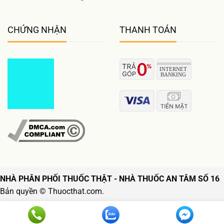
CHỨNG NHẬN
THANH TOÁN
NHÀ PHÂN PHỐI THUỐC THẬT - NHÀ THUỐC AN TÂM SỐ 16
Bản quyền © Thuocthat.com.
Follow us