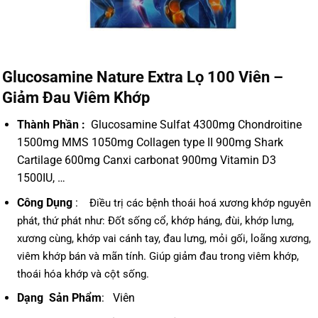
Glucosamine Nature Extra Lọ 100 Viên –
Giảm Đau Viêm Khớp
Thành Phần :
Glucosamine Sulfat 4300mg Chondroitine
1500mg MMS 1050mg Collagen type II 900mg Shark
Cartilage 600mg Canxi carbonat 900mg Vitamin D3
1500IU, …
Công Dụng
:
Điều trị các bệnh thoái hoá xương khớp nguyên
phát, thứ phát như: Đốt sống cổ, khớp háng, đùi, khớp lưng,
xương cùng, khớp vai cánh tay, đau lưng, mỏi gối, loãng xương,
viêm khớp bán và mãn tính. Giúp giảm đau trong viêm khớp,
thoái hóa khớp và cột sống.
Dạng Sản Phẩm
: Viên