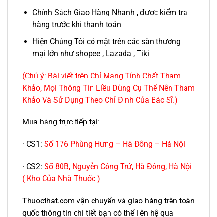
Chính Sách Giao Hàng Nhanh , được kiểm tra
hàng trước khi thanh toán
Hiện Chúng Tôi có mặt trên các sàn thương
mại lớn như shopee , Lazada , Tiki
(Chú ý: Bài viết trên Chỉ Mang Tính Chất Tham
Khảo, Mọi Thông Tin Liều Dùng Cụ Thể Nên Tham
Khảo Và Sử Dụng Theo Chỉ Định Của Bác Sĩ.)
Mua hàng trực tiếp tại:
· CS1:
Số 176 Phùng Hưng – Hà Đông – Hà Nội
· CS2:
Số 80B, Nguyễn Công Trứ, Hà Đông, Hà Nội
( Kho Của Nhà Thuốc )
Thuocthat.com vận chuyển và giao hàng trên toàn
quốc thông tin chi tiết bạn có thể liên hệ qua