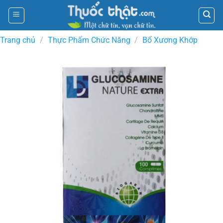
Skip
to
content
Trang chủ
/
Thực Phẩm Chức Năng
/
Bổ Xương Khớp