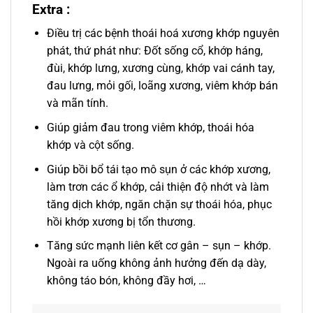
Extra :
Điều trị các bệnh thoái hoá xương khớp nguyên
phát, thứ phát như: Đốt sống cổ, khớp háng,
đùi, khớp lưng, xương cùng, khớp vai cánh tay,
đau lưng, mỏi gối, loãng xương, viêm khớp bán
và mãn tính.
Giúp giảm đau trong viêm khớp, thoái hóa
khớp và cột sống.
Giúp bồi bổ tái tạo mô sụn ở các khớp xương,
làm trơn các ổ khớp, cải thiện độ nhớt và làm
tăng dịch khớp, ngăn chặn sự thoái hóa, phục
hồi khớp xương bị tổn thương.
Tăng sức mạnh liên kết cơ gân – sụn – khớp.
Ngoài ra uống không ảnh hưởng đến dạ dày,
không táo bón, không đầy hơi, …