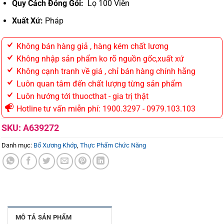
Quy Cách Đóng Gói:
Lọ 100 Viên
Xuất Xứ:
Pháp
Không bán hàng giả , hàng kém chất lương
Không nhập sản phẩm ko rõ nguồn gốc,xuất xứ
Không cạnh tranh về giá , chỉ bán hàng chính hãng
Luôn quan tâm đến chất lượng từng sản phẩm
Luôn hướng tới thuocthat - gia trị thật
Hotline tư vấn miễn phí: 1900.3297 - 0979.103.103
SKU:
A639272
Danh mục:
Bổ Xương Khớp
,
Thực Phẩm Chức Năng
MÔ TẢ SẢN PHẨM